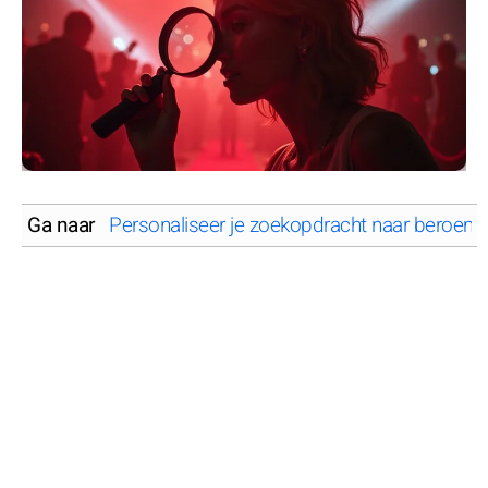
Ga naar
Personaliseer je zoekopdracht naar beroe