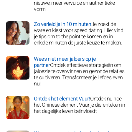
nieuwe, meer vervulde en authentieke
vorm.
Zo verleid je in 10 minuten
Je zoekt de
ware en kiest voor speed dating. Hier vind
je tips om to the point te komen en in
enkele minuten de juiste keuze te maken.
Wees niet meer jaloers op je
partner
Ontdek effectieve strategieën om
jaloezie te overwinnen en gezonde relaties
te cultiveren. Transformeer je liefdesleven
nu!
Ontdek het element Vuur!
Ontdek nu hoe
het Chinese element Vuur je dierenteken in
het dagelijks leven beïnvloedt