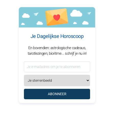
Je Dagelijkse Horoscoop
En bovendien: astrologische cadeaus,
tarotlezingen, bioritme... schrijf je nu in!
ABONNEER