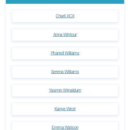
Charli XCX
Anna Wintour
Pharrell Williams
Serena Williams
Yasmin Wijnaldum
Kanye West
Emma Watson