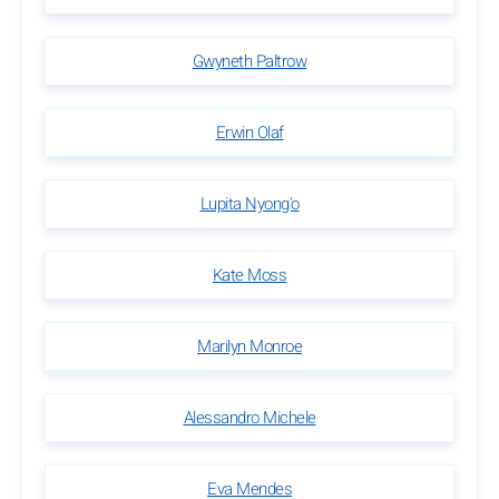
Gwyneth Paltrow
Erwin Olaf
Lupita Nyong'o
Kate Moss
Marilyn Monroe
Alessandro Michele
Eva Mendes