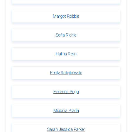
Margot Robbie
Sofia Richie
Halina Reijn
Emily Ratajkowski
Florence Pugh
Miuccia Prada
Sarah Jessica Parker