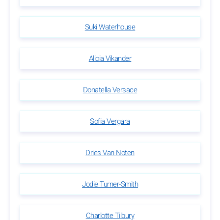
Suki Waterhouse
Alicia Vikander
Donatella Versace
Sofia Vergara
Dries Van Noten
Jodie Turner-Smith
Charlotte Tilbury