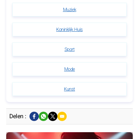
Muziek
Koninklijk Huis
Sport
Mode
Kunst
Delen :