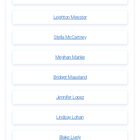
Leighton Meester
Stella McCartney
Meghan Markle
Bridget Maasland
Jennifer Lopez
Lindsay Lohan
Blake Lively