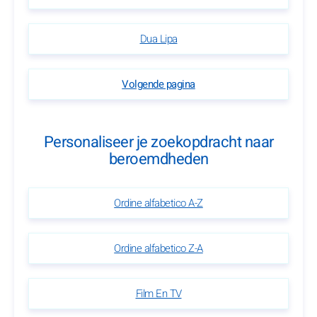
Dua Lipa
Volgende pagina
Personaliseer je zoekopdracht naar
beroemdheden
Ordine alfabetico A-Z
Ordine alfabetico Z-A
Film En TV