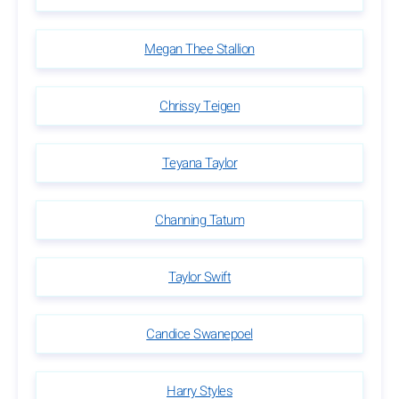
Megan Thee Stallion
Chrissy Teigen
Teyana Taylor
Channing Tatum
Taylor Swift
Candice Swanepoel
Harry Styles