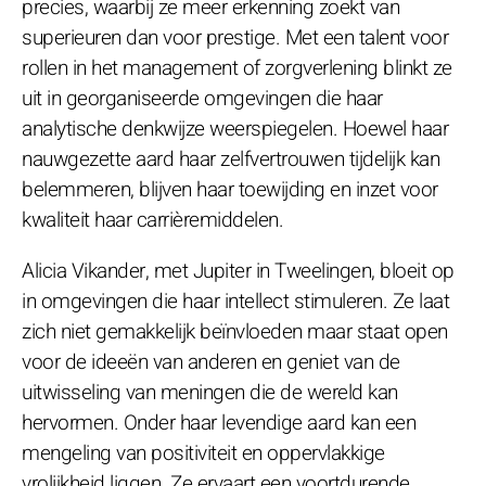
precies, waarbij ze meer erkenning zoekt van
superieuren dan voor prestige. Met een talent voor
rollen in het management of zorgverlening blinkt ze
uit in georganiseerde omgevingen die haar
analytische denkwijze weerspiegelen. Hoewel haar
nauwgezette aard haar zelfvertrouwen tijdelijk kan
belemmeren, blijven haar toewijding en inzet voor
kwaliteit haar carrièremiddelen.
Alicia Vikander, met Jupiter in Tweelingen, bloeit op
in omgevingen die haar intellect stimuleren. Ze laat
zich niet gemakkelijk beïnvloeden maar staat open
voor de ideeën van anderen en geniet van de
uitwisseling van meningen die de wereld kan
hervormen. Onder haar levendige aard kan een
mengeling van positiviteit en oppervlakkige
vrolijkheid liggen. Ze ervaart een voortdurende