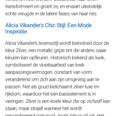
transformeert en groeit ze, en ervaart uiteindelijk
echte vreugde in de latere fases van haar reis.
Alicia Vikander's Chic Stijl: Een Mode
Inspiratie
Alicia Vikander's levensstijl wordt beïnvloed door de
kleur Zilver, een metallic grijze tint die anders saaie
kleuren kan opfleuren. Historisch bekend als kwik,
symboliseert de vloeibaarheid van kwik
aanpassingsvermogen, constant van vorm
veranderend om zich aan zijn omgeving aan te
passen. Net als goud belichaamt zilver luxe en
rijkdom, waardoor het een basiselement is in
vieringen. Zilver is een koele kleur die op zichzelf kan
staan, maar straalt wanneer het wordt
gecombineerd met rood, zwart, blauw of wit. Het