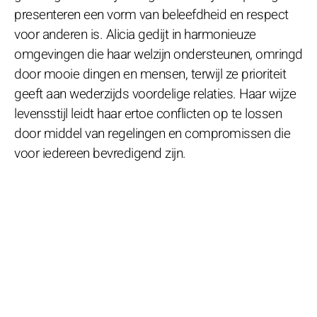
presenteren een vorm van beleefdheid en respect
voor anderen is. Alicia gedijt in harmonieuze
omgevingen die haar welzijn ondersteunen, omringd
door mooie dingen en mensen, terwijl ze prioriteit
geeft aan wederzijds voordelige relaties. Haar wijze
levensstijl leidt haar ertoe conflicten op te lossen
door middel van regelingen en compromissen die
voor iedereen bevredigend zijn.