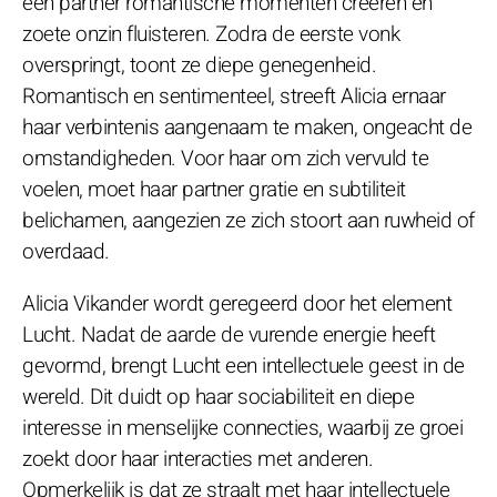
een partner romantische momenten creëren en
zoete onzin fluisteren. Zodra de eerste vonk
overspringt, toont ze diepe genegenheid.
Romantisch en sentimenteel, streeft Alicia ernaar
haar verbintenis aangenaam te maken, ongeacht de
omstandigheden. Voor haar om zich vervuld te
voelen, moet haar partner gratie en subtiliteit
belichamen, aangezien ze zich stoort aan ruwheid of
overdaad.
Alicia Vikander wordt geregeerd door het element
Lucht. Nadat de aarde de vurende energie heeft
gevormd, brengt Lucht een intellectuele geest in de
wereld. Dit duidt op haar sociabiliteit en diepe
interesse in menselijke connecties, waarbij ze groei
zoekt door haar interacties met anderen.
Opmerkelijk is dat ze straalt met haar intellectuele