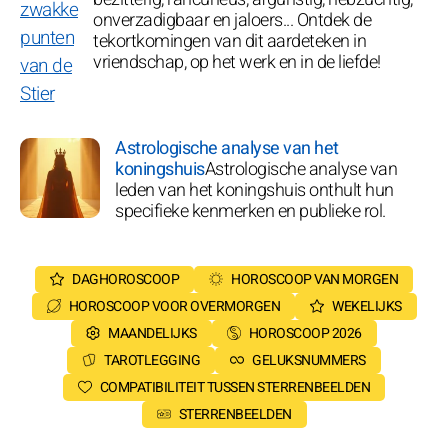
onverzadigbaar en jaloers... Ontdek de
tekortkomingen van dit aardeteken in
vriendschap, op het werk en in de liefde!
Astrologische analyse van het
koningshuis
Astrologische analyse van
leden van het koningshuis onthult hun
specifieke kenmerken en publieke rol.
DAGHOROSCOOP
HOROSCOOP VAN MORGEN
HOROSCOOP VOOR OVERMORGEN
WEKELIJKS
MAANDELIJKS
HOROSCOOP 2026
TAROTLEGGING
GELUKSNUMMERS
COMPATIBILITEIT TUSSEN STERRENBEELDEN
STERRENBEELDEN