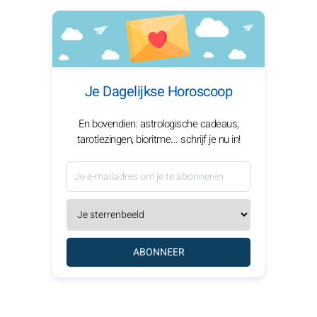
Je Dagelijkse Horoscoop
En bovendien: astrologische cadeaus,
tarotlezingen, bioritme... schrijf je nu in!
ABONNEER