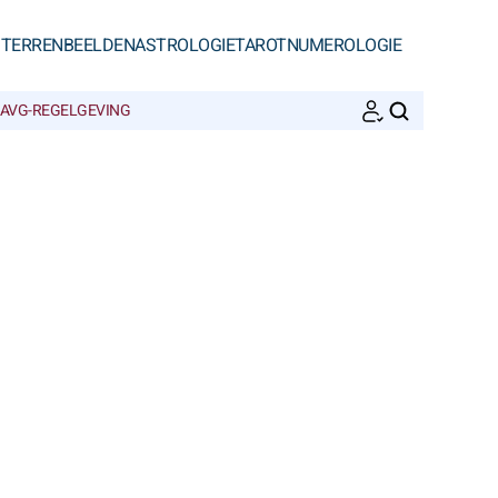
STERRENBEELDEN
ASTROLOGIE
TAROT
NUMEROLOGIE
AVG-REGELGEVING
ZOEKEN