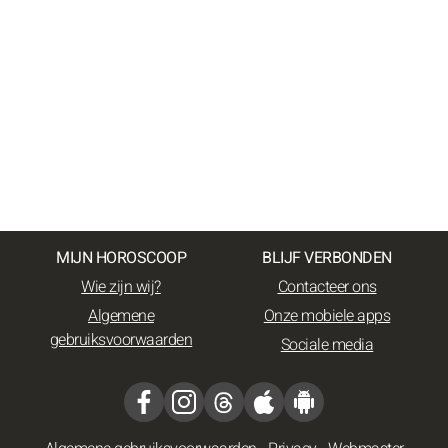
MIJN HOROSCOOP
BLIJF VERBONDEN
Wie zijn wij?
Contacteer ons
Algemene
Onze mobiele apps
gebruiksvoorwaarden
Sociale media