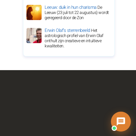
Leeuw: duik in hun charisma
De
Leeuw (23 juli tot 22 augustus) wordt
geregeerd door de Zon
Erwin Olaf's sterrenbeeld
Het
astrologisch profiel van Erwin Olaf
onthult zijn creatieve en intuïtieve
kwaliteiten.