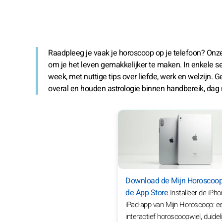
Raadpleeg je vaak je horoscoop op je telefoon? Onz
om je het leven gemakkelijker te maken. In enkele se
week, met nuttige tips over liefde, werk en welzijn. 
overal en houden astrologie binnen handbereik, dag 
Download de Mijn Horoscoop
de App Store
Installeer de iPho
iPad-app van Mijn Horoscoop: e
interactief horoscoopwiel, duideli