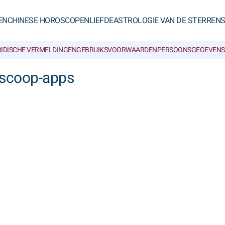
EN
CHINESE HOROSCOPEN
LIEFDE
ASTROLOGIE VAN DE STERREN
RIDISCHE VERMELDINGEN
GEBRUIKSVOORWAARDEN
PERSOONSGEGEVENS
oscoop-apps