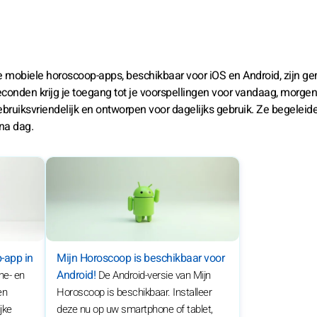
e mobiele horoscoop-apps, beschikbaar voor iOS en Android, zijn g
conden krijg je toegang tot je voorspellingen voor vandaag, morgen
Gebruiksvriendelijk en ontworpen voor dagelijks gebruik. Ze begeleide
na dag.
-app in
Mijn Horoscoop is beschikbaar voor
Android!
ne- en
De Android-versie van Mijn
en
Horoscoop is beschikbaar. Installeer
jke
deze nu op uw smartphone of tablet,