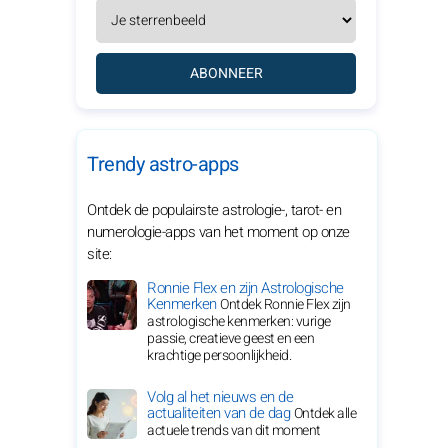
ABONNEER
Trendy astro-apps
Ontdek de populairste astrologie-, tarot- en
numerologie-apps van het moment op onze
site:
Ronnie Flex en zijn Astrologische
Kenmerken
Ontdek Ronnie Flex zijn
astrologische kenmerken: vurige
passie, creatieve geest en een
krachtige persoonlijkheid.
Volg al het nieuws en de
actualiteiten van de dag
Ontdek alle
actuele trends van dit moment