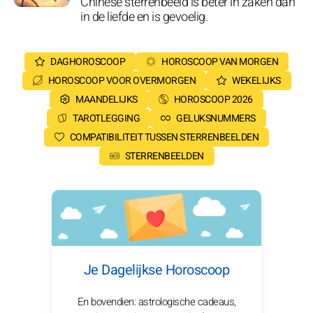
Chinese sterrenbeeld is beter in zaken dan
in de liefde en is gevoelig.
DAGHOROSCOOP
HOROSCOOP VAN MORGEN
HOROSCOOP VOOR OVERMORGEN
WEKELIJKS
MAANDELIJKS
HOROSCOOP 2026
TAROTLEGGING
GELUKSNUMMERS
COMPATIBILITEIT TUSSEN STERRENBEELDEN
STERRENBEELDEN
Je Dagelijkse Horoscoop
En bovendien: astrologische cadeaus,