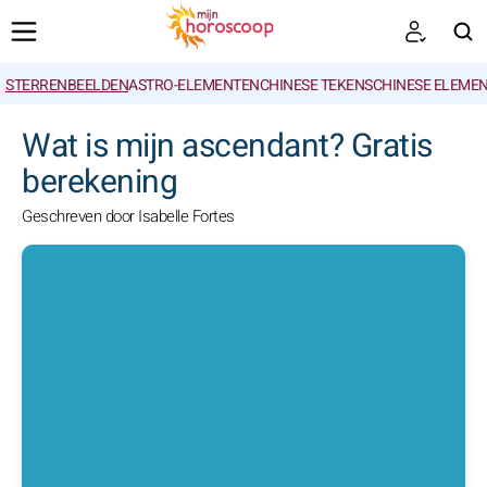
STERRENBEELDEN
ASTRO-ELEMENTEN
CHINESE TEKENS
CHINESE ELEME
ZOEKEN
Wat is mijn ascendant? Gratis
berekening
Geschreven door Isabelle Fortes