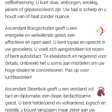
zelfbeheersing. U kunt sluw, verborgen, wrokkig,
jaloers of gepassioneerd zijn. Uw taal is scherp en u
houdt van of haat zonder nuance.
Ascendant Boogschutter geeft u een
energieke en welwillende geest, een
affectieve en open aard. U bent loyaal en oprecht in
uw gevoelens. U voelt zich aangetrokken tot reizen
of bent autodidact. Te idealistisch en negerend voor
details, ontbreekt het u soms aan middelen om uw
hoge idealen te concretiseren. Pas op voor
luchtkastelen!
Ascendant Steenbok geeft u een verstand vol
tact en diplomatie, een diepe, bedachtzame
geest. U bent helderziend en volhardend, logisch en
redelijk; u bouwt langzaam maar zeker aan uw