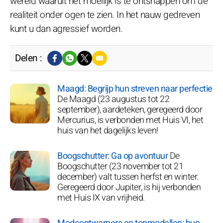
wereld waaruit het moeilijk is te ontsnappen om de
realiteit onder ogen te zien. In het nauw gedreven
kunt u dan agressief worden.
Delen :
Maagd: Begrijp hun streven naar perfectie
De Maagd (23 augustus tot 22
september), aardeteken, geregeerd door
Mercurius, is verbonden met Huis VI, het
huis van het dagelijks leven!
Boogschutter: Ga op avontuur
De
Boogschutter (23 november tot 21
december) valt tussen herfst en winter.
Geregeerd door Jupiter, is hij verbonden
met Huis IX van vrijheid.