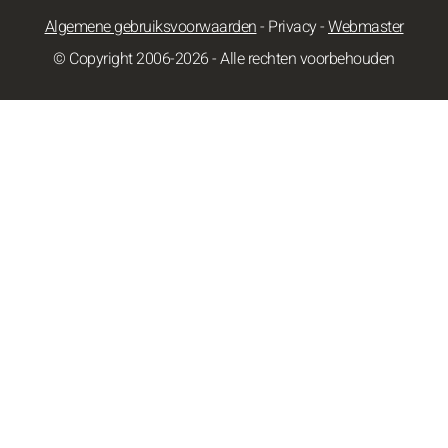
Algemene gebruiksvoorwaarden
-
Privacy
-
Webmaster
© Copyright 2006-2026 - Alle rechten voorbehouden