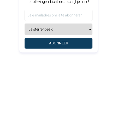
tarotlezingen, bioritme... schrijf je nu in!
ABONNEER