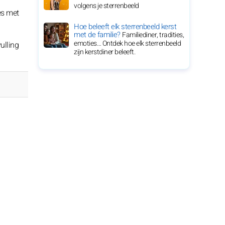
volgens je sterrenbeeld
es met
Hoe beleeft elk sterrenbeeld kerst
met de familie?
Familiediner, tradities,
emoties… Ontdek hoe elk sterrenbeeld
ulling
zijn kerstdiner beleeft.