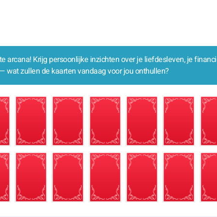
 arcana! Krijg persoonlijke inzichten over je liefdesleven, je financi
d — wat zullen de kaarten vandaag voor jou onthullen?