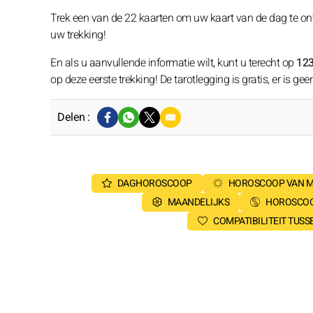
Trek een van de 22 kaarten om uw kaart van de dag te o
uw trekking!
En als u aanvullende informatie wilt, kunt u terecht op
123
op deze eerste trekking! De tarotlegging is gratis, er is 
Delen :
DAGHOROSCOOP
HOROSCOOP VAN 
MAANDELIJKS
HOROSCOO
COMPATIBILITEIT TUS