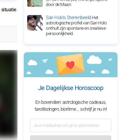
door de Maan
 situatie
San Holo's Sterrenbeeld
Het
astrologische profiel van San Holo
onthult zijn spontane en creatieve
persoonlijkheid.
Je Dagelijkse Horoscoop
En bovendien: astrologische cadeaus,
tarotlezingen, bioritme... schrijf je nu in!