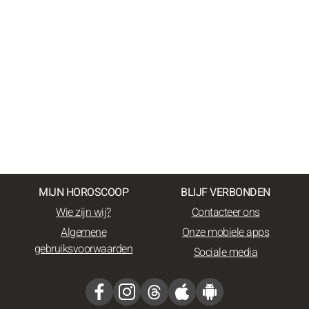
MIJN HOROSCOOP
BLIJF VERBONDEN
Wie zijn wij?
Contacteer ons
Algemene
Onze mobiele apps
gebruiksvoorwaarden
Sociale media