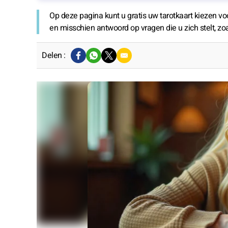
Op deze pagina kunt u gratis
uw tarotkaart kiezen
voo
en misschien antwoord op vragen die u zich stelt, zoa
Delen :