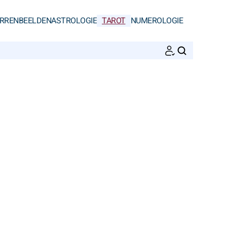
RRENBEELDEN
ASTROLOGIE
TAROT
NUMEROLOGIE
ZOEKEN