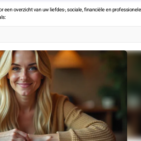
r een overzicht van uw liefdes-, sociale, financiële en professionele
ls: