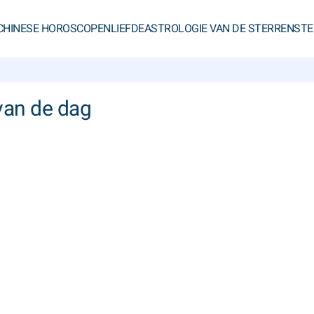
CHINESE HOROSCOPEN
LIEFDE
ASTROLOGIE VAN DE STERREN
STE
 van de dag