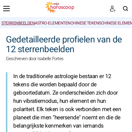
STERRENBEELDEN
ASTRO-ELEMENTEN
CHINESE TEKENS
CHINESE ELEME
ZOEKEN
Gedetailleerde profielen van de
12 sterrenbeelden
Geschreven door Isabelle Fortes
In de traditionele astrologie bestaan er 12
tekens die worden bepaald door de
geboortedatum. Ze onderscheiden zich door
hun vibratiemodus, hun element en hun
polariteit. Elk teken is ook verbonden met een
planeet die men "heersende" noemt en die de
belangrijkste kenmerken van iemands