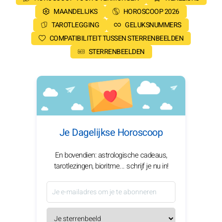
MAANDELIJKS
HOROSCOOP 2026
TAROTLEGGING
GELUKSNUMMERS
COMPATIBILITEIT TUSSEN STERRENBEELDEN
STERRENBEELDEN
Je Dagelijkse Horoscoop
En bovendien: astrologische cadeaus,
tarotlezingen, bioritme... schrijf je nu in!