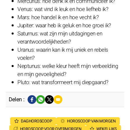
Mercurius: hoe denk ik en communiceer ik?
Venus: wat vind ik leuk en hoe liefheb ik?
Mars: hoe handel ik en hoe vecht ik?
Jupiter: waar heb ik geluk en hoe groei ik?
Saturnus: wat zijn mijn uitdagingen en
verantwoordelijkheden?
Uranus: waarin kan ik mij uniek en rebels
voelen?
Neptunus: welke kleur heeft mijn verbeelding
en mijn gevoeligheid?
Pluto: wat transformeert mij diepgaand?
Delen :
DAGHOROSCOOP
HOROSCOOP VAN MORGEN
HOROSCOOP VOOR OVERMORGEN
WEKELIJKS