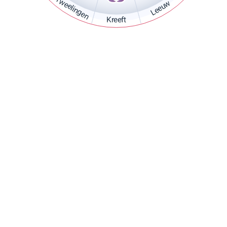
Tweelingen
Leeuw
Kreeft