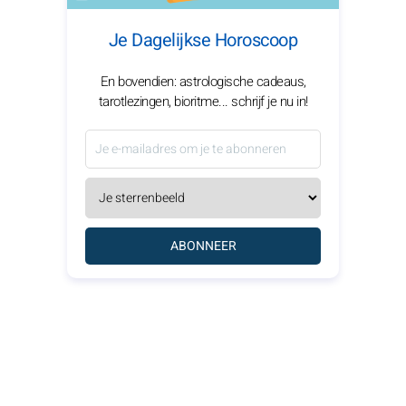
Je Dagelijkse Horoscoop
En bovendien: astrologische cadeaus,
tarotlezingen, bioritme... schrijf je nu in!
ABONNEER