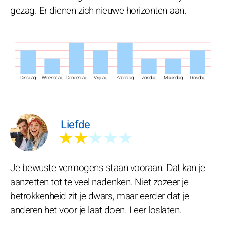
gezag. Er dienen zich nieuwe horizonten aan.
Dinsdag
Woensdag
Donderdag
Vrijdag
Zaterdag
Zondag
Maandag
Dinsdag
Liefde
★★
★★★
Je bewuste vermogens staan vooraan. Dat kan je
aanzetten tot te veel nadenken. Niet zozeer je
betrokkenheid zit je dwars, maar eerder dat je
anderen het voor je laat doen. Leer loslaten.