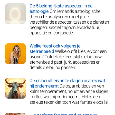
De 5 belangrijkste aspecten in de
astrologie
Om iemands astrologische
thema te analyseren moet je de
verschillende aspecten tussen de planeten
begrijpen: sextiel, trigoon, kwadratuur,
oppositie en conjunctie
Welke feestlook volgens je
sterrenbeeld
Welke outfit kies je voor een
avond? Ontdek de feeststijl die bij jouw
sterrenbeeld past: jurk, accessoires en
details die bij jou passen.
De os houdt ervan te slagen in alles wat
hij onderneemt
De os, ambitieus en van
kalm temperament, houdt ervan te slagen
in alles wat hij onderneemt. Het is een
serieus teken dat toch wat fantasieloos is!