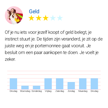
Geld
★★★
★★
Of je nu iets voor jezelf koopt of geld belegt, je
instinct stuurt je. De tijden zijn veranderd, je zit op de
juiste weg en je portemonnee gaat vooruit. Je
besluit om een paar aankopen te doen. Je voelt je
zeker.
Dinsdag
Woensdag
Donderdag
Vrijdag
Zaterdag
Zondag
Maandag
Dinsdag