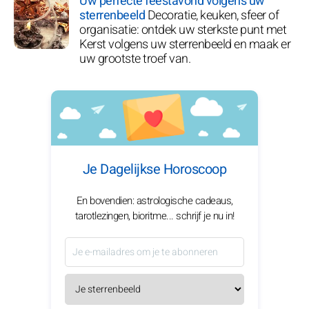
Uw perfecte feestavond volgens uw
sterrenbeeld
Decoratie, keuken, sfeer of
organisatie: ontdek uw sterkste punt met
Kerst volgens uw sterrenbeeld en maak er
uw grootste troef van.
Je Dagelijkse Horoscoop
En bovendien: astrologische cadeaus,
tarotlezingen, bioritme... schrijf je nu in!