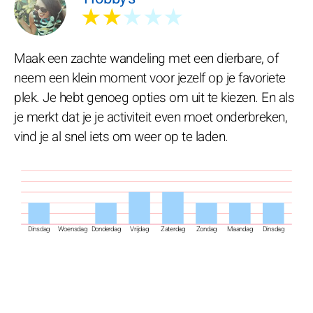
★★
★★★
Maak een zachte wandeling met een dierbare, of
neem een klein moment voor jezelf op je favoriete
plek. Je hebt genoeg opties om uit te kiezen. En als
je merkt dat je je activiteit even moet onderbreken,
vind je al snel iets om weer op te laden.
Dinsdag
Woensdag
Donderdag
Vrijdag
Zaterdag
Zondag
Maandag
Dinsdag