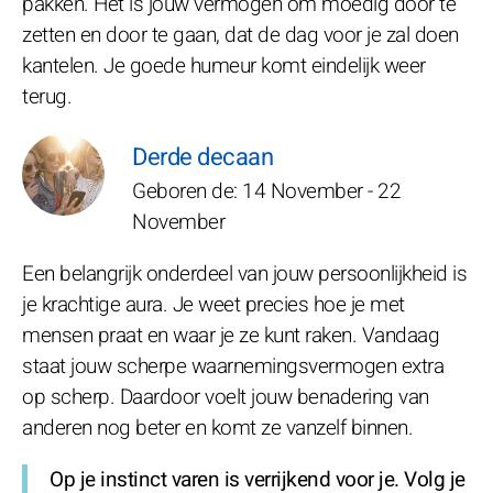
pakken. Het is jouw vermogen om moedig door te
zetten en door te gaan, dat de dag voor je zal doen
kantelen. Je goede humeur komt eindelijk weer
terug.
Derde decaan
Geboren de: 14 November - 22
November
Een belangrijk onderdeel van jouw persoonlijkheid is
je krachtige aura. Je weet precies hoe je met
mensen praat en waar je ze kunt raken. Vandaag
staat jouw scherpe waarnemingsvermogen extra
op scherp. Daardoor voelt jouw benadering van
anderen nog beter en komt ze vanzelf binnen.
Op je instinct varen is verrijkend voor je. Volg je