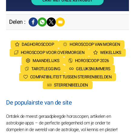
CHAT MET ONZE ASTROBOT
Delen :
DAGHOROSCOOP
HOROSCOOP VAN MORGEN
HOROSCOOP VOOR OVERMORGEN
WEKELIJKS
MAANDELIJKS
HOROSCOOP 2026
TAROTLEGGING
GELUKSNUMMERS
COMPATIBILITEIT TUSSEN STERRENBEELDEN
STERRENBEELDEN
De populairste van de site
Ontdek de meest geraadpleegde horoscopen, artikelen en
astrologie-apps – de perfecte gelegenheid om je onder te
dompelen in de wereld van de astrologie, vol kennis en plezier!