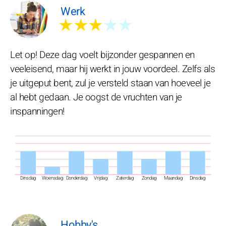
Werk
★★★
★★
Let op! Deze dag voelt bijzonder gespannen en
veeleisend, maar hij werkt in jouw voordeel. Zelfs als
je uitgeput bent, zul je versteld staan van hoeveel je
al hebt gedaan. Je oogst de vruchten van je
inspanningen!
Dinsdag
Woensdag
Donderdag
Vrijdag
Zaterdag
Zondag
Maandag
Dinsdag
Hobby's