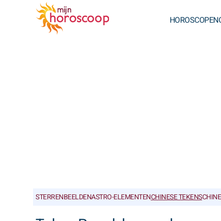
HOROSCOPEN
STERRENBEELDEN
ASTRO-ELEMENTEN
CHINESE TEKENS
CHIN