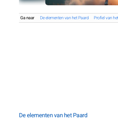
Ga naar
De elementen van het Paard
Profiel van he
De elementen van het Paard