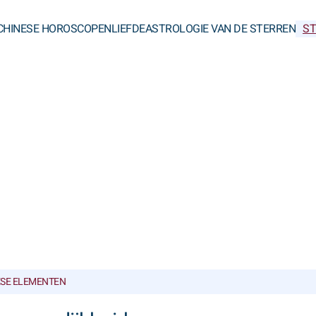
CHINESE HOROSCOPEN
LIEFDE
ASTROLOGIE VAN DE STERREN
ST
ESE ELEMENTEN