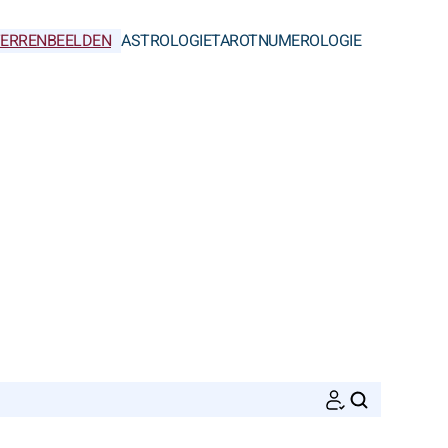
ERRENBEELDEN
ASTROLOGIE
TAROT
NUMEROLOGIE
ZOEKEN