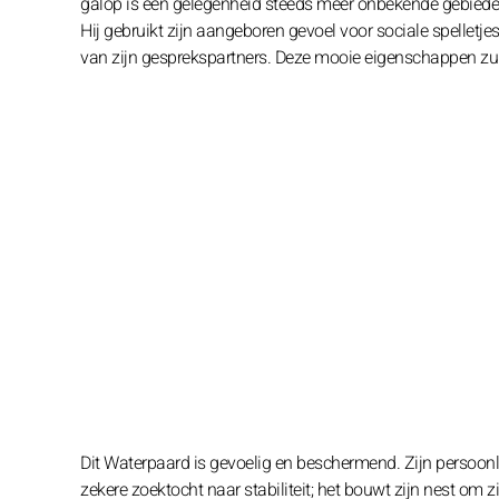
galop is een gelegenheid steeds meer onbekende gebieden 
Hij gebruikt zijn aangeboren gevoel voor sociale spelletjes
van zijn gesprekspartners. Deze mooie eigenschappen zull
Dit Waterpaard is gevoelig en beschermend. Zijn persoonl
zekere zoektocht naar stabiliteit; het bouwt zijn nest om zi