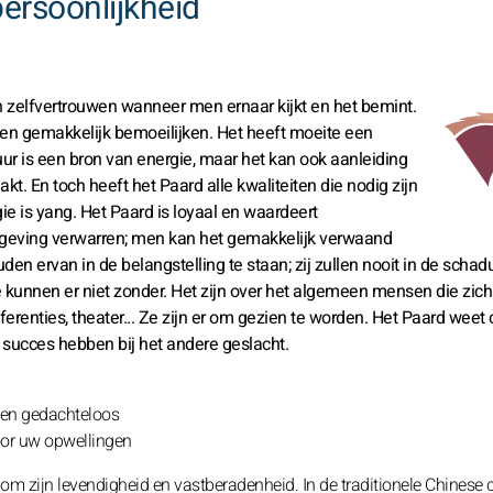
ersoonlijkheid
n zelfvertrouwen wanneer men ernaar kijkt en het bemint.
ven gemakkelijk bemoeilijken. Het heeft moeite een
 vuur is een bron van energie, maar het kan ook aanleiding
t. En toch heeft het Paard alle kwaliteiten die nodig zijn
e is yang. Het Paard is loyaal en waardeert
omgeving verwarren; men kan het gemakkelijk verwaand
n ervan in de belangstelling te staan; zij zullen nooit in de scha
kunnen er niet zonder. Het zijn over het algemeen mensen die zich
renties, theater... Ze zijn er om gezien te worden. Het Paard weet 
el succes hebben bij het andere geslacht.
h en gedachteloos
oor uw opwellingen
 om zijn levendigheid en vastberadenheid. In de traditionele Chinese 