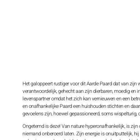
Het galoppeert rustiger voor dit Aarde Paard dat van zijn
verantwoordelijk, gehecht aan zijn dierbaren, moedig en i
levenspartner omdat het zich kan vernieuwen en een betrou
en onafhankelijke Paard een huishouden stichten en daar
gevoelens zijn, hoewel gepassioneerd, soms wispelturig, o
Ongetemd is deze! Van nature hyperonafhankelijk, is zijn
niemand onberoerd laten. Zijn energie is onuitputtelijk, hi