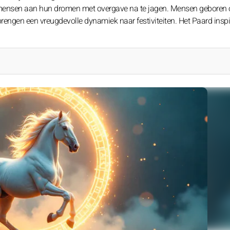
mensen aan hun dromen met overgave na te jagen. Mensen geboren o
brengen een vreugdevolle dynamiek naar festiviteiten. Het Paard inspi