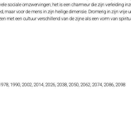
vele sociale omzwervingen; het is een charmeur die zijn verleiding in
oed, maar voor de mens in zijn heilige dimensie. Dromerig in zijn vrije u
zen met een cultuur verschillend van de zijne als een vorm van spiritual
 1978, 1990, 2002, 2014, 2026, 2038, 2050, 2062, 2074, 2086, 2098