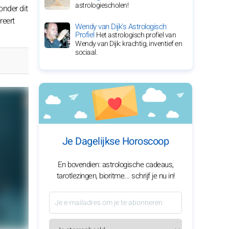
astrologiescholen!
nder dit
reert
Wendy van Dijk's Astrologisch
Profiel
Het astrologisch profiel van
Wendy van Dijk: krachtig, inventief en
sociaal.
Je Dagelijkse Horoscoop
En bovendien: astrologische cadeaus,
tarotlezingen, bioritme... schrijf je nu in!