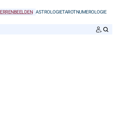
ERRENBEELDEN
ASTROLOGIE
TAROT
NUMEROLOGIE
ZOEKEN