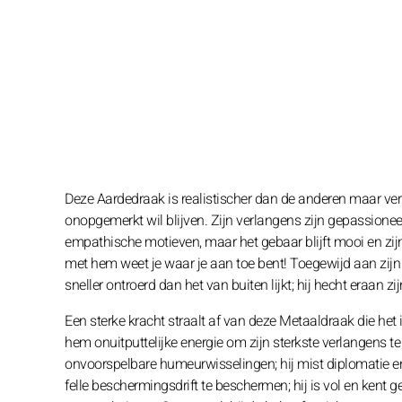
Deze Aardedraak is realistischer dan de anderen maar verlie
onopgemerkt wil blijven. Zijn verlangens zijn gepassione
empathische motieven, maar het gebaar blijft mooi en zijn
met hem weet je waar je aan toe bent! Toegewijd aan zijn n
sneller ontroerd dan het van buiten lijkt; hij hecht eraan z
Een sterke kracht straalt af van deze Metaaldraak die het 
hem onuitputtelijke energie om zijn sterkste verlangens t
onvoorspelbare humeurwisselingen; hij mist diplomatie en
felle beschermingsdrift te beschermen; hij is vol en kent