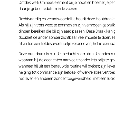
Ontdek welk Chinees element bij je hoort en hoe het je pe
daar je geboortedatum in te voeren.
Rechtvaardig en verantwoordelijk, houdt deze Houtdraak 
Als hij zijn trots weet te temmen en zijn vermogen gebrui
dingen bereiken die bij zijn aard passen! Deze Draak kan 
doorziet de ander zonder zichtbaar veel moeite te doen. Het 
af en toe een liefdesavontuurtje veroorloven; het is een 
Deze Vuurdraak is minder bedachtzaam dan de anderen en 
waarvan hij de gedachten aanvoelt zonder iets prijs te g
wanneer hij uit een benauwde routine wil breken; zijn l
neiging tot dominantie zijn liefdes- of werkrelaties vertro
het leven en anderen zonder toegevendheid, met een luc