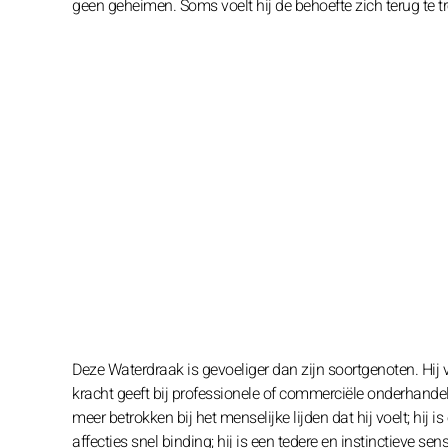
geen geheimen. Soms voelt hij de behoefte zich terug te tr
Deze Waterdraak is gevoeliger dan zijn soortgenoten. Hij
kracht geeft bij professionele of commerciële onderhandeli
meer betrokken bij het menselijke lijden dat hij voelt; hij
affecties snel binding; hij is een tedere en instinctieve sens