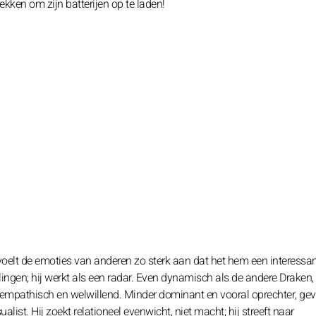
ekken om zijn batterijen op te laden!
 voelt de emoties van anderen zo sterk aan dat het hem een interessa
ngen; hij werkt als een radar. Even dynamisch als de andere Draken, i
 is empathisch en welwillend. Minder dominant en vooral oprechter, gev
ualist. Hij zoekt relationeel evenwicht, niet macht; hij streeft naar