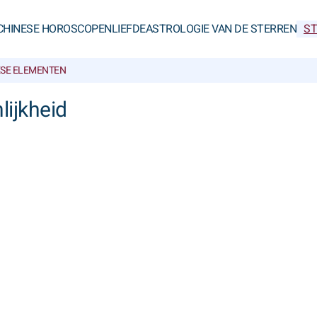
CHINESE HOROSCOPEN
LIEFDE
ASTROLOGIE VAN DE STERREN
ST
ESE ELEMENTEN
lijkheid