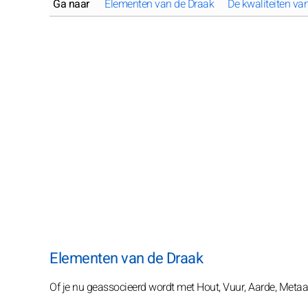
Ga naar
Elementen van de Draak
De kwaliteiten va
Elementen van de Draak
Of je nu geassocieerd wordt met Hout, Vuur, Aarde, Metaal of