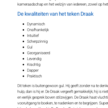
kameraadschap en het welzijn van iedereen, zowel op het w
De kwaliteiten van het teken Draak
Dynamisch
Onafhankelijk
Intuïtief
Scherpzinnig
Gul
Georganiseerd
Levendig
Krachtig
Dapper
Praktisch
Dit teken is buitengewoon gul. Hij geeft zonder na te denk
hulp, dan is hij er. De Draak vergeeft gemakkelijk; hij is n
en eerlijk gesprek boven stilzwijgen. De Draak haat vluch
vooruitgang te boeken, te nadenken en te begrijpen. Super