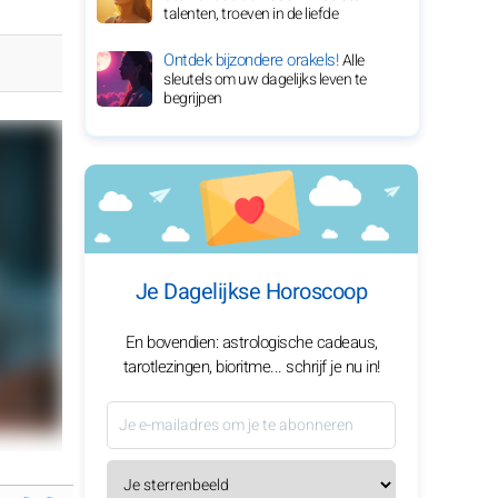
talenten, troeven in de liefde
Ontdek bijzondere orakels!
Alle
sleutels om uw dagelijks leven te
begrijpen
Je Dagelijkse Horoscoop
En bovendien: astrologische cadeaus,
tarotlezingen, bioritme... schrijf je nu in!