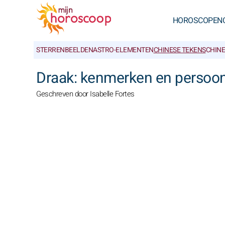
HOROSCOPEN
STERRENBEELDEN
ASTRO-ELEMENTEN
CHINESE TEKENS
CHIN
Draak: kenmerken en persoon
Geschreven door Isabelle Fortes