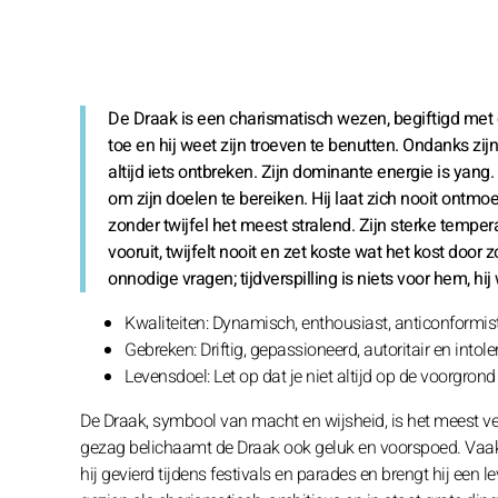
De Draak is een charismatisch wezen, begiftigd met 
toe en hij weet zijn troeven te benutten. Ondanks zi
altijd iets ontbreken. Zijn dominante energie is yang.
om zijn doelen te bereiken. Hij laat zich nooit ontmo
zonder twijfel het meest stralend. Zijn sterke temper
vooruit, twijfelt nooit en zet koste wat het kost door 
onnodige vragen; tijdverspilling is niets voor hem, hi
Kwaliteiten: Dynamisch, enthousiast, anticonformis
Gebreken: Driftig, gepassioneerd, autoritair en intole
Levensdoel: Let op dat je niet altijd op de voorgrond
De Draak, symbool van macht en wijsheid, is het meest ve
gezag belichaamt de Draak ook geluk en voorspoed. Vaa
hij gevierd tijdens festivals en parades en brengt hij een