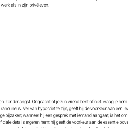
erk als in zijn privéleven.
en, zonder angst. Ongeacht of je zijn vriend bent of niet: vraag je he
iet rancuneus. Ver van hypocriet te zijn, geeft hij de voorkeur aan een l
tige bijzaken; wanneer hij een gesprek met iemand aangaat, is het om
ficiale details ergeren hem; hij geeft de voorkeur aan de essentie bov