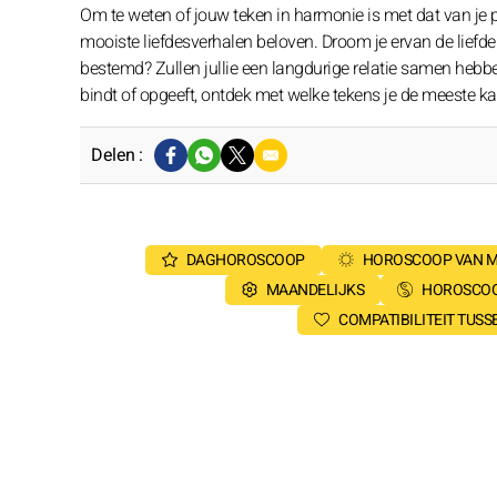
Om te weten of jouw teken in harmonie is met dat van je par
mooiste liefdesverhalen beloven. Droom je ervan de liefde t
bestemd? Zullen jullie een langdurige relatie samen hebb
bindt of opgeeft, ontdek met welke tekens je de meeste ka
Delen :
DAGHOROSCOOP
HOROSCOOP VAN 
MAANDELIJKS
HOROSCOO
COMPATIBILITEIT TUS