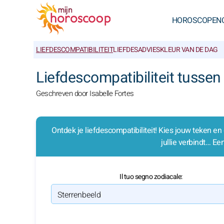
HOROSCOPEN
LIEFDESCOMPATIBILITEIT
LIEFDESADVIES
KLEUR VAN DE DAG
Liefdescompatibiliteit tussen
Geschreven door Isabelle Fortes
Ontdek je liefdescompatibiliteit! Kies jouw teken en
jullie verbindt… E
Il tuo segno zodiacale: