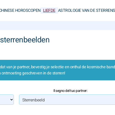
CHINESE HOROSCOPEN
LIEFDE
ASTROLOGIE VAN DE STERREN
 sterrenbeelden
 dat van je partner, bevestig je selectie en onthul de kosmische band
en ontmoeting geschreven in de sterren!
Il segno del tuo partner: