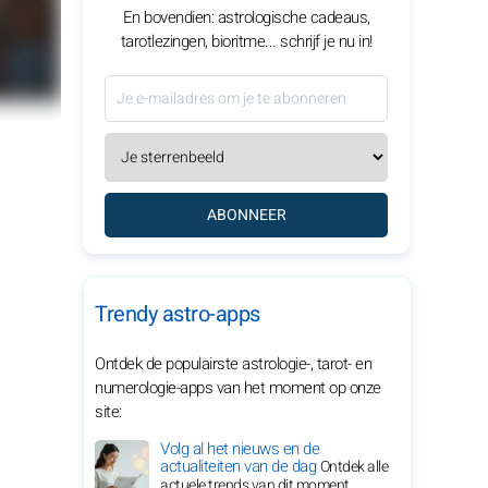
En bovendien: astrologische cadeaus,
tarotlezingen, bioritme... schrijf je nu in!
ABONNEER
Trendy astro-apps
Ontdek de populairste astrologie-, tarot- en
numerologie-apps van het moment op onze
site:
Volg al het nieuws en de
actualiteiten van de dag
Ontdek alle
actuele trends van dit moment