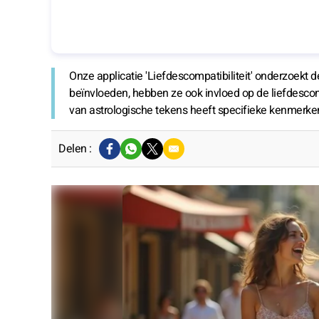
Onze applicatie 'Liefdescompatibiliteit' onderzoekt d
beïnvloeden, hebben ze ook invloed op de liefdescompa
van astrologische tekens heeft specifieke kenmerke
Delen :