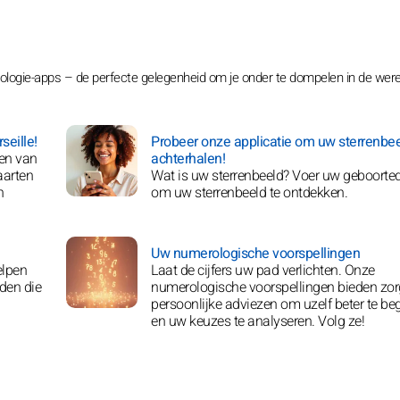
ologie-apps – de perfecte gelegenheid om je onder te dompelen in de were
seille!
Probeer onze applicatie om uw sterrenbee
nen van
achterhalen!
aarten
Wat is uw sterrenbeeld? Voer uw geboorte
n
om uw sterrenbeeld te ontdekken.
Uw numerologische voorspellingen
elpen
Laat de cijfers uw pad verlichten. Onze
nden die
numerologische voorspellingen bieden zo
persoonlijke adviezen om uzelf beter te beg
en uw keuzes te analyseren. Volg ze!