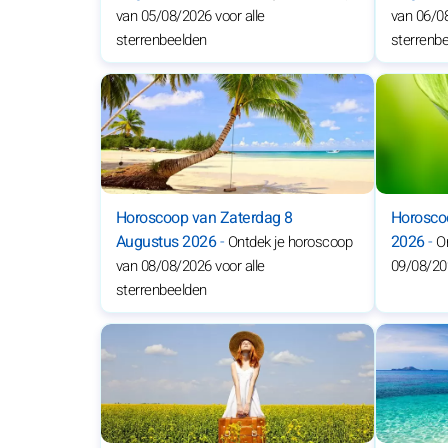
van 05/08/2026 voor alle
van 06/08
sterrenbeelden
sterrenb
Horoscoop van Zaterdag 8
Horosco
Augustus 2026
-
2026
-
Ontdek je horoscoop
O
van 08/08/2026 voor alle
09/08/202
sterrenbeelden