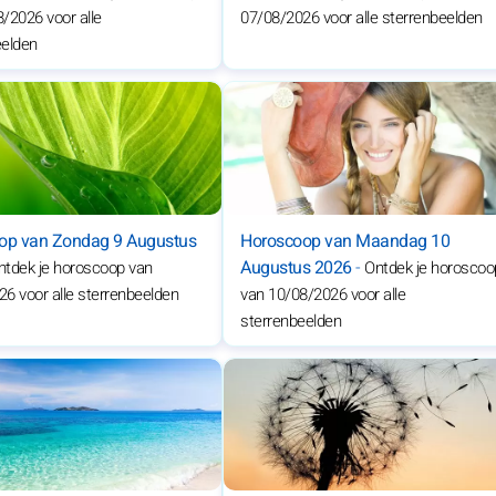
/2026 voor alle
07/08/2026 voor alle sterrenbeelden
eelden
op van Zondag 9 Augustus
Horoscoop van Maandag 10
Augustus 2026
-
ntdek je horoscoop van
Ontdek je horoscoo
6 voor alle sterrenbeelden
van 10/08/2026 voor alle
sterrenbeelden