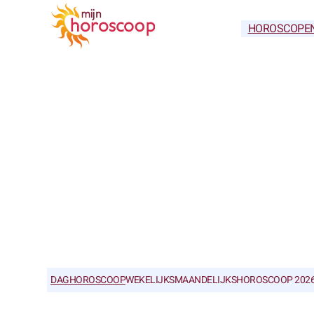
HOROSCOPE
DAGHOROSCOOP
WEKELIJKS
MAANDELIJKS
HOROSCOOP 202