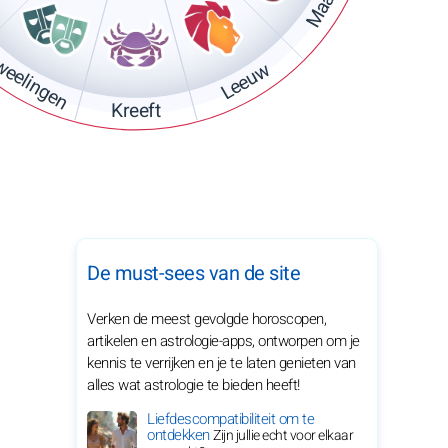
Maagd
eelingen
Leeuw
Kreeft
De must-sees van de site
Verken de meest gevolgde horoscopen,
artikelen en astrologie-apps, ontworpen om je
kennis te verrijken en je te laten genieten van
alles wat astrologie te bieden heeft!
Liefdescompatibiliteit om te
ontdekken
Zijn jullie echt voor elkaar