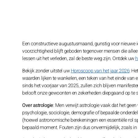
Een constructieve augustusmaand, gunstig voor nieuwe i
voorzichtigheid blijft geboden tegenover mensen die allee
lessen uit het verleden, zal de beste weg zijn. Ontdek uw
h
Bekijk zonder uitstel uw
Horoscoop van het jaar 2026
: He
waarden lijken te wankelen, een teken van het einde van ee
sinds het voorjaar van 2025, zullen zich blijven manifeste
belooft onze gewoonten en zekerheden diepgaand op te 
Over astrologie
: Men verwijt astrologie vaak dat het geen
psychologie, sociologie, demografie of bepaalde onderde
(hoewel astronomische berekeningen een essentiële rol sp
bepaald moment. Fouten zijn dus onvermijdelijk, zoals in