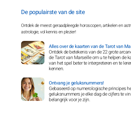
De populairste van de site
Ontdek de meest geraadpleegde horoscopen, artikelen en astr
astrologie, vol kennis en plezier!
Alles over de kaarten van de Tarot van Mar
Ontdek de betekenis van de 22 grote arca
de Tarot van Marseille om u te helpen de k
van het spel beter te interpreteren en te lere
kennen.
Ontvang je geluksnummers!
Gebaseerd op numerologische principes h
geluksnummers je elke dag de cijfers te vi
belangrijk voor je zijn.