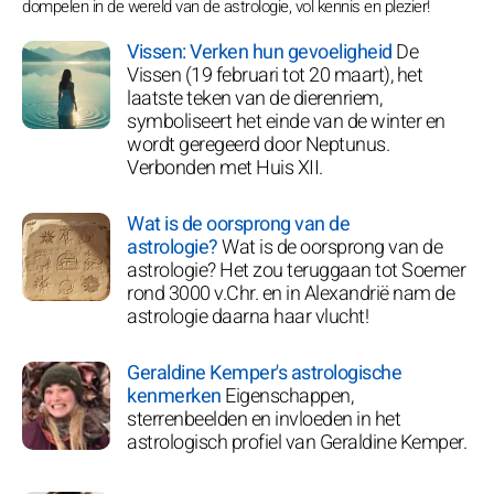
dompelen in de wereld van de astrologie, vol kennis en plezier!
Vissen: Verken hun gevoeligheid
De
Vissen (19 februari tot 20 maart), het
laatste teken van de dierenriem,
symboliseert het einde van de winter en
wordt geregeerd door Neptunus.
Verbonden met Huis XII.
Wat is de oorsprong van de
astrologie?
Wat is de oorsprong van de
astrologie? Het zou teruggaan tot Soemer
rond 3000 v.Chr. en in Alexandrië nam de
astrologie daarna haar vlucht!
Geraldine Kemper's astrologische
kenmerken
Eigenschappen,
sterrenbeelden en invloeden in het
astrologisch profiel van Geraldine Kemper.