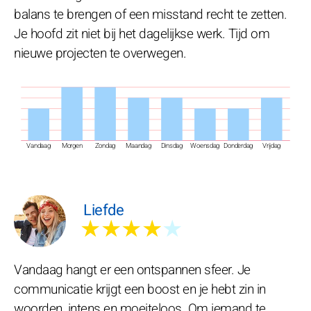
balans te brengen of een misstand recht te zetten.
Je hoofd zit niet bij het dagelijkse werk. Tijd om
nieuwe projecten te overwegen.
Vandaag
Morgen
Zondag
Maandag
Dinsdag
Woensdag
Donderdag
Vrijdag
Liefde
★★★★
★
Vandaag hangt er een ontspannen sfeer. Je
communicatie krijgt een boost en je hebt zin in
woorden, intens en moeiteloos. Om iemand te