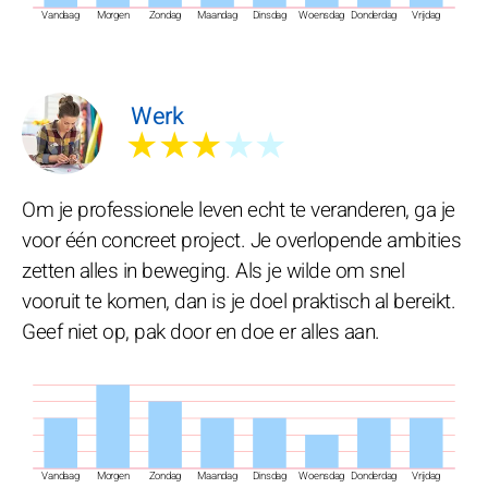
Vandaag
Morgen
Zondag
Maandag
Dinsdag
Woensdag
Donderdag
Vrijdag
Werk
★★★
★★
Om je professionele leven echt te veranderen, ga je
voor één concreet project. Je overlopende ambities
zetten alles in beweging. Als je wilde om snel
vooruit te komen, dan is je doel praktisch al bereikt.
Geef niet op, pak door en doe er alles aan.
Vandaag
Morgen
Zondag
Maandag
Dinsdag
Woensdag
Donderdag
Vrijdag