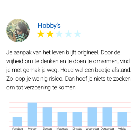
Hobby's
★★
★★★
Je aanpak van het leven blijft origineel. Door de
vrijheid om te denken en te doen te omarmen, vind
je met gemak je weg. Houd wel een beetje afstand.
Zo loop je weinig risico. Dan hoef je niets te zoeken
om tot verzoening te komen.
Vandaag
Morgen
Zondag
Maandag
Dinsdag
Woensdag
Donderdag
Vrijdag