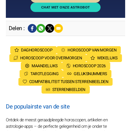
CHAT MET ONZE ASTROBOT
Delen :
DAGHOROSCOOP
HOROSCOOP VAN MORGEN
HOROSCOOP VOOR OVERMORGEN
WEKELIJKS
MAANDELIJKS
HOROSCOOP 2026
TAROTLEGGING
GELUKSNUMMERS
COMPATIBILITEIT TUSSEN STERRENBEELDEN
STERRENBEELDEN
De populairste van de site
Ontdek de meest geraadpleegde horoscopen, artikelen en
astrologie-apps – de perfecte gelegenheid om je onder te