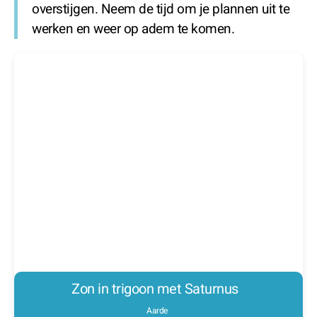
overstijgen. Neem de tijd om je plannen uit te
werken en weer op adem te komen.
Zon in trigoon met Saturnus
Aarde