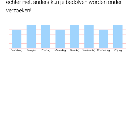
echter niet, anders kun je bedolven worden onder
verzoeken!
Vandaag
Morgen
Zondag
Maandag
Dinsdag
Woensdag
Donderdag
Vrijdag