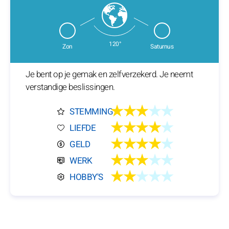
120°
Zon
Saturnus
Je bent op je gemak en zelfverzekerd. Je neemt
verstandige beslissingen.
★★★
★★
STEMMING
★★★★
★
LIEFDE
★★★★
★
GELD
★★★
★★
WERK
★★
★★★
HOBBY'S