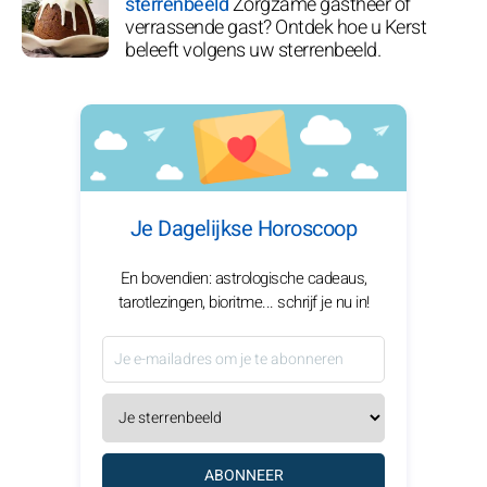
sterrenbeeld
Zorgzame gastheer of
verrassende gast? Ontdek hoe u Kerst
beleeft volgens uw sterrenbeeld.
Je Dagelijkse Horoscoop
En bovendien: astrologische cadeaus,
tarotlezingen, bioritme... schrijf je nu in!
ABONNEER