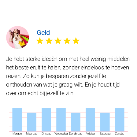
Geld
★★★★★
Je hebt sterke ideeën om met heel weinig middelen
het beste eruit te halen, zonder eindeloos te hoeven
reizen. Zo kun je besparen zonder jezelf te
onthouden van wat je graag wilt. En je houdt tijd
over om echt bij jezelf te zijn.
Morgen
Maandag
Dinsdag
Woensdag
Donderdag
Vrijdag
Zaterdag
Zondag