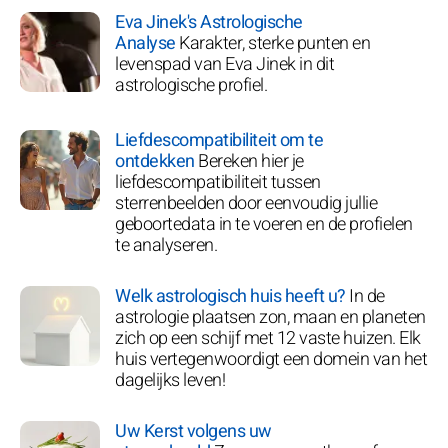
Eva Jinek's Astrologische
Analyse
Karakter, sterke punten en
levenspad van Eva Jinek in dit
astrologische profiel.
Liefdescompatibiliteit om te
ontdekken
Bereken hier je
liefdescompatibiliteit tussen
sterrenbeelden door eenvoudig jullie
geboortedata in te voeren en de profielen
te analyseren.
Welk astrologisch huis heeft u?
In de
astrologie plaatsen zon, maan en planeten
zich op een schijf met 12 vaste huizen. Elk
huis vertegenwoordigt een domein van het
dagelijks leven!
Uw Kerst volgens uw