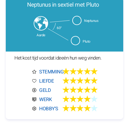
Neptunus in sextiel met Pluto
Neptunus
60°
Aarde
Pluto
Het kost tijd voordat ideeën hun weg vinden.
★★★★★
STEMMING
★★★★★
LIEFDE
★★★★★
GELD
★★★★
★
WERK
★★★★
★
HOBBY'S