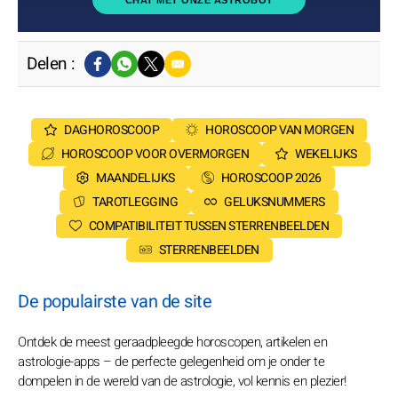
CHAT MET ONZE ASTROBOT
Delen :
DAGHOROSCOOP
HOROSCOOP VAN MORGEN
HOROSCOOP VOOR OVERMORGEN
WEKELIJKS
MAANDELIJKS
HOROSCOOP 2026
TAROTLEGGING
GELUKSNUMMERS
COMPATIBILITEIT TUSSEN STERRENBEELDEN
STERRENBEELDEN
De populairste van de site
Ontdek de meest geraadpleegde horoscopen, artikelen en
astrologie-apps – de perfecte gelegenheid om je onder te
dompelen in de wereld van de astrologie, vol kennis en plezier!