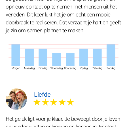
opnieuw contact op te nemen met mensen uit het
verleden. Dit keer lukt het je om echt een mooie
doorbraak te realiseren. Dat verzacht je hart en geeft
je zin om samen plannen te maken.
Morgen
Maandag
Dinsdag
Woensdag
Donderdag
Vrijdag
Zaterdag
Zondag
Liefde
★★★★★
Het geluk ligt voor je klaar. Je beweegt door je leven
en vandaag zitten er kiemen en kansen in. Er staat