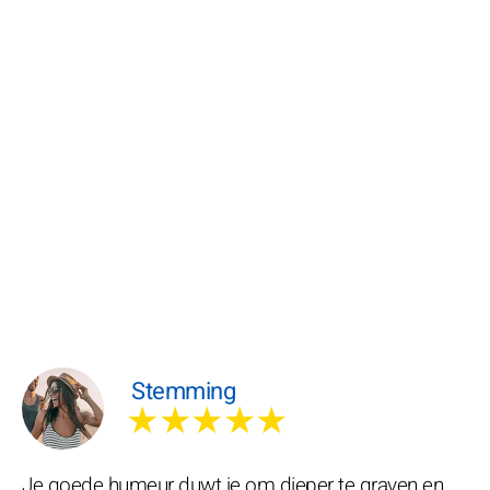
Stemming
★★★★★
Je goede humeur duwt je om dieper te graven en