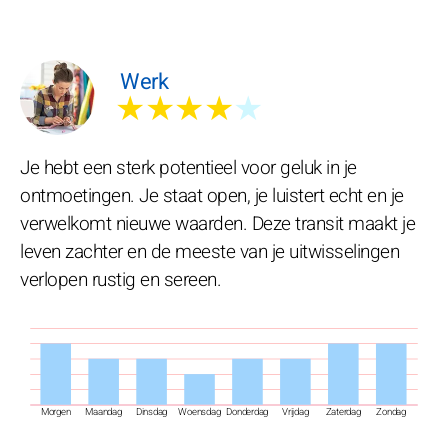
Werk
★★★★
★
Je hebt een sterk potentieel voor geluk in je
ontmoetingen. Je staat open, je luistert echt en je
verwelkomt nieuwe waarden. Deze transit maakt je
leven zachter en de meeste van je uitwisselingen
verlopen rustig en sereen.
Morgen
Maandag
Dinsdag
Woensdag
Donderdag
Vrijdag
Zaterdag
Zondag