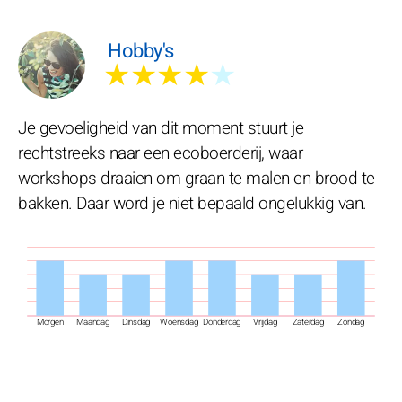
Hobby's
★★★★
★
Je gevoeligheid van dit moment stuurt je
rechtstreeks naar een ecoboerderij, waar
workshops draaien om graan te malen en brood te
bakken. Daar word je niet bepaald ongelukkig van.
Morgen
Maandag
Dinsdag
Woensdag
Donderdag
Vrijdag
Zaterdag
Zondag