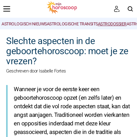
ASTROLOGISCH NIEUWS
ASTROLOGISCHE TRANSITS
ASTRODOSSIER
ASTR
ZOEKEN
Slechte aspecten in de
geboortehoroscoop: moet je ze
vrezen?
Geschreven door Isabelle Fortes
Wanneer je voor de eerste keer een
geboortehoroscoop opzet (en zelfs later) en
ontdekt dat die vol rode aspecten staat, kan dat
angst aanjagen. Traditioneel worden vierkanten
en opposities inderdaad met deze kleur
geassocieerd, aspecten die in de traditie als