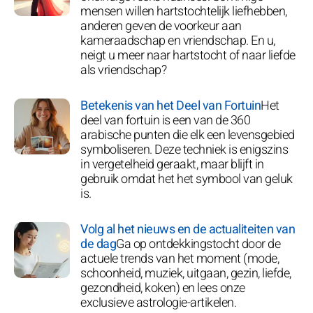
mensen willen hartstochtelijk liefhebben,
anderen geven de voorkeur aan
kameraadschap en vriendschap. En u,
neigt u meer naar hartstocht of naar liefde
als vriendschap?
Betekenis van het Deel van Fortuin
Het
deel van fortuin is een van de 360
arabische punten die elk een levensgebied
symboliseren. Deze techniek is enigszins
in vergetelheid geraakt, maar blijft in
gebruik omdat het het symbool van geluk
is.
Volg al het nieuws en de actualiteiten van
de dag
Ga op ontdekkingstocht door de
actuele trends van het moment (mode,
schoonheid, muziek, uitgaan, gezin, liefde,
gezondheid, koken) en lees onze
exclusieve astrologie-artikelen.