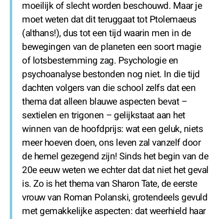
moeilijk of slecht worden beschouwd. Maar je
moet weten dat dit teruggaat tot Ptolemaeus
(althans!), dus tot een tijd waarin men in de
bewegingen van de planeten een soort magie
of lotsbestemming zag. Psychologie en
psychoanalyse bestonden nog niet. In die tijd
dachten volgers van die school zelfs dat een
thema dat alleen blauwe aspecten bevat –
sextielen en trigonen – gelijkstaat aan het
winnen van de hoofdprijs: wat een geluk, niets
meer hoeven doen, ons leven zal vanzelf door
de hemel gezegend zijn! Sinds het begin van de
20e eeuw weten we echter dat dat niet het geval
is. Zo is het thema van Sharon Tate, de eerste
vrouw van Roman Polanski, grotendeels gevuld
met gemakkelijke aspecten: dat weerhield haar