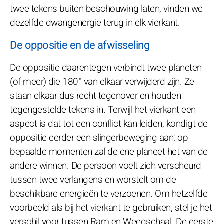
twee tekens buiten beschouwing laten, vinden we
dezelfde dwangenergie terug in elk vierkant.
De oppositie en de afwisseling
De oppositie daarentegen verbindt twee planeten
(of meer) die 180° van elkaar verwijderd zijn. Ze
staan elkaar dus recht tegenover en houden
tegengestelde tekens in. Terwijl het vierkant een
aspect is dat tot een conflict kan leiden, kondigt de
oppositie eerder een slingerbeweging aan: op
bepaalde momenten zal de ene planeet het van de
andere winnen. De persoon voelt zich verscheurd
tussen twee verlangens en worstelt om de
beschikbare energieën te verzoenen. Om hetzelfde
voorbeeld als bij het vierkant te gebruiken, stel je het
verschil voor tussen Ram en Weegschaal. De eerste