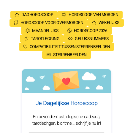
DAGHOROSCOOP
HOROSCOOP VAN MORGEN
HOROSCOOP VOOR OVERMORGEN
WEKELIJKS
MAANDELIJKS
HOROSCOOP 2026
TAROTLEGGING
GELUKSNUMMERS
COMPATIBILITEIT TUSSEN STERRENBEELDEN
STERRENBEELDEN
Je Dagelijkse Horoscoop
En bovendien: astrologische cadeaus,
tarotlezingen, bioritme... schrijf je nu in!