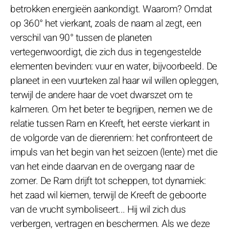
betrokken energieën aankondigt. Waarom? Omdat
op 360° het vierkant, zoals de naam al zegt, een
verschil van 90° tussen de planeten
vertegenwoordigt, die zich dus in tegengestelde
elementen bevinden: vuur en water, bijvoorbeeld. De
planeet in een vuurteken zal haar wil willen opleggen,
terwijl de andere haar de voet dwarszet om te
kalmeren. Om het beter te begrijpen, nemen we de
relatie tussen Ram en Kreeft, het eerste vierkant in
de volgorde van de dierenriem: het confronteert de
impuls van het begin van het seizoen (lente) met die
van het einde daarvan en de overgang naar de
zomer. De Ram drijft tot scheppen, tot dynamiek:
het zaad wil kiemen, terwijl de Kreeft de geboorte
van de vrucht symboliseert... Hij wil zich dus
verbergen, vertragen en beschermen. Als we deze