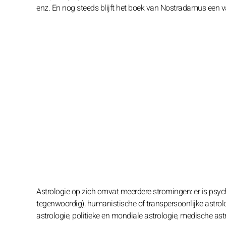
enz. En nog steeds blijft het boek van Nostradamus een van 
Astrologie op zich omvat meerdere stromingen: er is psych
tegenwoordig), humanistische of transpersoonlijke astrolog
astrologie, politieke en mondiale astrologie, medische ast