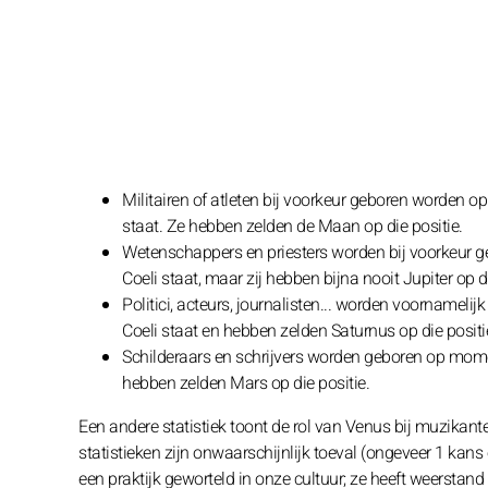
Militairen of atleten bij voorkeur geboren worden
staat. Ze hebben zelden de Maan op die positie.
Wetenschappers en priesters worden bij voorkeur 
Coeli staat, maar zij hebben bijna nooit Jupiter op di
Politici, acteurs, journalisten... worden voorname
Coeli staat en hebben zelden Saturnus op die positi
Schilderaars en schrijvers worden geboren op mome
hebben zelden Mars op die positie.
Een andere statistiek toont de rol van Venus bij muzikant
statistieken zijn onwaarschijnlijk toeval (ongeveer 1 kans 
een praktijk geworteld in onze cultuur; ze heeft weerstan