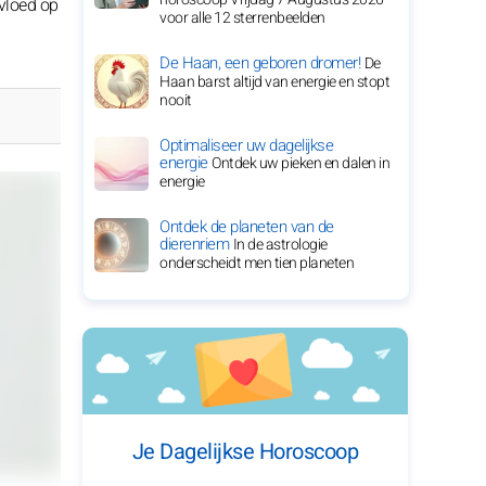
vloed op
voor alle 12 sterrenbeelden
De Haan, een geboren dromer!
De
Haan barst altijd van energie en stopt
nooit
Optimaliseer uw dagelijkse
energie
Ontdek uw pieken en dalen in
energie
Ontdek de planeten van de
dierenriem
In de astrologie
onderscheidt men tien planeten
Je Dagelijkse Horoscoop