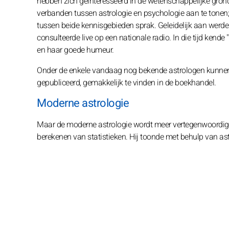
hebben zich geïnteresseerd in de wetenschappelijke gron
verbanden tussen astrologie en psychologie aan te tonen; hi
tussen beide kennisgebieden sprak. Geleidelijk aan werde
consulteerde live op een nationale radio. In die tijd ken
en haar goede humeur.
Onder de enkele vandaag nog bekende astrologen kunnen w
gepubliceerd, gemakkelijk te vinden in de boekhandel.
Moderne astrologie
Maar de moderne astrologie wordt meer vertegenwoordigd
berekenen van statistieken. Hij toonde met behulp van ast