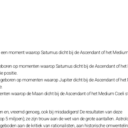
 op een moment waarop Saturnus dicht bij de Ascendant of het Medium
geboren op momenten waarop Saturnus dicht bij de Ascendant of he
e positie.
lijk geboren op momenten waarop Jupiter dicht bij de Ascendant of he
e.
nten waarop de Maan dicht bij de Ascendant of het Medium Coeli st
en en, vreemd genoeg, ook bij misdadigers! De resultaten van deze
op 5 miljoen); ze zijn trouw aan de wet van de grote aantallen. Astrolo
d geboden aan de kritiek van rationalisten, aan historische omwenteli