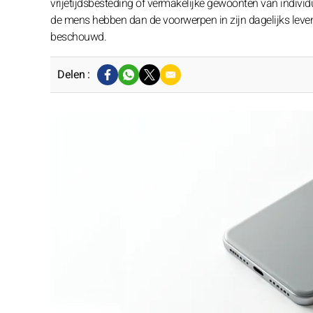
vrijetijdsbesteding of vermakelijke gewoonten van indivi
de mens hebben dan de voorwerpen in zijn dagelijks leven
beschouwd.
Delen :