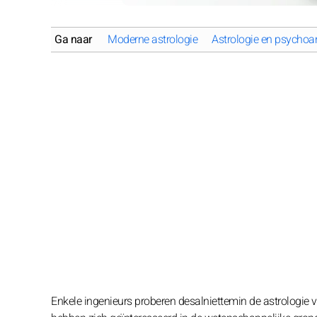
Ga naar
Moderne astrologie
Astrologie en psychoa
Enkele ingenieurs proberen desalniettemin de astrologie