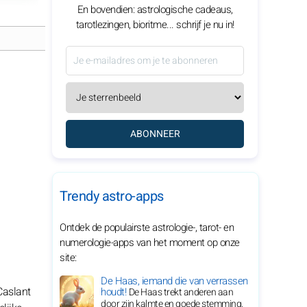
En bovendien: astrologische cadeaus,
tarotlezingen, bioritme... schrijf je nu in!
ABONNEER
Trendy astro-apps
Ontdek de populairste astrologie-, tarot- en
numerologie-apps van het moment op onze
site:
De Haas, iemand die van verrassen
Caslant
houdt!
De Haas trekt anderen aan
door zijn kalmte en goede stemming.