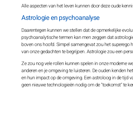
Alle aspecten van het leven kunnen door deze oude kenni
Astrologie en psychoanalyse
Daarentegen kunnen we stellen dat de opmerkelijke evolut
psychoanalytische termen kan men zeggen dat astrologie ge
boven ons hoofd. Simpel samengevat zou het superego 
van onze gedachten te begrijpen. Astrologie zou een pers
Ze zou nog vele rollen kunnen spelen in onze moderne wer
anderen en je omgeving te luisteren. De ouden kenden het 
en hun impact op de omgeving. Een astroloog in de tijd
geen nieuwe technologieën nodig om de "toekomst" te ken