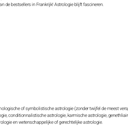
de bestsellers in Frankrijk! Astrologie blijft fascineren.
ologische of symbolistische astrologie (zonder twijfel de meest vers
ie, conditionnalistische astrologie, karmische astrologie, genethliai
rologie en wetenschappelijke of gerechtelijke astrologie.