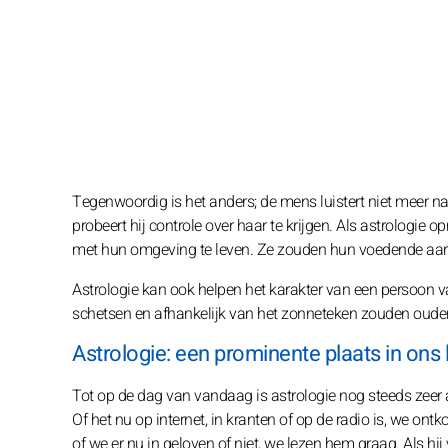
Tegenwoordig is het anders; de mens luistert niet meer na
probeert hij controle over haar te krijgen. Als astrolog
met hun omgeving te leven. Ze zouden hun voedende aar
Astrologie kan ook helpen het karakter van een persoon v
schetsen en afhankelijk van het zonneteken zouden oude
Astrologie: een prominente plaats in ons
Tot op de dag van vandaag is astrologie nog steeds zeer 
Of het nu op internet, in kranten of op de radio is, we o
of we er nu in geloven of niet, we lezen hem graag. Als hi