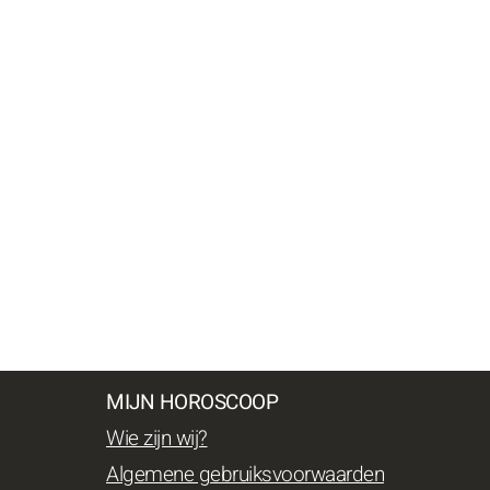
MIJN HOROSCOOP
Wie zijn wij?
Algemene gebruiksvoorwaarden