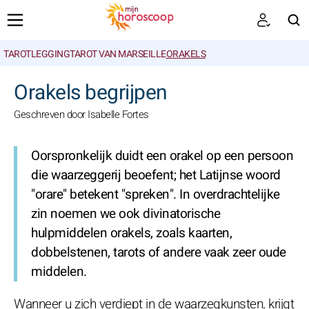
TAROTLEGGING
TAROT VAN MARSEILLE
ORAKELS
ZOEKEN
Orakels begrijpen
Geschreven door Isabelle Fortes
Oorspronkelijk duidt een orakel op een persoon
die waarzeggerij beoefent; het Latijnse woord
"orare" betekent "spreken". In overdrachtelijke
zin noemen we ook divinatorische
hulpmiddelen orakels, zoals kaarten,
dobbelstenen, tarots of andere vaak zeer oude
middelen.
Wanneer u zich verdiept in de waarzegkunsten, krijgt