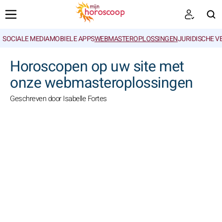
SOCIALE MEDIA
MOBIELE APPS
WEBMASTEROPLOSSINGEN
JURIDISCHE 
ZOEKEN
Horoscopen op uw site met
onze webmasteroplossingen
Geschreven door Isabelle Fortes