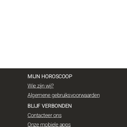
MIJN HOROSCOOP
Wie zijn wij?
Algemene gebruiksvoorwaarden
BLIJF VERBONDEN
Contacteer ons
Onze mobiele apps