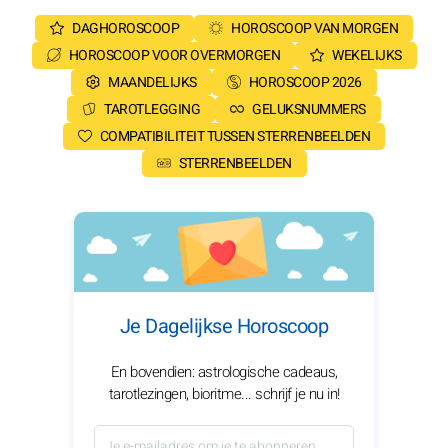
DAGHOROSCOOP
HOROSCOOP VAN MORGEN
HOROSCOOP VOOR OVERMORGEN
WEKELIJKS
MAANDELIJKS
HOROSCOOP 2026
TAROTLEGGING
GELUKSNUMMERS
COMPATIBILITEIT TUSSEN STERRENBEELDEN
STERRENBEELDEN
Je Dagelijkse Horoscoop
En bovendien: astrologische cadeaus,
tarotlezingen, bioritme... schrijf je nu in!