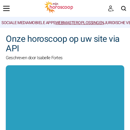
SOCIALE MEDIA
MOBIELE APPS
WEBMASTEROPLOSSINGEN
JURIDISCHE 
ZOEKEN
Onze horoscoop op uw site via
API
Geschreven door Isabelle Fortes