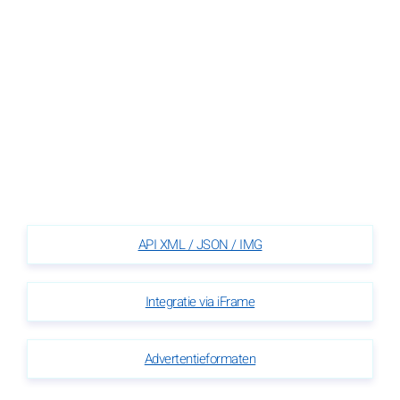
API XML / JSON / IMG
Integratie via iFrame
Advertentieformaten