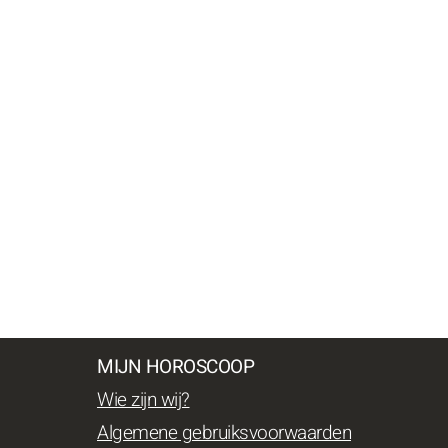
MIJN HOROSCOOP
Wie zijn wij?
Algemene gebruiksvoorwaarden