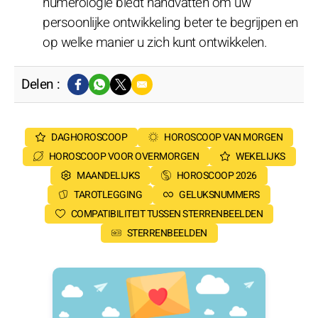
numerologie biedt handvatten om uw
persoonlijke ontwikkeling beter te begrijpen en
op welke manier u zich kunt ontwikkelen.
Delen :
DAGHOROSCOOP
HOROSCOOP VAN MORGEN
HOROSCOOP VOOR OVERMORGEN
WEKELIJKS
MAANDELIJKS
HOROSCOOP 2026
TAROTLEGGING
GELUKSNUMMERS
COMPATIBILITEIT TUSSEN STERRENBEELDEN
STERRENBEELDEN