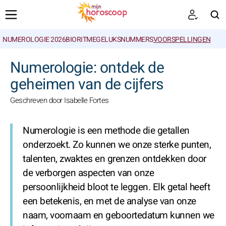
NUMEROLOGIE 2026
BIORITME
GELUKSNUMMERS
VOORSPELLINGEN
ZOEKEN
Numerologie: ontdek de
geheimen van de cijfers
Geschreven door Isabelle Fortes
Numerologie is een methode die getallen
onderzoekt. Zo kunnen we onze sterke punten,
talenten, zwaktes en grenzen ontdekken door
de verborgen aspecten van onze
persoonlijkheid bloot te leggen. Elk getal heeft
een betekenis, en met de analyse van onze
naam, voornaam en geboortedatum kunnen we