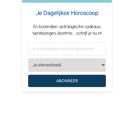
Je Dagelijkse Horoscoop
En bovendien: astrologische cadeaus,
tarotlezingen, bioritme... schrijf je nu in!
ABONNEER