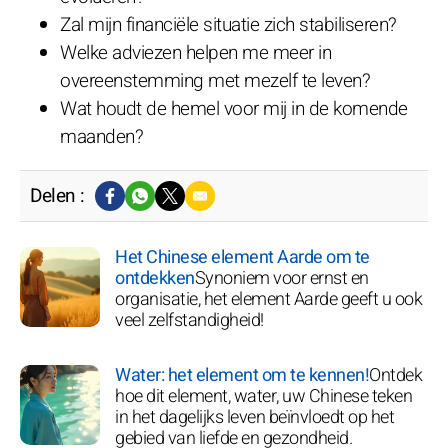
Zal mijn financiële situatie zich stabiliseren?
Welke adviezen helpen me meer in
overeenstemming met mezelf te leven?
Wat houdt de hemel voor mij in de komende
maanden?
Delen :
Het Chinese element Aarde om te
ontdekken
Synoniem voor ernst en
organisatie, het element Aarde geeft u ook
veel zelfstandigheid!
Water: het element om te kennen!
Ontdek
hoe dit element, water, uw Chinese teken
in het dagelijks leven beïnvloedt op het
gebied van liefde en gezondheid.