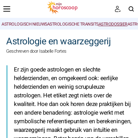
ASTROLOGISCH NIEUWS
ASTROLOGISCHE TRANSITS
ASTRODOSSIER
ASTR
ZOEKEN
Astrologie en waarzeggerij
Geschreven door Isabelle Fortes
Er zijn goede astrologen en slechte
helderzienden, en omgekeerd ook: eerlijke
helderzienden en weinig scrupuleuze
astrologen. Het etiket zegt niets over de
kwaliteit. Hoe dan ook horen deze praktijken bij
een andere benadering: astrologie werkt met
symbolische referentiepunten en berekeningen,
waarzeggerij maakt gebruik van intuïtie en