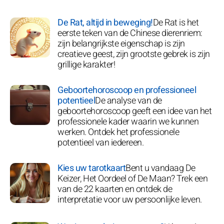
De Rat, altijd in beweging!
De Rat is het
eerste teken van de Chinese dierenriem:
zijn belangrijkste eigenschap is zijn
creatieve geest, zijn grootste gebrek is zijn
grillige karakter!
Geboortehoroscoop en professioneel
potentieel
De analyse van de
geboortehoroscoop geeft een idee van het
professionele kader waarin we kunnen
werken. Ontdek het professionele
potentieel van iedereen.
Kies uw tarotkaart
Bent u vandaag De
Keizer, Het Oordeel of De Maan? Trek een
van de 22 kaarten en ontdek de
interpretatie voor uw persoonlijke leven.