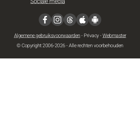
Sociale media
Algemene gebruiksvoorwaarden
-
Privacy
-
Webmaster
© Copyright 2006-2026 - Alle rechten voorbehouden