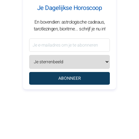
Je Dagelijkse Horoscoop
En bovendien: astrologische cadeaus,
tarotlezingen, bioritme... schrijf je nu in!
ABONNEER