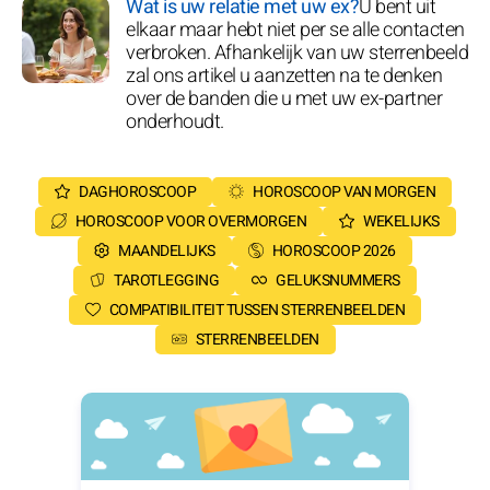
Wat is uw relatie met uw ex?
U bent uit
elkaar maar hebt niet per se alle contacten
verbroken. Afhankelijk van uw sterrenbeeld
zal ons artikel u aanzetten na te denken
over de banden die u met uw ex-partner
onderhoudt.
DAGHOROSCOOP
HOROSCOOP VAN MORGEN
HOROSCOOP VOOR OVERMORGEN
WEKELIJKS
MAANDELIJKS
HOROSCOOP 2026
TAROTLEGGING
GELUKSNUMMERS
COMPATIBILITEIT TUSSEN STERRENBEELDEN
STERRENBEELDEN