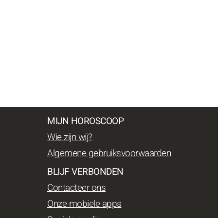
MIJN HOROSCOOP
Wie zijn wij?
Algemene gebruiksvoorwaarden
BLIJF VERBONDEN
Contacteer ons
Onze mobiele apps