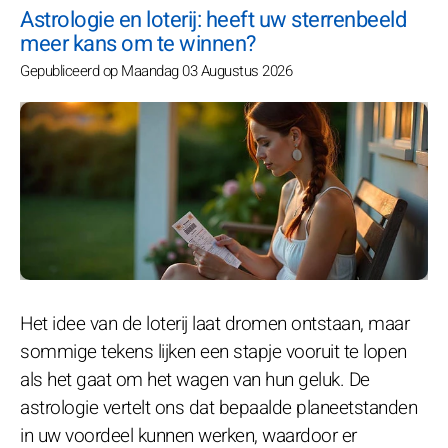
Astrologie en loterij: heeft uw sterrenbeeld
meer kans om te winnen?
Gepubliceerd op Maandag 03 Augustus 2026
Het idee van de loterij laat dromen ontstaan, maar
sommige tekens lijken een stapje vooruit te lopen
als het gaat om het wagen van hun geluk. De
astrologie vertelt ons dat bepaalde planeetstanden
in uw voordeel kunnen werken, waardoor er