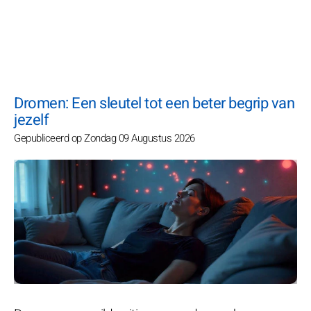
Dromen: Een sleutel tot een beter begrip van
jezelf
Gepubliceerd op Zondag 09 Augustus 2026