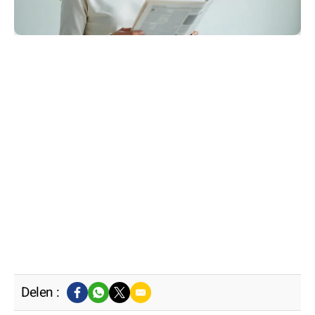
Delen :