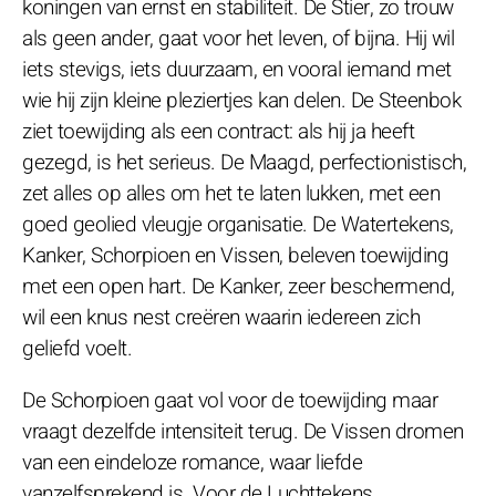
koningen van ernst en stabiliteit. De Stier, zo trouw
als geen ander, gaat voor het leven, of bijna. Hij wil
iets stevigs, iets duurzaam, en vooral iemand met
wie hij zijn kleine pleziertjes kan delen. De Steenbok
ziet toewijding als een contract: als hij ja heeft
gezegd, is het serieus. De Maagd, perfectionistisch,
zet alles op alles om het te laten lukken, met een
goed geolied vleugje organisatie. De Watertekens,
Kanker, Schorpioen en Vissen, beleven toewijding
met een open hart. De Kanker, zeer beschermend,
wil een knus nest creëren waarin iedereen zich
geliefd voelt.
De Schorpioen gaat vol voor de toewijding maar
vraagt dezelfde intensiteit terug. De Vissen dromen
van een eindeloze romance, waar liefde
vanzelfsprekend is. Voor de Luchttekens