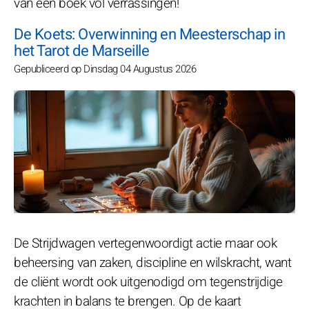
van een boek vol verrassingen!
De Koets: Overwinning en Meesterschap in
het Tarot de Marseille
Gepubliceerd op Dinsdag 04 Augustus 2026
De Strijdwagen vertegenwoordigt actie maar ook
beheersing van zaken, discipline en wilskracht, want
de cliënt wordt ook uitgenodigd om tegenstrijdige
krachten in balans te brengen. Op de kaart