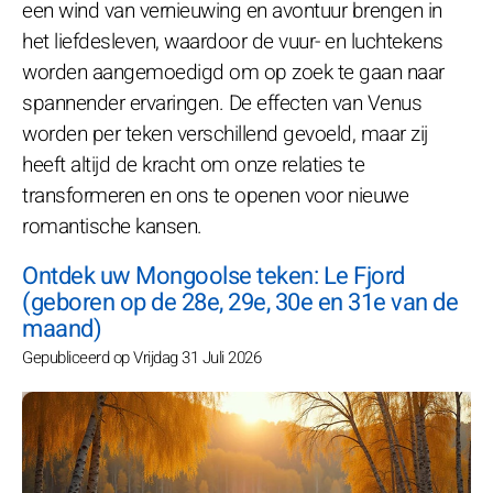
een wind van vernieuwing en avontuur brengen in
het liefdesleven, waardoor de vuur- en luchtekens
worden aangemoedigd om op zoek te gaan naar
spannender ervaringen. De effecten van Venus
worden per teken verschillend gevoeld, maar zij
heeft altijd de kracht om onze relaties te
transformeren en ons te openen voor nieuwe
romantische kansen.
Ontdek uw Mongoolse teken: Le Fjord
(geboren op de 28e, 29e, 30e en 31e van de
maand)
Gepubliceerd op Vrijdag 31 Juli 2026