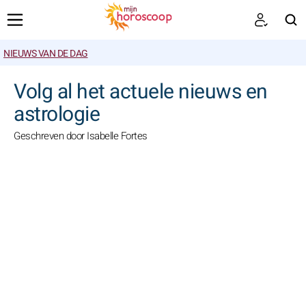
NIEUWS VAN DE DAG
ZOEKEN
Volg al het actuele nieuws en
astrologie
Geschreven door Isabelle Fortes