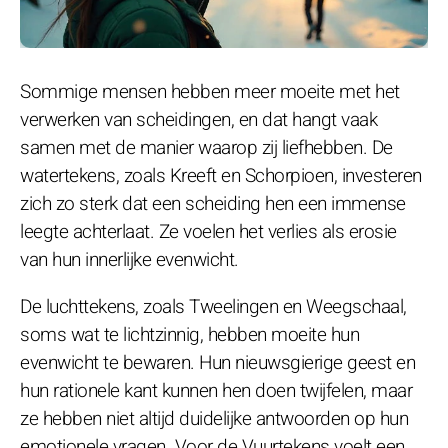
Sommige mensen hebben meer moeite met het
verwerken van scheidingen, en dat hangt vaak
samen met de manier waarop zij liefhebben. De
watertekens, zoals Kreeft en Schorpioen, investeren
zich zo sterk dat een scheiding hen een immense
leegte achterlaat. Ze voelen het verlies als erosie
van hun innerlijke evenwicht.
De luchttekens, zoals Tweelingen en Weegschaal,
soms wat te lichtzinnig, hebben moeite hun
evenwicht te bewaren. Hun nieuwsgierige geest en
hun rationele kant kunnen hen doen twijfelen, maar
ze hebben niet altijd duidelijke antwoorden op hun
emotionele vragen. Voor de Vuurtekens voelt een