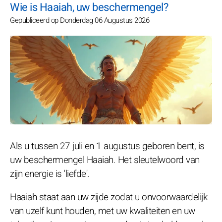
Wie is Haaiah, uw beschermengel?
Gepubliceerd op Donderdag 06 Augustus 2026
Als u tussen 27 juli en 1 augustus geboren bent, is
uw beschermengel Haaiah. Het sleutelwoord van
zijn energie is 'liefde'.
Haaiah staat aan uw zijde zodat u onvoorwaardelijk
van uzelf kunt houden, met uw kwaliteiten en uw