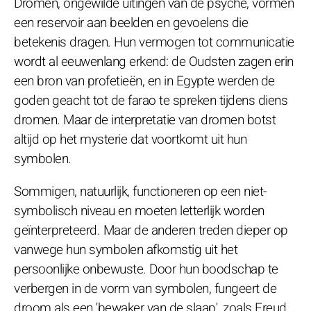
Dromen, ongewilde uitingen van de psyche, vormen
een reservoir aan beelden en gevoelens die
betekenis dragen. Hun vermogen tot communicatie
wordt al eeuwenlang erkend: de Oudsten zagen erin
een bron van profetieën, en in Egypte werden de
goden geacht tot de farao te spreken tijdens diens
dromen. Maar de interpretatie van dromen botst
altijd op het mysterie dat voortkomt uit hun
symbolen.
Sommigen, natuurlijk, functioneren op een niet-
symbolisch niveau en moeten letterlijk worden
geïnterpreteerd. Maar de anderen treden dieper op
vanwege hun symbolen afkomstig uit het
persoonlijke onbewuste. Door hun boodschap te
verbergen in de vorm van symbolen, fungeert de
droom als een 'bewaker van de slaap', zoals Freud