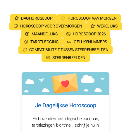
DAGHOROSCOOP
HOROSCOOP VAN MORGEN
HOROSCOOP VOOR OVERMORGEN
WEKELIJKS
MAANDELIJKS
HOROSCOOP 2026
TAROTLEGGING
GELUKSNUMMERS
COMPATIBILITEIT TUSSEN STERRENBEELDEN
STERRENBEELDEN
Je Dagelijkse Horoscoop
En bovendien: astrologische cadeaus,
tarotlezingen, bioritme... schrijf je nu in!