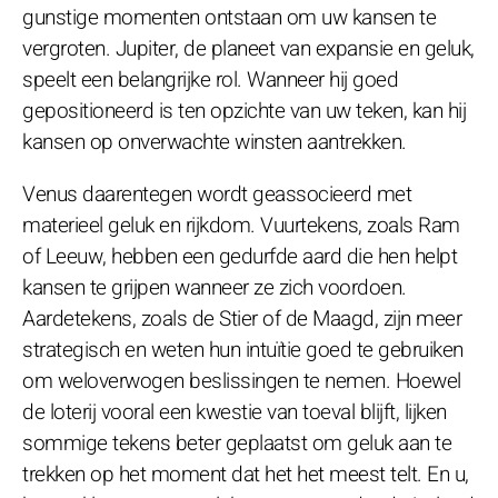
gunstige momenten ontstaan om uw kansen te
vergroten. Jupiter, de planeet van expansie en geluk,
speelt een belangrijke rol. Wanneer hij goed
gepositioneerd is ten opzichte van uw teken, kan hij
kansen op onverwachte winsten aantrekken.
Venus daarentegen wordt geassocieerd met
materieel geluk en rijkdom. Vuurtekens, zoals Ram
of Leeuw, hebben een gedurfde aard die hen helpt
kansen te grijpen wanneer ze zich voordoen.
Aardetekens, zoals de Stier of de Maagd, zijn meer
strategisch en weten hun intuïtie goed te gebruiken
om weloverwogen beslissingen te nemen. Hoewel
de loterij vooral een kwestie van toeval blijft, lijken
sommige tekens beter geplaatst om geluk aan te
trekken op het moment dat het het meest telt. En u,