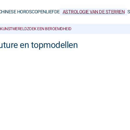
CHINESE HOROSCOPEN
LIEFDE
ASTROLOGIE VAN DE STERREN
KUNSTWERELD
ZOEK EEN BEROEMDHEID
uture en topmodellen