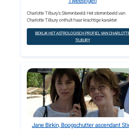
Tweelingen
Charlotte Tilbury's Sterrenbeeld: Het sterrenbeeld van
Charlotte Tilbury onthult haar krachtige karakter.
BEKIJK HET ASTROLOGISCH PROFIEL VAN CHARLOTT
TILBURY
Jane Birkin, Boogschutter ascendant Sti