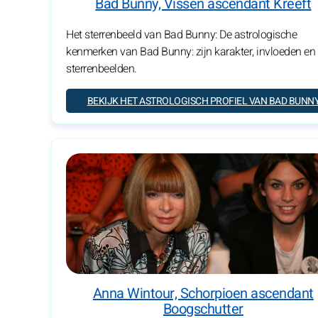
Bad Bunny, Vissen ascendant Kreeft
Het sterrenbeeld van Bad Bunny: De astrologische
kenmerken van Bad Bunny: zijn karakter, invloeden en
sterrenbeelden.
BEKIJK HET ASTROLOGISCH PROFIEL VAN BAD BUNN
Anna Wintour, Schorpioen ascendant
Boogschutter