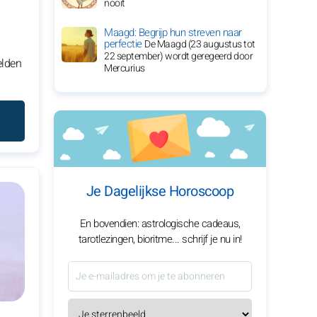
nooit
Maagd: Begrijp hun streven naar
perfectie
De Maagd (23 augustus tot
22 september) wordt geregeerd door
elden
Mercurius
Je Dagelijkse Horoscoop
En bovendien: astrologische cadeaus,
tarotlezingen, bioritme... schrijf je nu in!