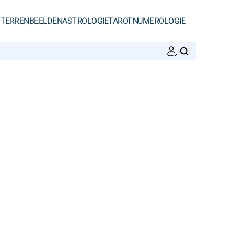
STERRENBEELDEN
ASTROLOGIE
TAROT
NUMEROLOGIE
ZOEKEN