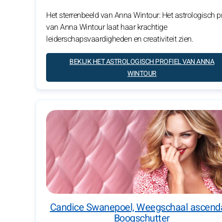
Het sterrenbeeld van Anna Wintour: Het astrologisch pr
van Anna Wintour laat haar krachtige
leiderschapsvaardigheden en creativiteit zien.
BEKIJK HET ASTROLOGISCH PROFIEL VAN ANNA
WINTOUR
Candice Swanepoel, Weegschaal ascend
Boogschutter