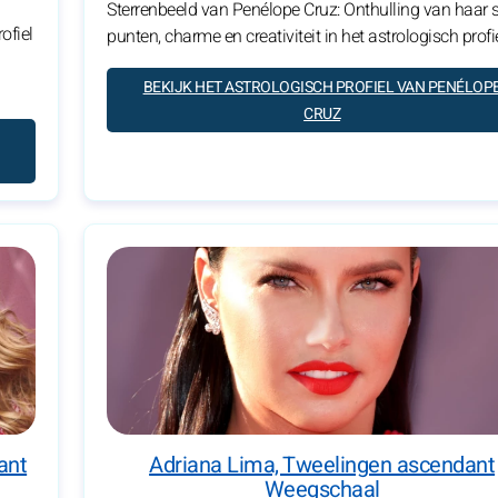
Sterrenbeeld van Penélope Cruz: Onthulling van haar 
ofiel
punten, charme en creativiteit in het astrologisch profie
BEKIJK HET ASTROLOGISCH PROFIEL VAN PENÉLOP
CRUZ
ant
Adriana Lima, Tweelingen ascendant
Weegschaal