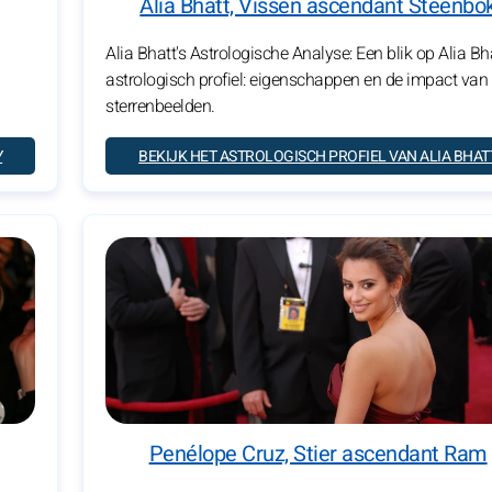
Alia Bhatt, Vissen ascendant Steenbo
Alia Bhatt's Astrologische Analyse: Een blik op Alia Bha
astrologisch profiel: eigenschappen en de impact van
sterrenbeelden.
Y
BEKIJK HET ASTROLOGISCH PROFIEL VAN ALIA BHAT
Penélope Cruz, Stier ascendant Ram