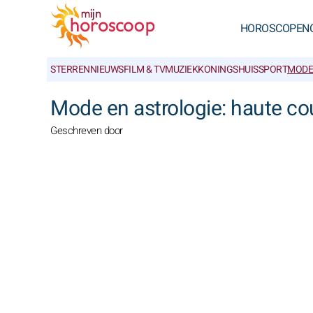
HOROSCOPEN
STERRENNIEUWS
FILM & TV
MUZIEK
KONINGSHUIS
SPORT
MODE
Mode en astrologie: haute co
Geschreven door