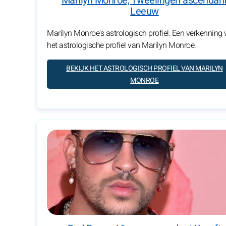
Marilyn Monroe, Tweelingen ascendan
Leeuw
Marilyn Monroe's astrologisch profiel: Een verkenning
het astrologische profiel van Marilyn Monroe.
BEKIJK HET ASTROLOGISCH PROFIEL VAN MARILYN
MONROE