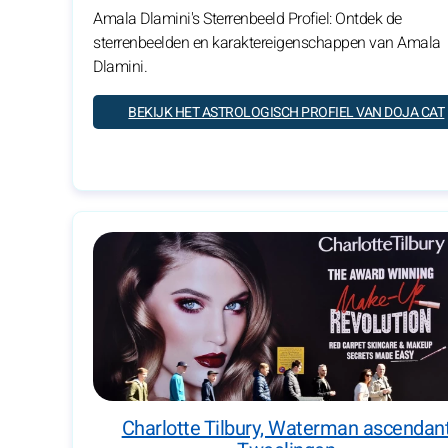
Amala Dlamini's Sterrenbeeld Profiel: Ontdek de
sterrenbeelden en karaktereigenschappen van Amala
Dlamini.
BEKIJK HET ASTROLOGISCH PROFIEL VAN DOJA CAT
Charlotte Tilbury, Waterman ascendan