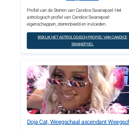
Profiel van de Sterren van Candice Swanepoel: Het
astrologisch profiel van Candice Swanepoel:
eigenschappen, sterrenbeeld en invloeden.
BEKIJK HET ASTROLOGISCH PROFIEL VAN CANDICE
SWANEPOEL
Doja Cat, Weegschaal ascendant Weegsc