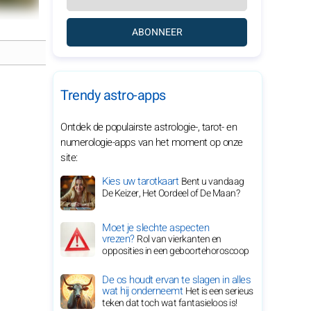
ABONNEER
Trendy astro-apps
Ontdek de populairste astrologie-, tarot- en
numerologie-apps van het moment op onze
site:
Kies uw tarotkaart
Bent u vandaag
De Keizer, Het Oordeel of De Maan?
Moet je slechte aspecten
vrezen?
Rol van vierkanten en
opposities in een geboortehoroscoop
De os houdt ervan te slagen in alles
wat hij onderneemt
Het is een serieus
teken dat toch wat fantasieloos is!