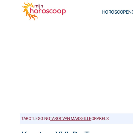
HOROSCOPEN
TAROTLEGGING
TAROT VAN MARSEILLE
ORAKELS