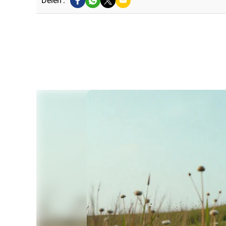
Delen :