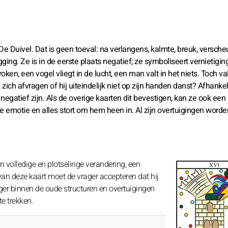
 Duivel. Dat is geen toeval: na verlangens, kalmte, breuk, versche
ging. Ze is in de eerste plaats negatief; ze symboliseert vernietigin
oken, een vogel vliegt in de lucht, een man valt in het niets. Toch va
ich afvragen of hij uiteindelijk niet op zijn handen danst? Afhankel
gatief zijn. Als de overige kaarten dit bevestigen, kan ze ook een
ke emotie en alles stort om hem heen in. Al zijn overtuigingen worde
n volledige en plotselinge verandering, een
 van deze kaart moet de vrager accepteren dat hij
nger binnen de oude structuren en overtuigingen
te trekken.