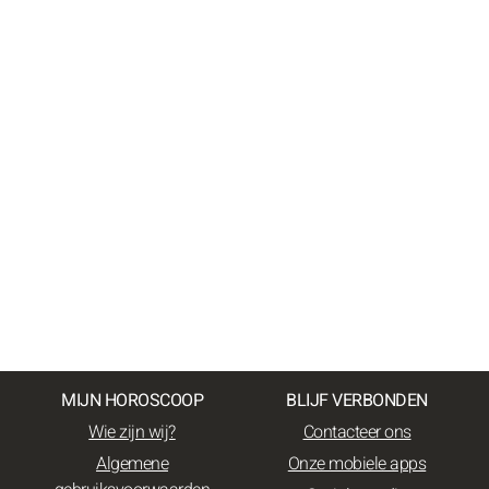
MIJN HOROSCOOP
BLIJF VERBONDEN
Wie zijn wij?
Contacteer ons
Algemene
Onze mobiele apps