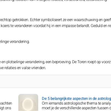
 rechtop getrokken. Echter symboliseert ze een waarschuwing en geef
oers te veranderen voordat hij in een impasse belandt. Geduld en ref
elinge verandering.
 en plotselinge verandering, een beproeving. De Toren roept op voorzi
e relaties en valse vrienden.
De 5 belangrijkste aspecten in de astrolog
wachten
Om iemands astrologische thema te analy
igt ons
moet je de verschillende aspecten tussen 