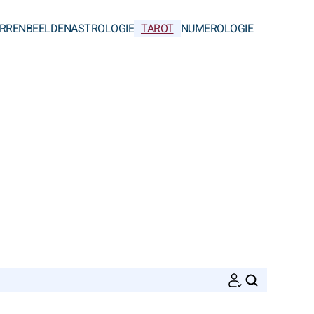
RRENBEELDEN
ASTROLOGIE
TAROT
NUMEROLOGIE
ZOEKEN