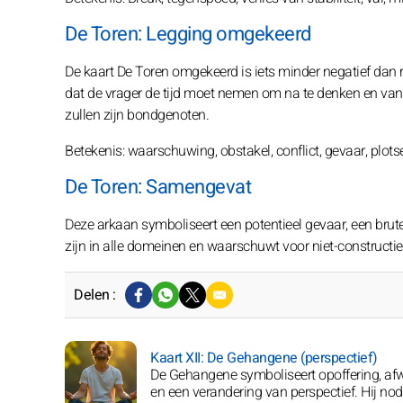
De Toren: Legging omgekeerd
De kaart De Toren omgekeerd is iets minder negatief dan
dat de vrager de tijd moet nemen om na te denken en van k
zullen zijn bondgenoten.
Betekenis: waarschuwing, obstakel, conflict, gevaar, plots
De Toren: Samengevat
Deze arkaan symboliseert een potentieel gevaar, een brute
zijn in alle domeinen en waarschuwt voor niet-constructiev
Delen :
Kaart XII: De Gehangene (perspectief)
De Gehangene symboliseert opoffering, af
en een verandering van perspectief. Hij nod