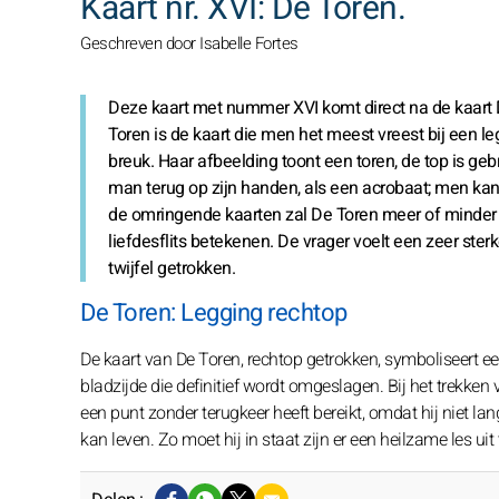
Kaart nr. XVI: De Toren.
Geschreven door Isabelle Fortes
Deze kaart met nummer XVI komt direct na de kaart De
Toren is de kaart die men het meest vreest bij een leg
breuk. Haar afbeelding toont een toren, de top is gebr
man terug op zijn handen, als een acrobaat; men kan z
de omringende kaarten zal De Toren meer of minder ne
liefdesflits betekenen. De vrager voelt een zeer ster
twijfel getrokken.
De Toren: Legging rechtop
De kaart van De Toren, rechtop getrokken, symboliseert ee
bladzijde die definitief wordt omgeslagen. Bij het trekken
een punt zonder terugkeer heeft bereikt, omdat hij niet la
kan leven. Zo moet hij in staat zijn er een heilzame les uit 