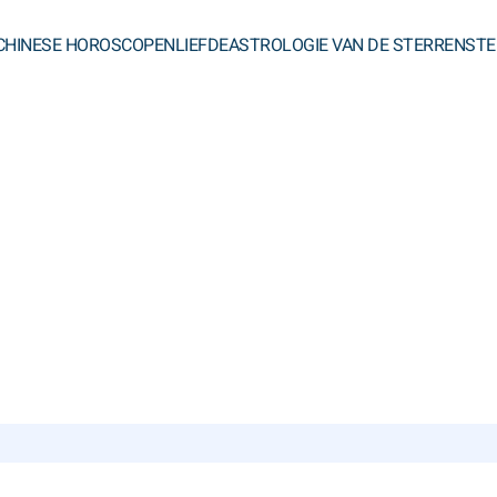
CHINESE HOROSCOPEN
LIEFDE
ASTROLOGIE VAN DE STERREN
STE