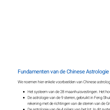
Fundamenten van de Chinese Astrologie
We noemen hier enkele voorbeelden van Chinese astrolo
Het systeem van de 28 maanhuisvestingen. Het hou
De astrologie van de 9 sterren, gebruikt in Feng Sh
rekening met de richtingen van de sterren van de Gro
De astrologie van de 4 pijlers van het lot. In dit 