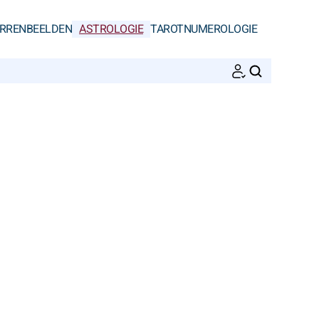
RRENBEELDEN
ASTROLOGIE
TAROT
NUMEROLOGIE
ZOEKEN