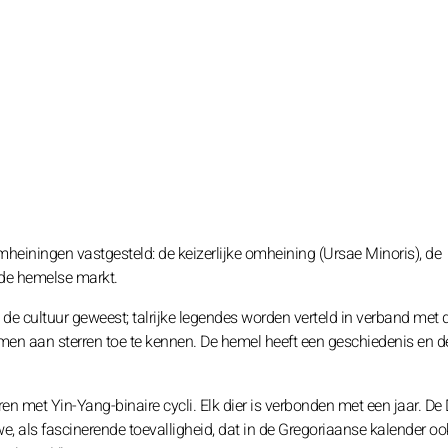
einingen vastgesteld: de keizerlijke omheining (Ursae Minoris), de
de hemelse markt.
n de cultuur geweest; talrijke legendes worden verteld in verband met 
men aan sterren toe te kennen. De hemel heeft een geschiedenis en d
en met Yin-Yang-binaire cycli. Elk dier is verbonden met een jaar. De
 we, als fascinerende toevalligheid, dat in de Gregoriaanse kalender o