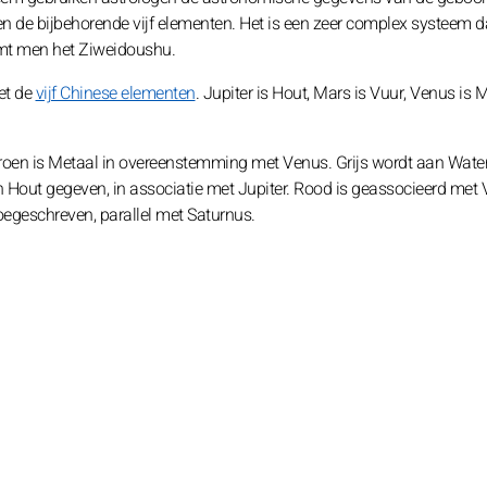
n de bijbehorende vijf elementen. Het is een zeer complex systeem da
emt men het Ziweidoushu.
et de
vijf Chinese elementen
. Jupiter is Hout, Mars is Vuur, Venus is M
roen is Metaal in overeenstemming met Venus. Grijs wordt aan Wate
 Hout gegeven, in associatie met Jupiter. Rood is geassocieerd met V
oegeschreven, parallel met Saturnus.