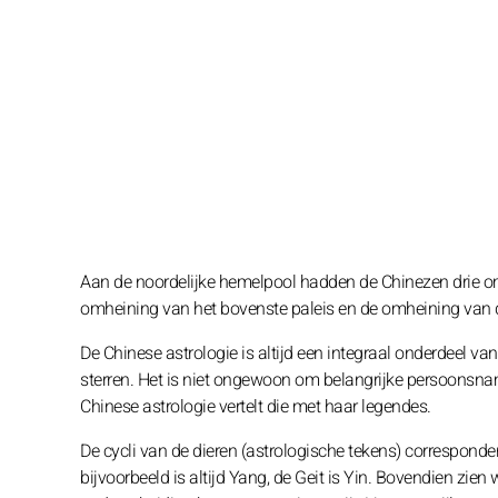
Aan de noordelijke hemelpool hadden de Chinezen drie omh
omheining van het bovenste paleis en de omheining van 
De Chinese astrologie is altijd een integraal onderdeel va
sterren. Het is niet ongewoon om belangrijke persoonsna
Chinese astrologie vertelt die met haar legendes.
De cycli van de dieren (astrologische tekens) corresponder
bijvoorbeeld is altijd Yang, de Geit is Yin. Bovendien zien