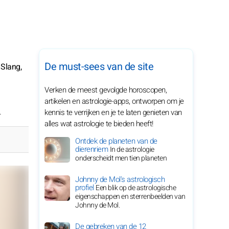
De must-sees van de site
 Slang,
Verken de meest gevolgde horoscopen,
artikelen en astrologie-apps, ontworpen om je
.
kennis te verrijken en je te laten genieten van
alles wat astrologie te bieden heeft!
Ontdek de planeten van de
dierenriem
In de astrologie
onderscheidt men tien planeten
Johnny de Mol's astrologisch
profiel
Een blik op de astrologische
eigenschappen en sterrenbeelden van
Johnny de Mol.
De gebreken van de 12