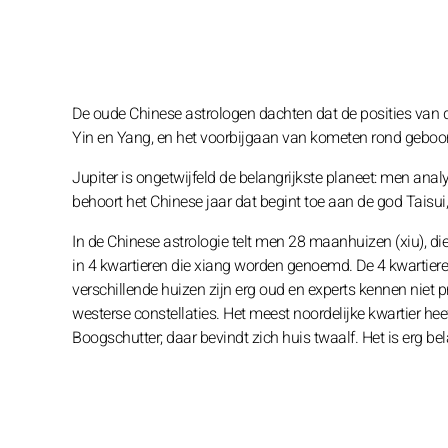
De oude Chinese astrologen dachten dat de posities van 
Yin en Yang, en het voorbijgaan van kometen rond gebo
Jupiter is ongetwijfeld de belangrijkste planeet: men analy
behoort het Chinese jaar dat begint toe aan de god Taisui
In de Chinese astrologie telt men 28 maanhuizen (xiu), d
in 4 kwartieren die xiang worden genoemd. De 4 kwartie
verschillende huizen zijn erg oud en experts kennen niet 
westerse constellaties. Het meest noordelijke kwartier hee
Boogschutter; daar bevindt zich huis twaalf. Het is erg bel