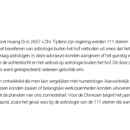
er Huang Di in 2637 v.Chr. Tijdens zijn regering werden 111 sterren
t beoefenen van astrologie buiten het hof verboden uit vrees dat he
 graag astrologen in; deze adviseurs konden aangeven of het gunstig
e achterdocht en het verbod op astrologie buiten het hof. Dit door d
s werd gerespecteerd: iedereen geloofde erin.
n ontwikkeld die men kan vergelijken met numerologie. Aanvankelijk
sen konden zaaien of belangrijke werkzaamheden konden uitvoeren
 de planeten van ons zonnestelsel. Voor de Chinezen begint het jaar 
and, zoals het geval was bij de astrologie van de 111 sterren die aan