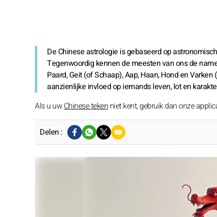
De Chinese astrologie is gebaseerd op astronomische
Tegenwoordig kennen de meesten van ons de namen va
Paard, Geit (of Schaap), Aap, Haan, Hond en Varken 
aanzienlijke invloed op iemands leven, lot en karakter
Als u uw
Chinese teken
niet kent, gebruik dan onze applica
Delen :