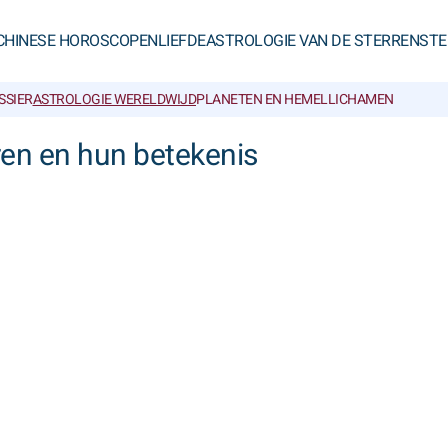
CHINESE HOROSCOPEN
LIEFDE
ASTROLOGIE VAN DE STERREN
STE
SSIER
ASTROLOGIE WERELDWIJD
PLANETEN EN HEMELLICHAMEN
ren en hun betekenis