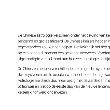
De Chinese astrologie verscheen onder het bewind van keiz
benoemd en geclassificeerd. De Chinese keizers hadden he
tegenstanders zou kunnen helpen. Het keizerlijk hof riep
op een bepaald moment een gebied te veroveren. Vandaar d
afgekondigde verbod toont aan hoezeer astrologie destijd
De Chinezen hebben verschillende astrologische systeme
deze systemen om te bepalen wanneer boeren hun gewas
Astrologie hield zich dus meer bezig met de aarde dan met
5) februari en niet op de eerste dag van de nieuwe lentema
keizerlijk hof werd onderwezen.