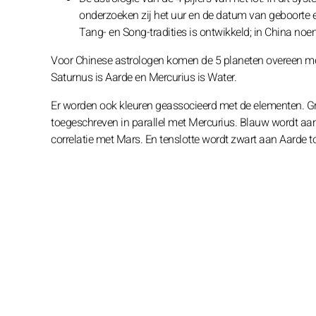
onderzoeken zij het uur en de datum van geboorte e
Tang- en Song-tradities is ontwikkeld; in China no
Voor Chinese astrologen komen de 5 planeten overeen m
Saturnus is Aarde en Mercurius is Water.
Er worden ook kleuren geassocieerd met de elementen. G
toegeschreven in parallel met Mercurius. Blauw wordt aan
correlatie met Mars. En tenslotte wordt zwart aan Aarde t