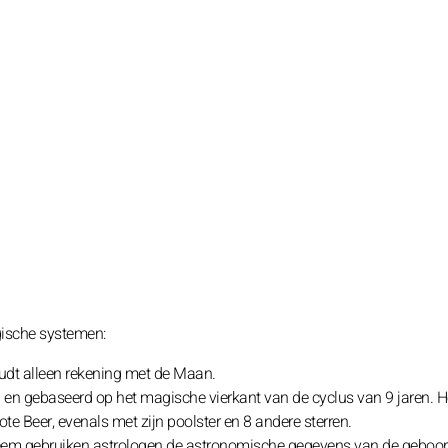
gische systemen:
dt alleen rekening met de Maan.
ui en gebaseerd op het magische vierkant van de cyclus van 9 jaren. 
te Beer, evenals met zijn poolster en 8 andere sterren.
systeem gebruiken astrologen de astronomische gegevens van de geboor