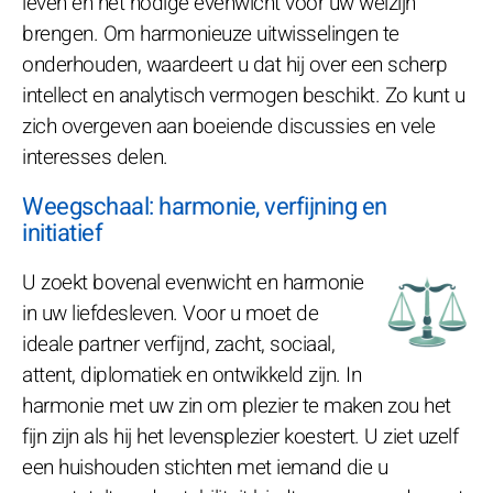
leven en het nodige evenwicht voor uw welzijn
brengen. Om harmonieuze uitwisselingen te
onderhouden, waardeert u dat hij over een scherp
intellect en analytisch vermogen beschikt. Zo kunt u
zich overgeven aan boeiende discussies en vele
interesses delen.
Weegschaal: harmonie, verfijning en
initiatief
U zoekt bovenal evenwicht en harmonie
in uw liefdesleven. Voor u moet de
ideale partner verfijnd, zacht, sociaal,
attent, diplomatiek en ontwikkeld zijn. In
harmonie met uw zin om plezier te maken zou het
fijn zijn als hij het levensplezier koestert. U ziet uzelf
een huishouden stichten met iemand die u