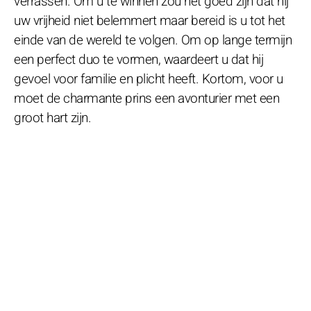
verrassen. Om u te winnen zou het goed zijn dat hij
uw vrijheid niet belemmert maar bereid is u tot het
einde van de wereld te volgen. Om op lange termijn
een perfect duo te vormen, waardeert u dat hij
gevoel voor familie en plicht heeft. Kortom, voor u
moet de charmante prins een avonturier met een
groot hart zijn.