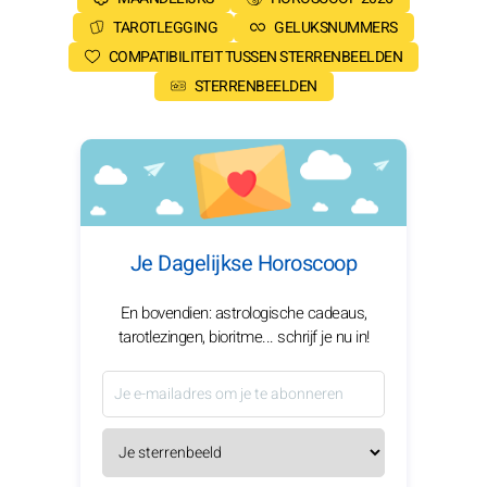
TAROTLEGGING
GELUKSNUMMERS
COMPATIBILITEIT TUSSEN STERRENBEELDEN
STERRENBEELDEN
Je Dagelijkse Horoscoop
En bovendien: astrologische cadeaus,
tarotlezingen, bioritme... schrijf je nu in!