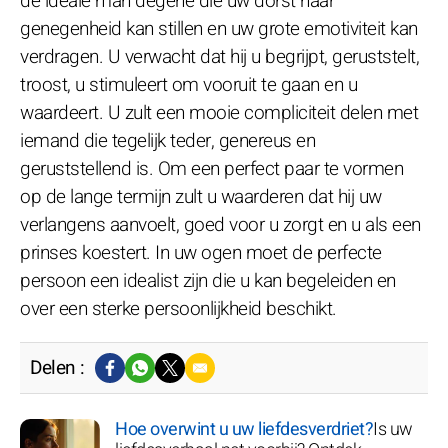
de ideale man degene die uw dorst naar
genegenheid kan stillen en uw grote emotiviteit kan
verdragen. U verwacht dat hij u begrijpt, geruststelt,
troost, u stimuleert om vooruit te gaan en u
waardeert. U zult een mooie compliciteit delen met
iemand die tegelijk teder, genereus en
geruststellend is. Om een perfect paar te vormen
op de lange termijn zult u waarderen dat hij uw
verlangens aanvoelt, goed voor u zorgt en u als een
prinses koestert. In uw ogen moet de perfecte
persoon een idealist zijn die u kan begeleiden en
over een sterke persoonlijkheid beschikt.
Delen :
Hoe overwint u uw liefdesverdriet?
Is uw