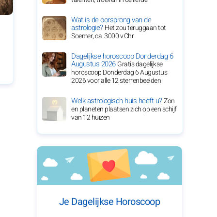
Wat is de oorsprong van de
astrologie?
Het zou teruggaan tot
Soemer, ca. 3000 v.Chr.
Dagelijkse horoscoop Donderdag 6
Augustus 2026
Gratis dagelijkse
horoscoop Donderdag 6 Augustus
2026 voor alle 12 sterrenbeelden
Welk astrologisch huis heeft u?
Zon
en planeten plaatsen zich op een schijf
van 12 huizen
Je Dagelijkse Horoscoop