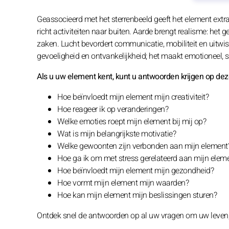
Geassocieerd met het sterrenbeeld geeft het element extra
richt activiteiten naar buiten. Aarde brengt realisme: het g
zaken. Lucht bevordert communicatie, mobiliteit en uitwiss
gevoeligheid en ontvankelijkheid; het maakt emotioneel, se
Als u uw element kent, kunt u antwoorden krijgen op de
Hoe beïnvloedt mijn element mijn creativiteit?
Hoe reageer ik op veranderingen?
Welke emoties roept mijn element bij mij op?
Wat is mijn belangrijkste motivatie?
Welke gewoonten zijn verbonden aan mijn element
Hoe ga ik om met stress gerelateerd aan mijn elem
Hoe beïnvloedt mijn element mijn gezondheid?
Hoe vormt mijn element mijn waarden?
Hoe kan mijn element mijn beslissingen sturen?
Ontdek snel de antwoorden op al uw vragen om uw leven, u