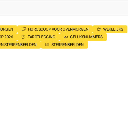
MORGEN
HOROSCOOP VOOR OVERMORGEN
WEKELIJKS
P 2026
TAROTLEGGING
GELUKSNUMMERS
SEN STERRENBEELDEN
STERRENBEELDEN