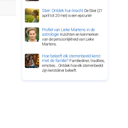
Stier: Ontdek hun kracht
De Stier (21
april tot 20 mei) is een epicuriër
Profiel van Lieke Martens in de
astrologie
Inzichten en kenmerken
van de persoonlijkheid van Lieke
Martens.
Hoe beleeft elk sterrenbeeld kerst
met de familie?
Familiediner, tradities,
emoties… Ontdek hoe elk sterrenbeeld
zijn kerstdiner beleeft.