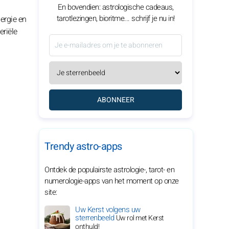
En bovendien: astrologische cadeaus,
tarotlezingen, bioritme... schrijf je nu in!
ergie en
eriële
ABONNEER
Trendy astro-apps
Ontdek de populairste astrologie-, tarot- en
numerologie-apps van het moment op onze
site:
Uw Kerst volgens uw
sterrenbeeld
Uw rol met Kerst
onthuld!