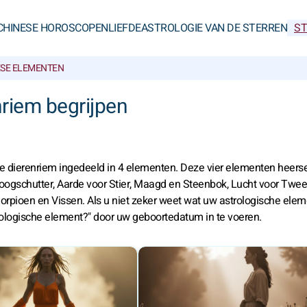
CHINESE HOROSCOPEN
LIEFDE
ASTROLOGIE VAN DE STERREN
ST
ESE ELEMENTEN
riem begrijpen
de dierenriem ingedeeld in 4 elementen. Deze vier elementen heers
ogschutter, Aarde voor Stier, Maagd en Steenbok, Lucht voor Twee
pioen en Vissen. Als u niet zeker weet wat uw astrologische eleme
trologische element?" door uw geboortedatum in te voeren.