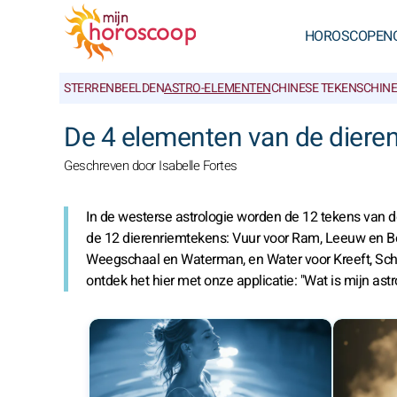
HOROSCOPEN
STERRENBEELDEN
ASTRO-ELEMENTEN
CHINESE TEKENS
CHIN
De 4 elementen van de dieren
Geschreven door Isabelle Fortes
In de westerse astrologie worden de 12 tekens van 
de 12 dierenriemtekens: Vuur voor Ram, Leeuw en Bo
Weegschaal en Waterman, en Water voor Kreeft, Schor
ontdek het hier met onze applicatie: "Wat is mijn as