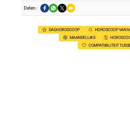
Delen :
DAGHOROSCOOP
HOROSCOOP VAN 
MAANDELIJKS
HOROSCOO
COMPATIBILITEIT TUS