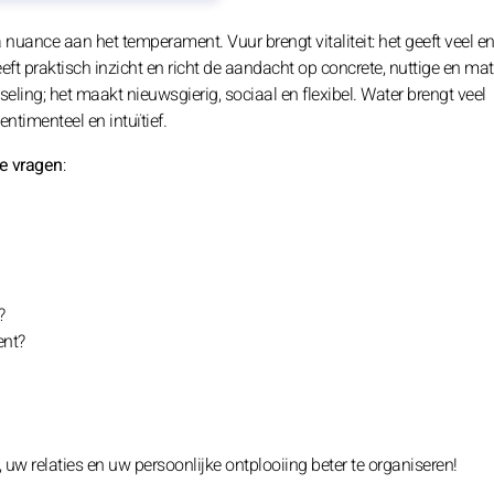
 nuance aan het temperament. Vuur brengt vitaliteit: het geeft veel en
eeft praktisch inzicht en richt de aandacht op concrete, nuttige en mat
eling; het maakt nieuwsgierig, sociaal en flexibel. Water brengt veel
ntimenteel en intuïtief.
ze vragen
:
?
ent?
w relaties en uw persoonlijke ontplooiing beter te organiseren!