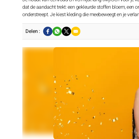
dat de aandacht trekt: een gekleurde stoffen bloem, een or
onderstreept. Je kiest kleding die meebeweegt en je verl
Delen :