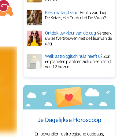
Kies uw tarotkaart
Bent u vandaag
De Keizer, Het Oordeel of De Maan?
Ontdek uw kleur van de dag
Versterk
uw zelfvertrouwen met de kleur van de
dag
Welk astrologisch huis heeft u?
Zon
en planeten plaatsen zich op een schijf
van 12 huizen
Je Dagelijkse Horoscoop
En bovendien: astrologische cadeaus,