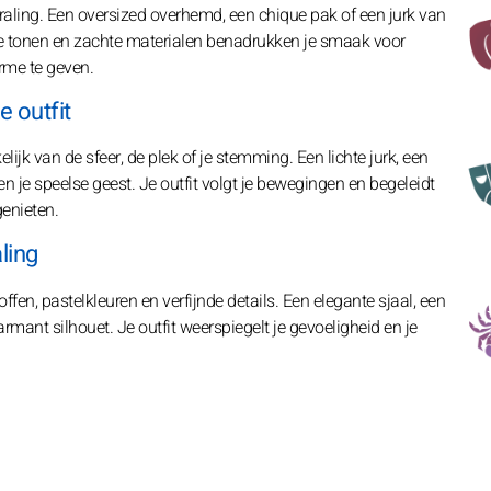
traling. Een oversized overhemd, een chique pak of een jurk van
rode tonen en zachte materialen benadrukken je smaak voor
rme te geven.
e outfit
elijk van de sfeer, de plek of je stemming. Een lichte jurk, een
n je speelse geest. Je outfit volgt je bewegingen en begeleidt
genieten.
ling
offen, pastelkleuren en verfijnde details. Een elegante sjaal, een
mant silhouet. Je outfit weerspiegelt je gevoeligheid en je