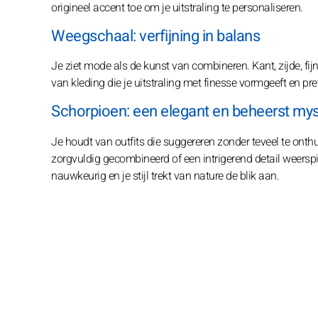
origineel accent toe om je uitstraling te personaliseren.
Weegschaal: verfijning in balans
Je ziet mode als de kunst van combineren. Kant, zijde, fi
van kleding die je uitstraling met finesse vormgeeft en pre
Schorpioen: een elegant en beheerst mys
Je houdt van outfits die suggereren zonder teveel te onth
zorgvuldig gecombineerd of een intrigerend detail weerspi
nauwkeurig en je stijl trekt van nature de blik aan.