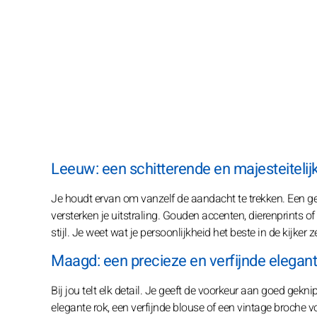
Leeuw: een schitterende en majesteitelijke
Je houdt ervan om vanzelf de aandacht te trekken. Een ges
versterken je uitstraling. Gouden accenten, dierenprints of
stijl. Je weet wat je persoonlijkheid het beste in de kijker ze
Maagd: een precieze en verfijnde elegant
Bij jou telt elk detail. Je geeft de voorkeur aan goed gek
elegante rok, een verfijnde blouse of een vintage broche v