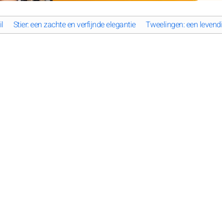
l
Stier: een zachte en verfijnde elegantie
Tweelingen: een levendig