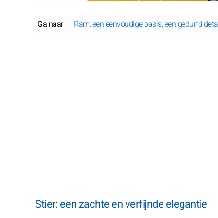
Ga naar
Ram: een eenvoudige basis, een gedurfd detai
Stier: een zachte en verfijnde elegantie