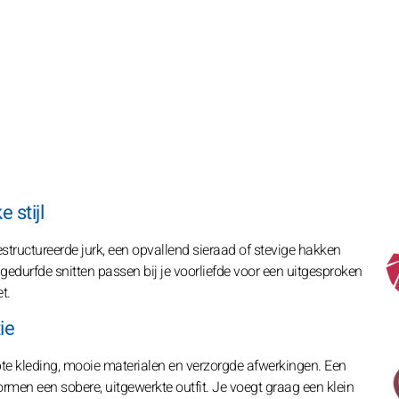
 stijl
tructureerde jurk, een opvallend sieraad of stevige hakken
 gedurfde snitten passen bij je voorliefde voor een uitgesproken
t.
ie
nipte kleding, mooie materialen en verzorgde afwerkingen. Een
ormen een sobere, uitgewerkte outfit. Je voegt graag een klein