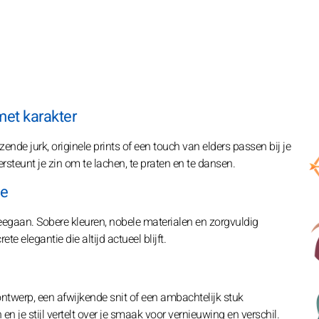
met karakter
ende jurk, originele prints of een touch van elders passen bij je
dersteunt je zin om te lachen, te praten en te dansen.
ie
meegaan. Sobere kleuren, nobele materialen en zorgvuldig
te elegantie die altijd actueel blijft.
ntwerp, een afwijkende snit of een ambachtelijk stuk
en je stijl vertelt over je smaak voor vernieuwing en verschil.