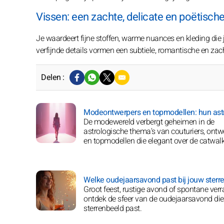
Vissen: een zachte, delicate en poëtische 
Je waardeert fijne stoffen, warme nuances en kleding die 
verfijnde details vormen een subtiele, romantische en zacht
Delen :
Modeontwerpers en topmodellen: hun astr
De modewereld verbergt geheimen in de
astrologische thema's van couturiers, ontw
en topmodellen die elegant over de catwalk
Welke oudejaarsavond past bij jouw sterr
Groot feest, rustige avond of spontane verr
ontdek de sfeer van de oudejaarsavond die
sterrenbeeld past.