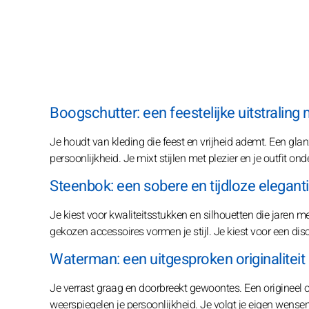
Boogschutter: een feestelijke uitstraling 
Je houdt van kleding die feest en vrijheid ademt. Een glanz
persoonlijkheid. Je mixt stijlen met plezier en je outfit on
Steenbok: een sobere en tijdloze elegant
Je kiest voor kwaliteitsstukken en silhouetten die jaren 
gekozen accessoires vormen je stijl. Je kiest voor een discre
Waterman: een uitgesproken originaliteit
Je verrast graag en doorbreekt gewoontes. Een origineel o
weerspiegelen je persoonlijkheid. Je volgt je eigen wensen 