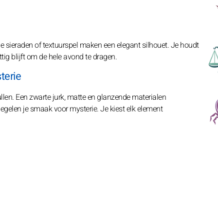
jne sieraden of textuurspel maken een elegant silhouet. Je houdt
ttig blijft om de hele avond te dragen.
terie
ullen. Een zwarte jurk, matte en glanzende materialen
egelen je smaak voor mysterie. Je kiest elk element