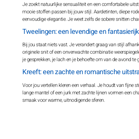
Je zoekt natuurlijke sensualiteit en een comfortabele uits
mooie stoffen passen bij jouw stijl. Aardetinten, diepe 
eenvoudige elegantie. Je weet zelfs de sobere snitten cha
Tweelingen: een levendige en fantasierijk
Bij jou staat niets vast. Je verandert graag van stijl afhank
originele snit of een onverwachte combinatie weerspiegele
je gesprekken, je lach en je behoefte om van de avond te 
Kreeft: een zachte en romantische uitstra
Voor jou vertellen kleren een verhaal. Je houdt van fijne st
lange mantel of een jurk met zachte lijnen vormen een char
smaak voor warme, uitnodigende sferen.