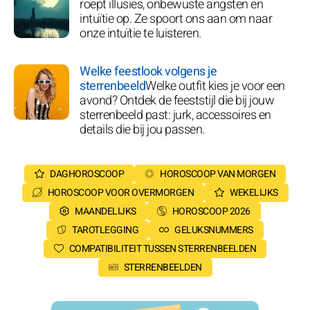
roept illusies, onbewuste angsten en
intuïtie op. Ze spoort ons aan om naar
onze intuïtie te luisteren.
Welke feestlook volgens je
sterrenbeeld
Welke outfit kies je voor een
avond? Ontdek de feeststijl die bij jouw
sterrenbeeld past: jurk, accessoires en
details die bij jou passen.
DAGHOROSCOOP
HOROSCOOP VAN MORGEN
HOROSCOOP VOOR OVERMORGEN
WEKELIJKS
MAANDELIJKS
HOROSCOOP 2026
TAROTLEGGING
GELUKSNUMMERS
COMPATIBILITEIT TUSSEN STERRENBEELDEN
STERRENBEELDEN