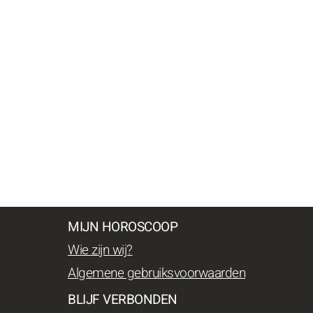
MIJN HOROSCOOP
Wie zijn wij?
Algemene gebruiksvoorwaarden
BLIJF VERBONDEN