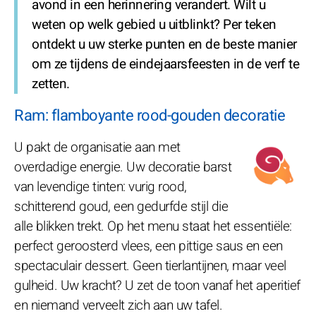
avond in een herinnering verandert. Wilt u
weten op welk gebied u uitblinkt? Per teken
ontdekt u uw sterke punten en de beste manier
om ze tijdens de eindejaarsfeesten in de verf te
zetten.
Ram: flamboyante rood-gouden decoratie
U pakt de organisatie aan met
overdadige energie. Uw decoratie barst
van levendige tinten: vurig rood,
schitterend goud, een gedurfde stijl die
alle blikken trekt. Op het menu staat het essentiële:
perfect geroosterd vlees, een pittige saus en een
spectaculair dessert. Geen tierlantijnen, maar veel
gulheid. Uw kracht? U zet de toon vanaf het aperitief
en niemand verveelt zich aan uw tafel.