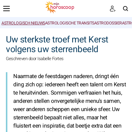
ASTROLOGISCH NIEUWS
ASTROLOGISCHE TRANSITS
ASTRODOSSIER
ASTR
ZOEKEN
Uw sterkste troef met Kerst
volgens uw sterrenbeeld
Geschreven door Isabelle Fortes
Naarmate de feestdagen naderen, dringt één
ding zich op: iedereen heeft een talent om Kerst
te heruitvinden. Sommigen verfraaien het huis,
anderen stellen onvergetelijke menu's samen,
weer anderen scheppen een unieke sfeer. Uw
sterrenbeeld bepaalt niet alles, maar het
fluistert een inspiratie, dat beetje extra dat een