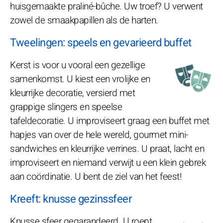
huisgemaakte praliné-bûche. Uw troef? U verwent
zowel de smaakpapillen als de harten.
Tweelingen: speels en gevarieerd buffet
Kerst is voor u vooral een gezellige
samenkomst. U kiest een vrolijke en
kleurrijke decoratie, versierd met
grappige slingers en speelse
tafeldecoratie. U improviseert graag een buffet met
hapjes van over de hele wereld, gourmet mini-
sandwiches en kleurrijke verrines. U praat, lacht en
improviseert en niemand verwijt u een klein gebrek
aan coördinatie. U bent de ziel van het feest!
Kreeft: knusse gezinssfeer
Knusse sfeer gegarandeerd. U roept