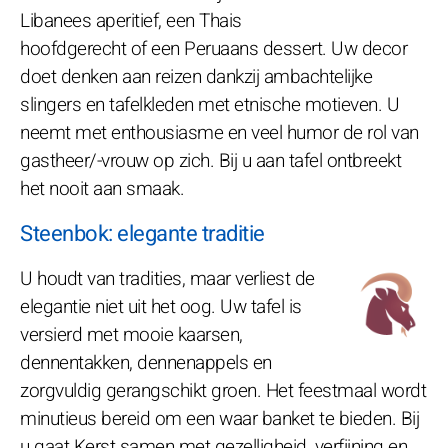
Libanees aperitief, een Thais
hoofdgerecht of een Peruaans dessert. Uw decor
doet denken aan reizen dankzij ambachtelijke
slingers en tafelkleden met etnische motieven. U
neemt met enthousiasme en veel humor de rol van
gastheer/-vrouw op zich. Bij u aan tafel ontbreekt
het nooit aan smaak.
Steenbok: elegante traditie
U houdt van tradities, maar verliest de
elegantie niet uit het oog. Uw tafel is
versierd met mooie kaarsen,
dennentakken, dennenappels en
zorgvuldig gerangschikt groen. Het feestmaal wordt
minutieus bereid om een waar banket te bieden. Bij
u gaat Kerst samen met gezelligheid, verfijning en