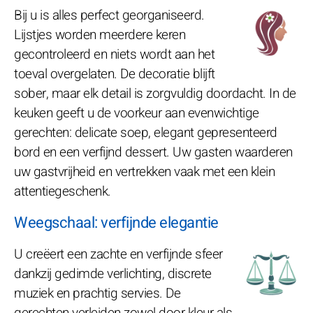
Bij u is alles perfect georganiseerd.
Lijstjes worden meerdere keren
gecontroleerd en niets wordt aan het
toeval overgelaten. De decoratie blijft
sober, maar elk detail is zorgvuldig doordacht. In de
keuken geeft u de voorkeur aan evenwichtige
gerechten: delicate soep, elegant gepresenteerd
bord en een verfijnd dessert. Uw gasten waarderen
uw gastvrijheid en vertrekken vaak met een klein
attentiegeschenk.
Weegschaal: verfijnde elegantie
U creëert een zachte en verfijnde sfeer
dankzij gedimde verlichting, discrete
muziek en prachtig servies. De
gerechten verleiden zowel door kleur als