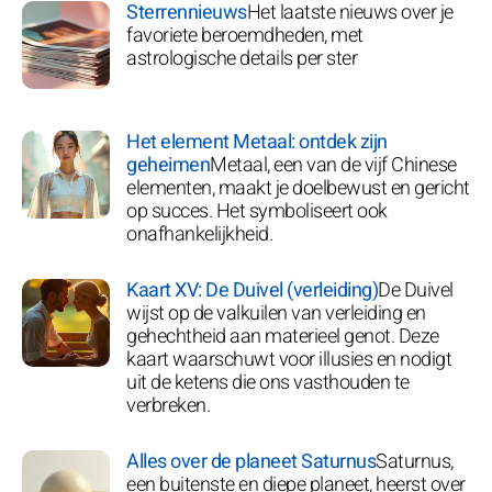
Sterrennieuws
Het laatste nieuws over je
favoriete beroemdheden, met
astrologische details per ster
Het element Metaal: ontdek zijn
geheimen
Metaal, een van de vijf Chinese
elementen, maakt je doelbewust en gericht
op succes. Het symboliseert ook
onafhankelijkheid.
Kaart XV: De Duivel (verleiding)
De Duivel
wijst op de valkuilen van verleiding en
gehechtheid aan materieel genot. Deze
kaart waarschuwt voor illusies en nodigt
uit de ketens die ons vasthouden te
verbreken.
Alles over de planeet Saturnus
Saturnus,
een buitenste en diepe planeet, heerst over