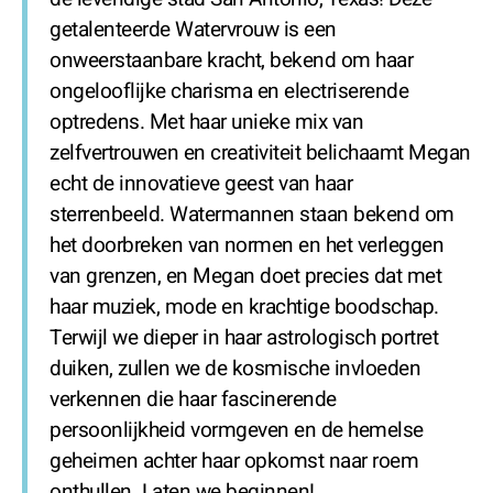
getalenteerde Watervrouw is een
onweerstaanbare kracht, bekend om haar
ongelooflijke charisma en electriserende
optredens. Met haar unieke mix van
zelfvertrouwen en creativiteit belichaamt Megan
echt de innovatieve geest van haar
sterrenbeeld. Watermannen staan bekend om
het doorbreken van normen en het verleggen
van grenzen, en Megan doet precies dat met
haar muziek, mode en krachtige boodschap.
Terwijl we dieper in haar astrologisch portret
duiken, zullen we de kosmische invloeden
verkennen die haar fascinerende
persoonlijkheid vormgeven en de hemelse
geheimen achter haar opkomst naar roem
onthullen. Laten we beginnen!