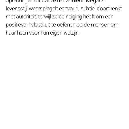
oprecht gelooft dat ze het verdient. Megan's
levensstijl weerspiegelt eenvoud, subtiel doordrenkt
met autoriteit, terwijl ze de neiging heeft om een
positieve invloed uit te oefenen op de mensen om
haar heen voor hun eigen welzijn.