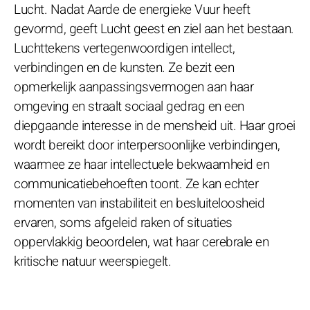
Lucht. Nadat Aarde de energieke Vuur heeft
gevormd, geeft Lucht geest en ziel aan het bestaan.
Luchttekens vertegenwoordigen intellect,
verbindingen en de kunsten. Ze bezit een
opmerkelijk aanpassingsvermogen aan haar
omgeving en straalt sociaal gedrag en een
diepgaande interesse in de mensheid uit. Haar groei
wordt bereikt door interpersoonlijke verbindingen,
waarmee ze haar intellectuele bekwaamheid en
communicatiebehoeften toont. Ze kan echter
momenten van instabiliteit en besluiteloosheid
ervaren, soms afgeleid raken of situaties
oppervlakkig beoordelen, wat haar cerebrale en
kritische natuur weerspiegelt.