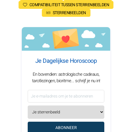
COMPATIBILITEIT TUSSEN STERRENBEELDEN
STERRENBEELDEN
Je Dagelijkse Horoscoop
En bovendien: astrologische cadeaus,
tarotlezingen, bioritme... schrijf je nu in!
ABONNEER