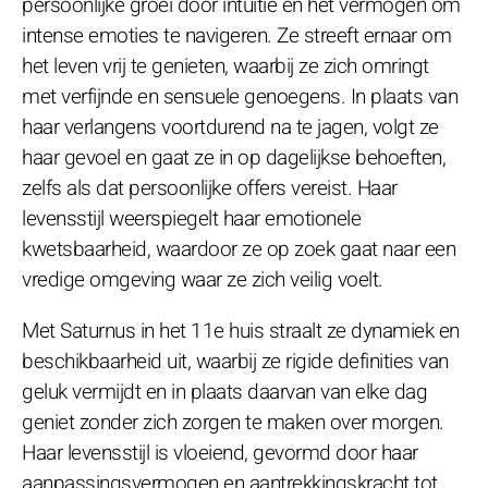
persoonlijke groei door intuïtie en het vermogen om
intense emoties te navigeren. Ze streeft ernaar om
het leven vrij te genieten, waarbij ze zich omringt
met verfijnde en sensuele genoegens. In plaats van
haar verlangens voortdurend na te jagen, volgt ze
haar gevoel en gaat ze in op dagelijkse behoeften,
zelfs als dat persoonlijke offers vereist. Haar
levensstijl weerspiegelt haar emotionele
kwetsbaarheid, waardoor ze op zoek gaat naar een
vredige omgeving waar ze zich veilig voelt.
Met Saturnus in het 11e huis straalt ze dynamiek en
beschikbaarheid uit, waarbij ze rigide definities van
geluk vermijdt en in plaats daarvan van elke dag
geniet zonder zich zorgen te maken over morgen.
Haar levensstijl is vloeiend, gevormd door haar
aanpassingsvermogen en aantrekkingskracht tot