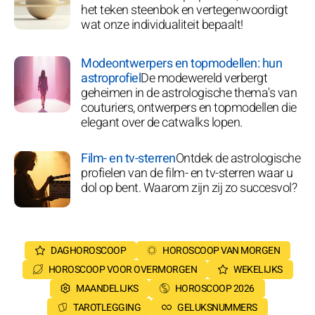
het teken steenbok en vertegenwoordigt
wat onze individualiteit bepaalt!
Modeontwerpers en topmodellen: hun
astroprofiel
De modewereld verbergt
geheimen in de astrologische thema's van
couturiers, ontwerpers en topmodellen die
elegant over de catwalks lopen.
Film- en tv-sterren
Ontdek de astrologische
profielen van de film- en tv-sterren waar u
dol op bent. Waarom zijn zij zo succesvol?
DAGHOROSCOOP
HOROSCOOP VAN MORGEN
HOROSCOOP VOOR OVERMORGEN
WEKELIJKS
MAANDELIJKS
HOROSCOOP 2026
TAROTLEGGING
GELUKSNUMMERS