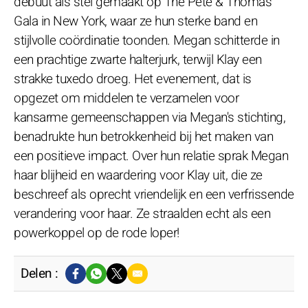
debuut als stel gemaakt op The Pete & Thomas
Gala in New York, waar ze hun sterke band en
stijlvolle coördinatie toonden. Megan schitterde in
een prachtige zwarte halterjurk, terwijl Klay een
strakke tuxedo droeg. Het evenement, dat is
opgezet om middelen te verzamelen voor
kansarme gemeenschappen via Megan's stichting,
benadrukte hun betrokkenheid bij het maken van
een positieve impact. Over hun relatie sprak Megan
haar blijheid en waardering voor Klay uit, die ze
beschreef als oprecht vriendelijk en een verfrissende
verandering voor haar. Ze straalden echt als een
powerkoppel op de rode loper!
Delen :