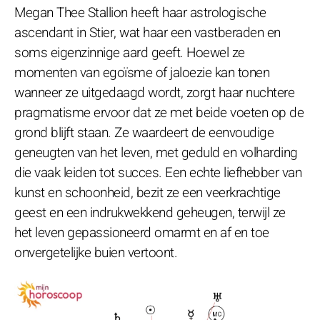
Megan Thee Stallion heeft haar astrologische
ascendant in Stier, wat haar een vastberaden en
soms eigenzinnige aard geeft. Hoewel ze
momenten van egoïsme of jaloezie kan tonen
wanneer ze uitgedaagd wordt, zorgt haar nuchtere
pragmatisme ervoor dat ze met beide voeten op de
grond blijft staan. Ze waardeert de eenvoudige
geneugten van het leven, met geduld en volharding
die vaak leiden tot succes. Een echte liefhebber van
kunst en schoonheid, bezit ze een veerkrachtige
geest en een indrukwekkend geheugen, terwijl ze
het leven gepassioneerd omarmt en af en toe
onvergetelijke buien vertoont.