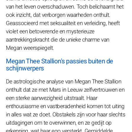
van het leven overschaduwen. Toch belichaamt het
ook inzicht, dat verborgen waarheden onthult.
Geassocieerd met seksualiteit en verleiding, heeft
violet een betoverende en mysterieuze
aantrekkingskracht die de unieke charme van
Megan weerspiegelt.
Megan Thee Stallion's passies buiten de
schijnwerpers
De astrologische analyse van Megan Thee Stallion
onthult dat ze met Mars in Leeuw zelfvertrouwen en
een sterke aanwezigheid uitstraalt. Haar
enthousiasme en vastberadenheid komen tot uiting
in alles wat ze doet. Obstakels zijn voor haar slechts
uitdagingen om te overwinnen, en ze gedijt op
erkenning, wat haar ego versterkt. Gemiddelde