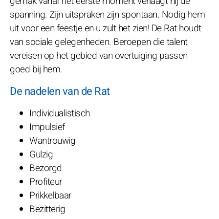
gemak vanaf het eerste moment verlaagt hij de
spanning. Zijn uitspraken zijn spontaan. Nodig hem
uit voor een feestje en u zult het zien! De Rat houdt
van sociale gelegenheden. Beroepen die talent
vereisen op het gebied van overtuiging passen
goed bij hem.
De nadelen van de Rat
Individualistisch
Impulsief
Wantrouwig
Gulzig
Bezorgd
Profiteur
Prikkelbaar
Bezitterig