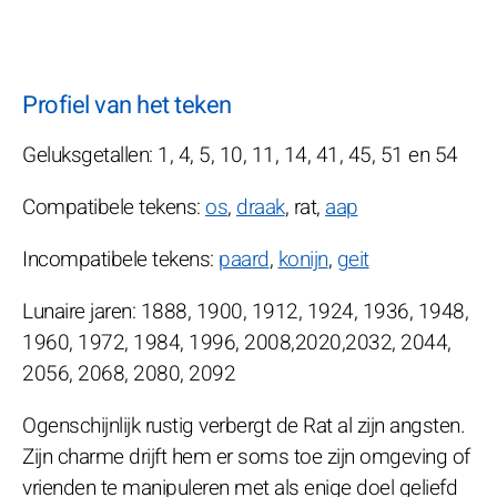
Profiel van het teken
Geluksgetallen: 1, 4, 5, 10, 11, 14, 41, 45, 51 en 54
Compatibele tekens:
os
,
draak
, rat,
aap
Incompatibele tekens:
paard
,
konijn
,
geit
Lunaire jaren: 1888, 1900, 1912, 1924, 1936, 1948,
1960, 1972, 1984, 1996, 2008,2020,2032, 2044,
2056, 2068, 2080, 2092
Ogenschijnlijk rustig verbergt de Rat al zijn angsten.
Zijn charme drijft hem er soms toe zijn omgeving of
vrienden te manipuleren met als enige doel geliefd