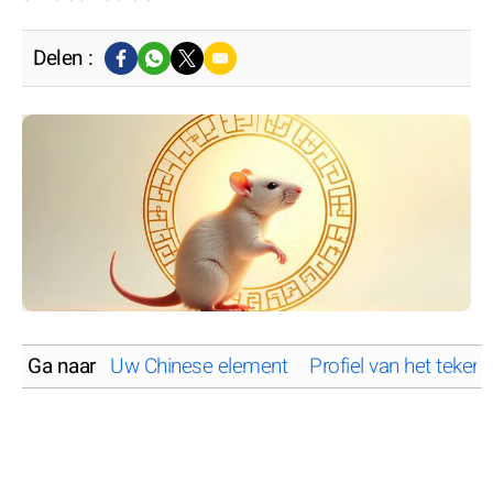
Delen :
Ga naar
Uw Chinese element
Profiel van het teken