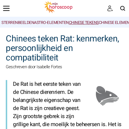
STERRENBEELDEN
ASTRO-ELEMENTEN
CHINESE TEKENS
CHINESE ELEME
ZOEKEN
Chinees teken Rat: kenmerken,
persoonlijkheid en
compatibiliteit
Geschreven door Isabelle Fortes
De Rat is het eerste teken van
de Chinese dierenriem. De
belangrijkste eigenschap van
de Rat is zijn creatieve geest.
Zijn grootste gebrek is zijn
grillige kant, die moeilijk te beheersen is. Het is