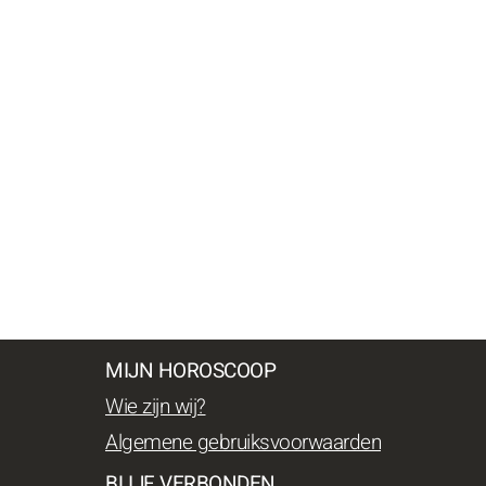
MIJN HOROSCOOP
Wie zijn wij?
Algemene gebruiksvoorwaarden
BLIJF VERBONDEN