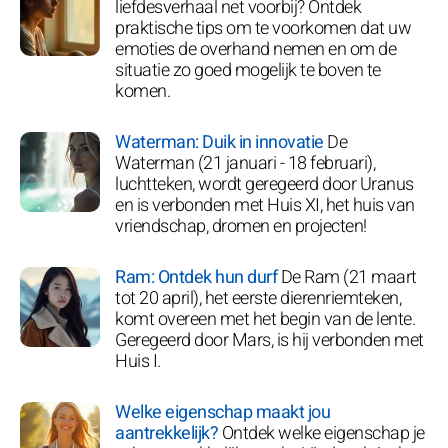
liefdesverhaal net voorbij? Ontdek
praktische tips om te voorkomen dat uw
emoties de overhand nemen en om de
situatie zo goed mogelijk te boven te
komen.
Waterman: Duik in innovatie
De
Waterman (21 januari - 18 februari),
luchtteken, wordt geregeerd door Uranus
en is verbonden met Huis XI, het huis van
vriendschap, dromen en projecten!
Ram: Ontdek hun durf
De Ram (21 maart
tot 20 april), het eerste dierenriemteken,
komt overeen met het begin van de lente.
Geregeerd door Mars, is hij verbonden met
Huis I.
Welke eigenschap maakt jou
aantrekkelijk?
Ontdek welke eigenschap je