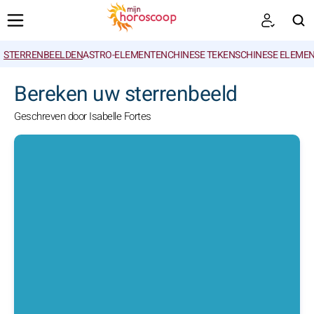
STERRENBEELDEN
ASTRO-ELEMENTEN
CHINESE TEKENS
CHINESE ELEME
ZOEKEN
Bereken uw sterrenbeeld
Geschreven door Isabelle Fortes