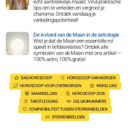
echt aantrekkelijk maakt. Vind praktische
tips om te verleiden en vergroot je
charisma. Ontdek vandaag je
verleidingspotentieel!
De invloed van de Maan in de astrologie
Wist je dat de Maan een essentiële rol
speelt in liefdesrelaties? Ontdek alle
symbolen van de Maan met ons artikel —
100% astro, 100% gratis!
DAGHOROSCOOP
HOROSCOOP VAN MORGEN
HOROSCOOP VOOR OVERMORGEN
WEKELIJKS
MAANDELIJKS
HOROSCOOP 2026
TAROTLEGGING
GELUKSNUMMERS
COMPATIBILITEIT TUSSEN STERRENBEELDEN
STERRENBEELDEN