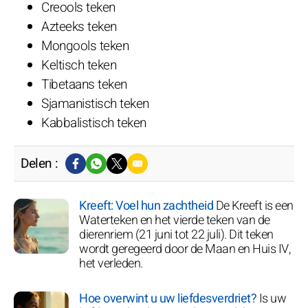
Creools teken
Azteeks teken
Mongools teken
Keltisch teken
Tibetaans teken
Sjamanistisch teken
Kabbalistisch teken
Delen :
Kreeft: Voel hun zachtheid
De Kreeft is een
Waterteken en het vierde teken van de
dierenriem (21 juni tot 22 juli). Dit teken
wordt geregeerd door de Maan en Huis IV,
het verleden.
Hoe overwint u uw liefdesverdriet?
Is uw