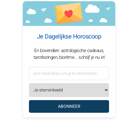
Je Dagelijkse Horoscoop
En bovendien: astrologische cadeaus,
tarotlezingen, bioritme... schrijf je nu in!
ABONNEER