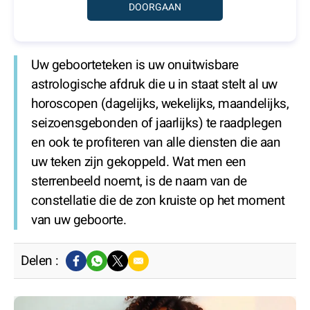
Uw geboorteteken is uw onuitwisbare
astrologische afdruk die u in staat stelt al uw
horoscopen (dagelijks, wekelijks, maandelijks,
seizoensgebonden of jaarlijks) te raadplegen
en ook te profiteren van alle diensten die aan
uw teken zijn gekoppeld. Wat men een
sterrenbeeld noemt, is de naam van de
constellatie die de zon kruiste op het moment
van uw geboorte.
Delen :