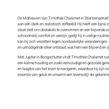
De Midheaven van Timothée Chalamet in Stier benadrukt zij
aan een sterk en realistisch zelfbeeld. Hij heeft een bijn
staat stelt om obstakels te overwinnen en een blijvende s
schoonheid, comfort en welzijn, gedijt hij in veilige routi
kan hij zich verzetten tegen noodzakelijke veranderingen
en uitnodigende sfeer ontstaat, wat hem een blijvend en ij
Met Jupiter in Boogschutter vindt Timothée Chalamet rust
een kalme houding en zoekt eenvoudige en gezonde geneu
en laagtes van het leven te navigeren, waardoor hij zijn
essentie van geluk en omarmt een levensstijl die gekenme