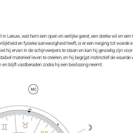
n Leeuw, wat hem een open en eerlijke geest, een sterke wil en een 
nlijkheid en fysieke aanwezigheid heeft, is er een neiging tot woede 
et hij ervan in de schijnwerpers te staan en kan hij gevoelig zijn voor k
biel materieel leven te creëren, en hij begrijpt instinctief de waarde
n en blijft vastberaden zodra hij een beslissing neemt.