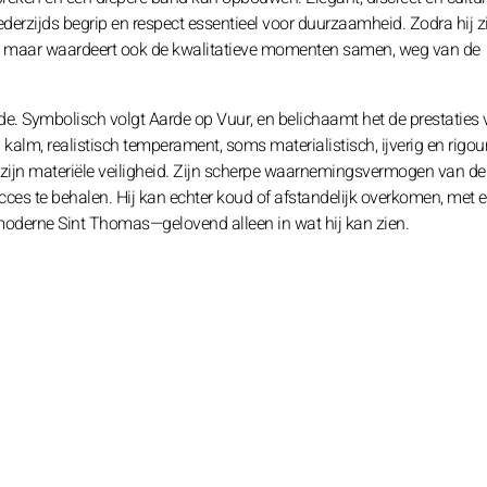
 wederzijds begrip en respect essentieel voor duurzaamheid. Zodra hij z
ies, maar waardeert ook de kwalitatieve momenten samen, weg van de
e. Symbolisch volgt Aarde op Vuur, en belichaamt het de prestaties
 kalm, realistisch temperament, soms materialistisch, ijverig en rigou
zijn materiële veiligheid. Zijn scherpe waarnemingsvermogen van de r
cces te behalen. Hij kan echter koud of afstandelijk overkomen, met 
en moderne Sint Thomas—gelovend alleen in wat hij kan zien.