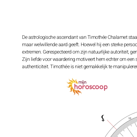
De astrologische ascendant van Timothée Chalamet staat i
maar welwillende aard geeft. Hoewel hij een sterke persoo
extremen. Gerespecteerd om zijn natuurlijke autoriteit, geni
Zijn liefde voor waardering motiveert hem echter om een sta
authenticiteit. Timothée is niet gemakkelijk te manipulere