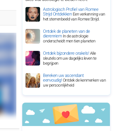
Astrologisch Profiel van Romee
Strijd Ontdekken
Een verkenning van
het sterrenbeeld van Romee Strijd.
Ontdek de planeten van de
dierenriem
In de astrologie
onderscheidt men tien planeten
Ontdek bijzondere orakels!
Alle
sleutels om uw dagelijks leven te
begrijpen
Bereken uw ascendant
eenvoudig!
Ontdek de kenmerken van
uw persoonlijkheid