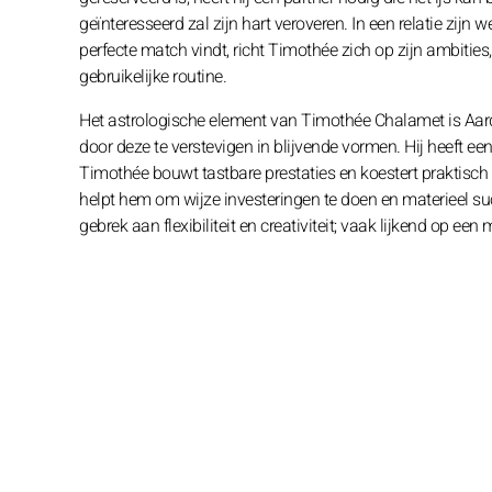
geïnteresseerd zal zijn hart veroveren. In een relatie zijn
perfecte match vindt, richt Timothée zich op zijn ambit
gebruikelijke routine.
Het astrologische element van Timothée Chalamet is Aard
door deze te verstevigen in blijvende vormen. Hij heeft een
Timothée bouwt tastbare prestaties en koestert praktisch 
helpt hem om wijze investeringen te doen en materieel su
gebrek aan flexibiliteit en creativiteit; vaak lijkend op e