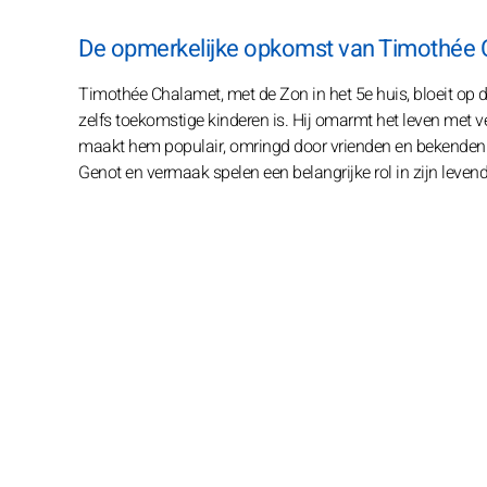
De opmerkelijke opkomst van Timothée C
Timothée Chalamet, met de Zon in het 5e huis, bloeit op doo
zelfs toekomstige kinderen is. Hij omarmt het leven met ve
maakt hem populair, omringd door vrienden en bekenden. T
Genot en vermaak spelen een belangrijke rol in zijn leven