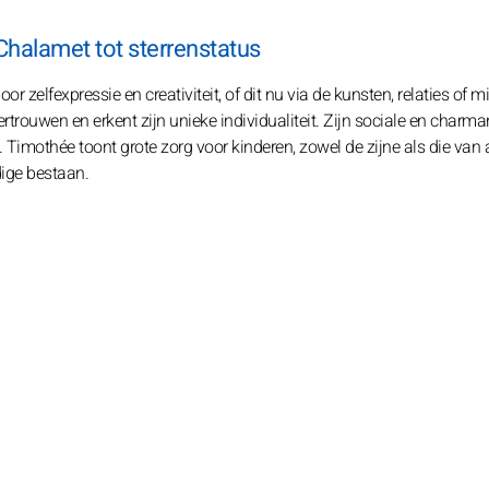
halamet tot sterrenstatus
r zelfexpressie en creativiteit, of dit nu via de kunsten, relaties of 
rtrouwen en erkent zijn unieke individualiteit. Zijn sociale en charma
imothée toont grote zorg voor kinderen, zowel de zijne als die van 
dige bestaan.