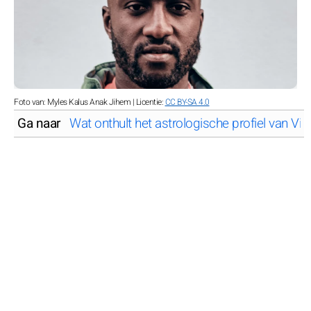
Foto van: Myles Kalus Anak Jihem | Licentie:
CC BY-SA 4.0
Ga naar
Wat onthult het astrologische profiel van Virg