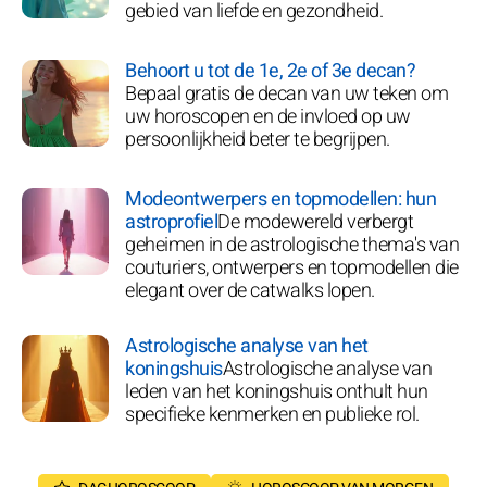
gebied van liefde en gezondheid.
Behoort u tot de 1e, 2e of 3e decan?
Bepaal gratis de decan van uw teken om
uw horoscopen en de invloed op uw
persoonlijkheid beter te begrijpen.
Modeontwerpers en topmodellen: hun
astroprofiel
De modewereld verbergt
geheimen in de astrologische thema's van
couturiers, ontwerpers en topmodellen die
elegant over de catwalks lopen.
Astrologische analyse van het
koningshuis
Astrologische analyse van
leden van het koningshuis onthult hun
specifieke kenmerken en publieke rol.