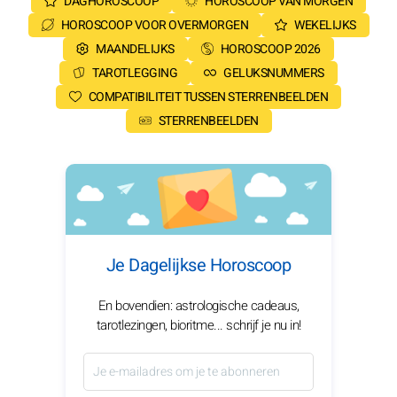
DAGHOROSCOOP
HOROSCOOP VAN MORGEN
HOROSCOOP VOOR OVERMORGEN
WEKELIJKS
MAANDELIJKS
HOROSCOOP 2026
TAROTLEGGING
GELUKSNUMMERS
COMPATIBILITEIT TUSSEN STERRENBEELDEN
STERRENBEELDEN
Je Dagelijkse Horoscoop
En bovendien: astrologische cadeaus,
tarotlezingen, bioritme... schrijf je nu in!