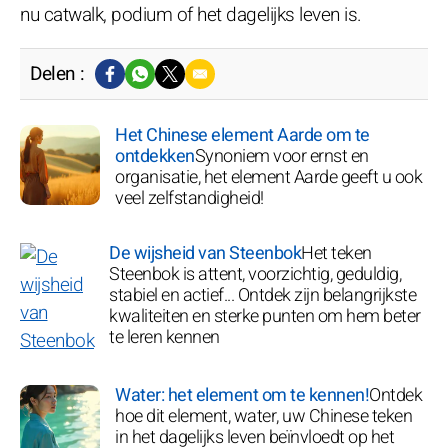
nu catwalk, podium of het dagelijks leven is.
Delen :
Het Chinese element Aarde om te
ontdekken
Synoniem voor ernst en
organisatie, het element Aarde geeft u ook
veel zelfstandigheid!
De wijsheid van Steenbok
Het teken
Steenbok is attent, voorzichtig, geduldig,
stabiel en actief... Ontdek zijn belangrijkste
kwaliteiten en sterke punten om hem beter
te leren kennen
Water: het element om te kennen!
Ontdek
hoe dit element, water, uw Chinese teken
in het dagelijks leven beïnvloedt op het