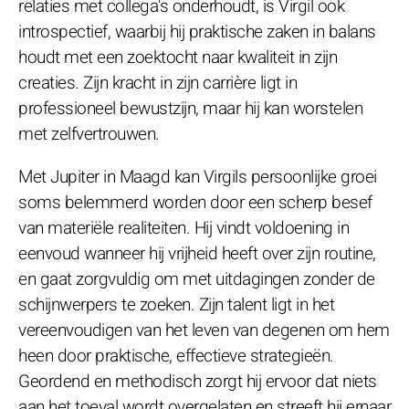
relaties met collega's onderhoudt, is Virgil ook
introspectief, waarbij hij praktische zaken in balans
houdt met een zoektocht naar kwaliteit in zijn
creaties. Zijn kracht in zijn carrière ligt in
professioneel bewustzijn, maar hij kan worstelen
met zelfvertrouwen.
Met Jupiter in Maagd kan Virgils persoonlijke groei
soms belemmerd worden door een scherp besef
van materiële realiteiten. Hij vindt voldoening in
eenvoud wanneer hij vrijheid heeft over zijn routine,
en gaat zorgvuldig om met uitdagingen zonder de
schijnwerpers te zoeken. Zijn talent ligt in het
vereenvoudigen van het leven van degenen om hem
heen door praktische, effectieve strategieën.
Geordend en methodisch zorgt hij ervoor dat niets
aan het toeval wordt overgelaten en streeft hij ernaar