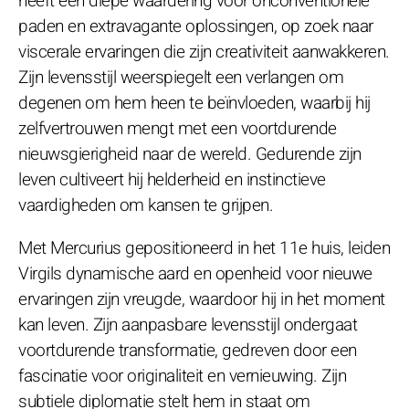
heeft een diepe waardering voor onconventionele
paden en extravagante oplossingen, op zoek naar
viscerale ervaringen die zijn creativiteit aanwakkeren.
Zijn levensstijl weerspiegelt een verlangen om
degenen om hem heen te beïnvloeden, waarbij hij
zelfvertrouwen mengt met een voortdurende
nieuwsgierigheid naar de wereld. Gedurende zijn
leven cultiveert hij helderheid en instinctieve
vaardigheden om kansen te grijpen.
Met Mercurius gepositioneerd in het 11e huis, leiden
Virgils dynamische aard en openheid voor nieuwe
ervaringen zijn vreugde, waardoor hij in het moment
kan leven. Zijn aanpasbare levensstijl ondergaat
voortdurende transformatie, gedreven door een
fascinatie voor originaliteit en vernieuwing. Zijn
subtiele diplomatie stelt hem in staat om