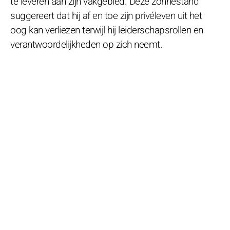
te leveren aan zijn vakgebied. Deze zonnestand
suggereert dat hij af en toe zijn privéleven uit het
oog kan verliezen terwijl hij leiderschapsrollen en
verantwoordelijkheden op zich neemt.