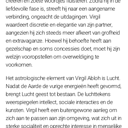
creëren en zoete woordjes fluisteren. Zodra hij in de
liefdevolle fase is, streeft hij naar een aangename
verbinding, ongeacht de uitdagingen. Virgil
waardeert discretie en elegantie van zijn partner,
aangezien hij zich steeds meer afkeert van grofheid
en extravaganze. Hoewel hij behoefte heeft aan
gezelschap en soms concessies doet, moet hij zijn
welzijn vooropstellen om overweldiging te
voorkomen.
Het astrologische element van Virgil Abloh is Lucht.
Nadat de Aarde de vurige energieën heeft gevormd,
brengt Lucht geest tot bestaan. De luchttekens
weerspiegelen intellect, sociale interacties en de
kunsten. Virgil heeft een buitengewone aanleg om
zich aan te passen aan zijn omgeving, wat zich uit in
sterke socialiteit en oprechte interesse in menselijke