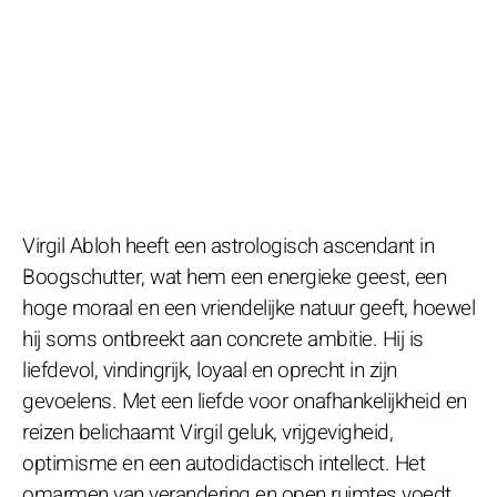
Virgil Abloh heeft een astrologisch ascendant in
Boogschutter, wat hem een energieke geest, een
hoge moraal en een vriendelijke natuur geeft, hoewel
hij soms ontbreekt aan concrete ambitie. Hij is
liefdevol, vindingrijk, loyaal en oprecht in zijn
gevoelens. Met een liefde voor onafhankelijkheid en
reizen belichaamt Virgil geluk, vrijgevigheid,
optimisme en een autodidactisch intellect. Het
omarmen van verandering en open ruimtes voedt