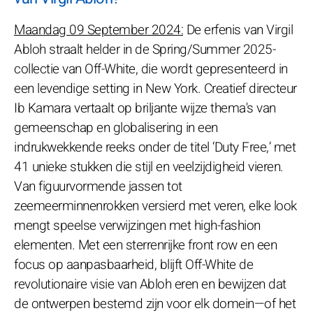
Maandag 09 September 2024:
De erfenis van Virgil
Abloh straalt helder in de Spring/Summer 2025-
collectie van Off-White, die wordt gepresenteerd in
een levendige setting in New York. Creatief directeur
Ib Kamara vertaalt op briljante wijze thema's van
gemeenschap en globalisering in een
indrukwekkende reeks onder de titel ‘Duty Free,’ met
41 unieke stukken die stijl en veelzijdigheid vieren.
Van figuurvormende jassen tot
zeemeerminnenrokken versierd met veren, elke look
mengt speelse verwijzingen met high-fashion
elementen. Met een sterrenrijke front row en een
focus op aanpasbaarheid, blijft Off-White de
revolutionaire visie van Abloh eren en bewijzen dat
de ontwerpen bestemd zijn voor elk domein—of het