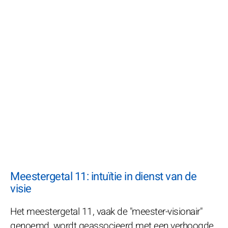
Meestergetal 11: intuïtie in dienst van de
visie
Het meestergetal 11, vaak de "meester-visionair"
genoemd, wordt geassocieerd met een verhoogde