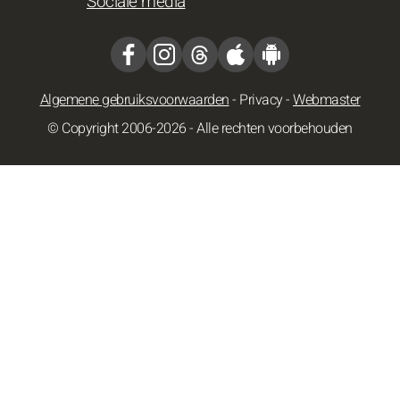
Sociale media
Algemene gebruiksvoorwaarden
-
Privacy
-
Webmaster
© Copyright 2006-2026 - Alle rechten voorbehouden