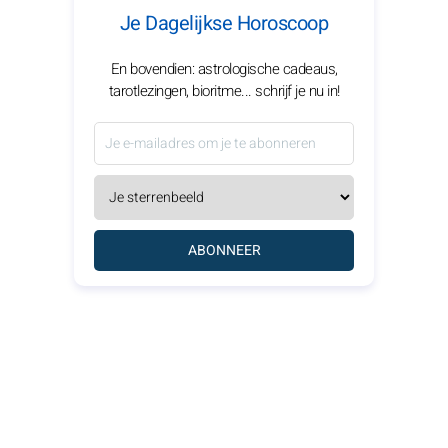
Je Dagelijkse Horoscoop
En bovendien: astrologische cadeaus,
tarotlezingen, bioritme... schrijf je nu in!
ABONNEER