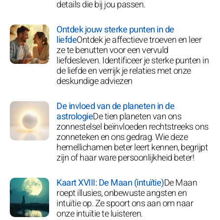
details die bij jou passen.
Ontdek jouw sterke punten in de
liefde
Ontdek je affectieve troeven en leer
ze te benutten voor een vervuld
liefdesleven. Identificeer je sterke punten in
de liefde en verrijk je relaties met onze
deskundige adviezen
De invloed van de planeten in de
astrologie
De tien planeten van ons
zonnestelsel beïnvloeden rechtstreeks ons
zonneteken en ons gedrag. Wie deze
hemellichamen beter leert kennen, begrijpt
zijn of haar ware persoonlijkheid beter!
Kaart XVIII: De Maan (intuïtie)
De Maan
roept illusies, onbewuste angsten en
intuïtie op. Ze spoort ons aan om naar
onze intuïtie te luisteren.