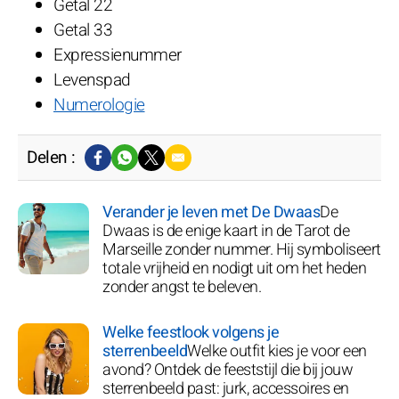
Getal 22
Getal 33
Expressienummer
Levenspad
Numerologie
Delen :
Verander je leven met De Dwaas
De
Dwaas is de enige kaart in de Tarot de
Marseille zonder nummer. Hij symboliseert
totale vrijheid en nodigt uit om het heden
zonder angst te beleven.
Welke feestlook volgens je
sterrenbeeld
Welke outfit kies je voor een
avond? Ontdek de feeststijl die bij jouw
sterrenbeeld past: jurk, accessoires en