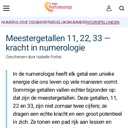
NUMEROLOGIE 2026
BIORITME
GELUKSNUMMERS
VOORSPELLINGEN
ZOEKEN
Meestergetallen 11, 22, 33 —
kracht in numerologie
Geschreven door Isabelle Fortes
In de numerologie heeft elk getal een unieke
energie die ons leven op vele manieren vormt.
Sommige getallen vallen echter bijzonder op:
dat zijn de meestergetallen. Deze getallen, 11,
22 en 33, zijn niet zomaar twee cijfers; ze
dragen een echte kracht en een groot potentieel
in zich. Ze tonen een pad rijk aan lessen en