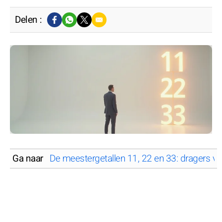
Delen :
Ga naar
De meestergetallen 11, 22 en 33: dragers van