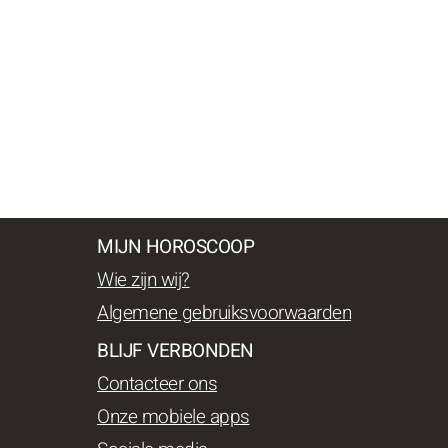
MIJN HOROSCOOP
Wie zijn wij?
Algemene gebruiksvoorwaarden
BLIJF VERBONDEN
Contacteer ons
Onze mobiele apps