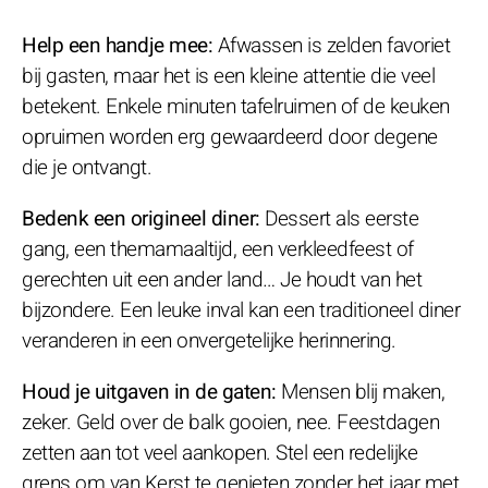
Help een handje mee:
Afwassen is zelden favoriet
bij gasten, maar het is een kleine attentie die veel
betekent. Enkele minuten tafelruimen of de keuken
opruimen worden erg gewaardeerd door degene
die je ontvangt.
Bedenk een origineel diner:
Dessert als eerste
gang, een themamaaltijd, een verkleedfeest of
gerechten uit een ander land… Je houdt van het
bijzondere. Een leuke inval kan een traditioneel diner
veranderen in een onvergetelijke herinnering.
Houd je uitgaven in de gaten:
Mensen blij maken,
zeker. Geld over de balk gooien, nee. Feestdagen
zetten aan tot veel aankopen. Stel een redelijke
grens om van Kerst te genieten zonder het jaar met