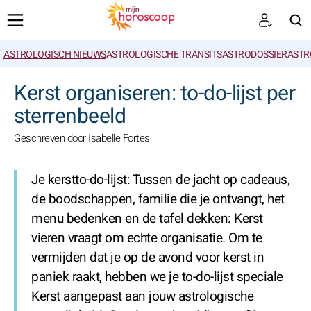
ASTROLOGISCH NIEUWS
ASTROLOGISCHE TRANSITS
ASTRODOSSIER
ASTR
ZOEKEN
Kerst organiseren: to-do-lijst per
sterrenbeeld
Geschreven door Isabelle Fortes
Je kerstto-do-lijst:
Tussen de jacht op cadeaus,
de boodschappen, familie die je ontvangt, het
menu bedenken en de tafel dekken: Kerst
vieren vraagt om echte organisatie. Om te
vermijden dat je op de avond voor kerst in
paniek raakt, hebben we je to-do-lijst speciale
Kerst aangepast aan jouw astrologische