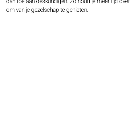
dan toe aan deskundigen. Zo houd je meer tijd over
om van je gezelschap te genieten.