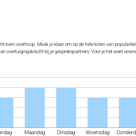
ht even overhoop. Maak je klaar om op de hete kolen van populariteit
aan overtuigingskracht bij je gesprekspartners. Voor je het weet veran
ondag
Maandag
Dinsdag
Woensdag
Donderd