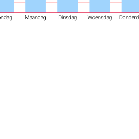
ondag
Maandag
Dinsdag
Woensdag
Donderd