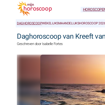
HOROSCOPE
DAGHOROSCOOP
WEKELIJKS
MAANDELIJKS
HOROSCOOP 202
Daghoroscoop van Kreeft va
Geschreven door Isabelle Fortes