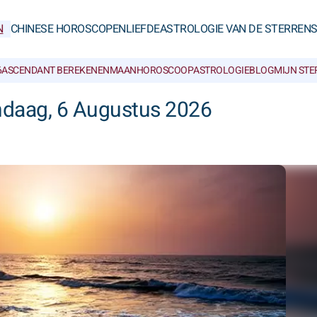
N
CHINESE HOROSCOPEN
LIEFDE
ASTROLOGIE VAN DE STERREN
6
ASCENDANT BEREKENEN
MAANHOROSCOOP
ASTROLOGIEBLOG
MIJN ST
ndaag, 6 Augustus 2026