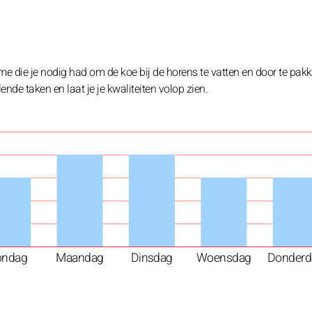
me die je nodig had om de koe bij de horens te vatten en door te pak
nde taken en laat je je kwaliteiten volop zien.
ondag
Maandag
Dinsdag
Woensdag
Donderd