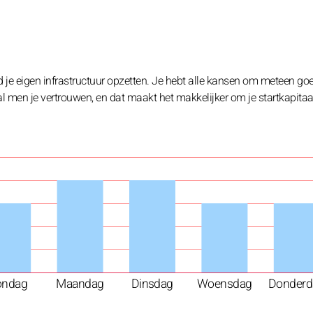
ed je eigen infrastructuur opzetten. Je hebt alle kansen om meteen go
 men je vertrouwen, en dat maakt het makkelijker om je startkapitaal
ondag
Maandag
Dinsdag
Woensdag
Donderd