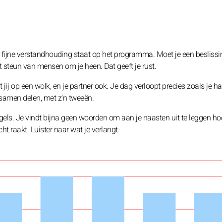
 fijne verstandhouding staat op het programma. Moet je een beslissi
t steun van mensen om je heen. Dat geeft je rust.
 jij op een wolk, en je partner ook. Je dag verloopt precies zoals je h
 samen delen, met z'n tweeën.
gels. Je vindt bijna geen woorden om aan je naasten uit te leggen hoe 
t raakt. Luister naar wat je verlangt.