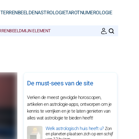
STERRENBEELDEN
ASTROLOGIE
TAROT
NUMEROLOGIE
ERRENBEELD
MIJN ELEMENT
ZOEKEN
De must-sees van de site
Verken de meest gevolgde horoscopen,
artikelen en astrologie-apps, ontworpen om je
kennis te verrijken en je te laten genieten van
alles wat astrologie te bieden heeft!
Welk astrologisch huis heeft u?
Zon
en planeten plaatsen zich op een schijf