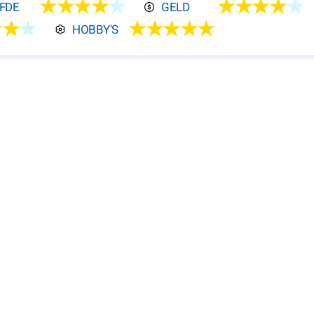
★★★★
★
★★★★
★
EFDE
GELD
★★
★
★★★★★
HOBBY'S