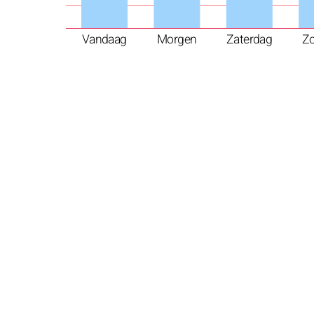
Vandaag
Morgen
Zaterdag
Z