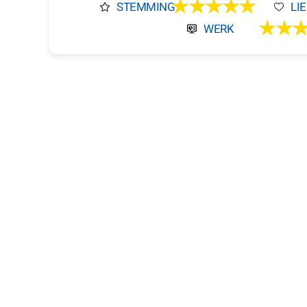
★★★★★
STEMMING
LI
★★
WERK