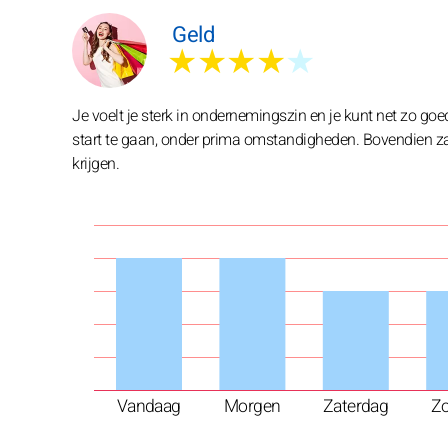
Geld
★★★★
★
Je voelt je sterk in ondernemingszin en je kunt net zo go
start te gaan, onder prima omstandigheden. Bovendien zal
krijgen.
Vandaag
Morgen
Zaterdag
Z