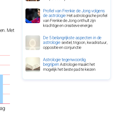
Profiel van Frenkie de Jong volgens
de astrologie
Het astrologische profiel
van Frenkie de Jong onthult zijn
krachtige en creatieve energie.
ken. Met
De 5 belangrijkste aspecten in de
astrologie
sextiel, trigoon, kwadratuur,
oppositie en conjunctie
Astrologie tegenwoordig
begrijpen
Astrologie maakt het
mogelijk het beste pad te kiezen
ag