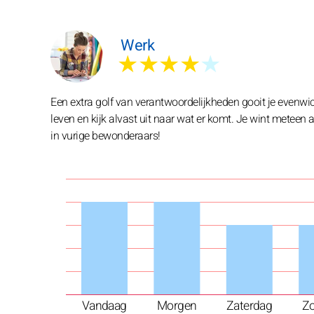
Werk
★★★★
★
Een extra golf van verantwoordelijkheden gooit je evenwic
leven en kijk alvast uit naar wat er komt. Je wint meteen 
in vurige bewonderaars!
Vandaag
Morgen
Zaterdag
Z