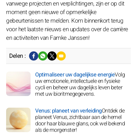
vanwege projecten en verplichtingen, zijn er op dit
moment geen nieuwe of opmerkelijke
gebeurtenissen te melden. Kom binnenkort terug
voor het laatste nieuws en updates over de carrière
en activiteiten van Famke Janssen!
Delen :
Optimaliseer uw dagelijkse energie
Volg
uw emotionele, intellectuele en fysieke
cycli en beheer uw dagelijks leven beter
met uw bioritmegegevens.
Venus: planeet van verleiding
Ontdek de
planeet Venus, zichtbaar aan de hemel
door haar blauwe glans, ook wel bekend
als de morgenster!