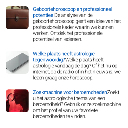
Geboortehoroscoop en professioneel
potentieel
De analyse van de
geboortehoroscoop geeft een idee van het
professionele kader waarin we kunnen
werken. Ontdek het professionele
potentieel van iedereen.
Welke plaats heeft astrologie
tegenwoordig?
Welke plaats heeft
astrologie vandaag de dag? Of het nu op
internet, op de radio of in het nieuws is: we
lezen graag onze horoscoop.
Zoekmachine voor beroemdheden
Zoekt
u het astrologische thema van een
beroemdheid? Gebruik onze zoekmachine
om het profiel van uw favoriete
beroemdheden te vinden.