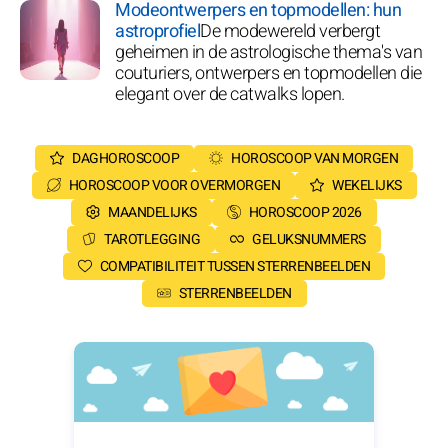
Modeontwerpers en topmodellen: hun
astroprofiel
De modewereld verbergt
geheimen in de astrologische thema's van
couturiers, ontwerpers en topmodellen die
elegant over de catwalks lopen.
DAGHOROSCOOP
HOROSCOOP VAN MORGEN
HOROSCOOP VOOR OVERMORGEN
WEKELIJKS
MAANDELIJKS
HOROSCOOP 2026
TAROTLEGGING
GELUKSNUMMERS
COMPATIBILITEIT TUSSEN STERRENBEELDEN
STERRENBEELDEN