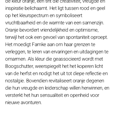
de kleur oranje, een tint die creativiteit, vreugde en
inspiratie belichaamt. Het ligt tussen rood en geel
op het kleurspectrum en symboliseert
vruchtbaarheid en de warmte van een samenzijn.
Oranje bevordert vriendelijkheid en optimisme,
terwijl het ook een gevoel van spontaniteit oproept.
Het moedigt Famke aan om haar grenzen te
verleggen, te leren van ervaringen en uitdagingen te
omarmen. Als kleur die geassocieerd wordt met
Boogschutter, weerspiegelt het het koperen licht
van de herfst en nodigt het uit tot diepe reflectie en
nostalgie. Bovendien revitaliseert oranje degenen
die hun vreugde en leiderschap willen herwinnen, en
versterkt het hun sensualiteit en openheid voor
nieuwe avonturen.