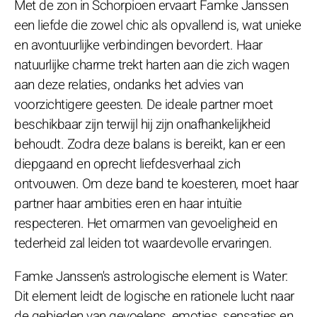
Met de zon in Schorpioen ervaart Famke Janssen
een liefde die zowel chic als opvallend is, wat unieke
en avontuurlijke verbindingen bevordert. Haar
natuurlijke charme trekt harten aan die zich wagen
aan deze relaties, ondanks het advies van
voorzichtigere geesten. De ideale partner moet
beschikbaar zijn terwijl hij zijn onafhankelijkheid
behoudt. Zodra deze balans is bereikt, kan er een
diepgaand en oprecht liefdesverhaal zich
ontvouwen. Om deze band te koesteren, moet haar
partner haar ambities eren en haar intuïtie
respecteren. Het omarmen van gevoeligheid en
tederheid zal leiden tot waardevolle ervaringen.
Famke Janssen's astrologische element is Water:
Dit element leidt de logische en rationele lucht naar
de gebieden van gevoelens, emoties, sensaties en