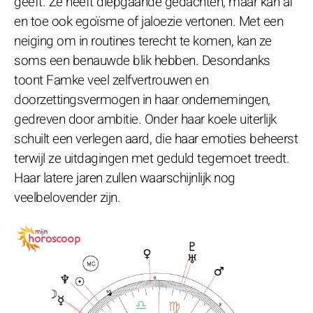
geeft. Ze heeft diepgaande gedachten, maar kan af
en toe ook egoïsme of jaloezie vertonen. Met een
neiging om in routines terecht te komen, kan ze
soms een benauwde blik hebben. Desondanks
toont Famke veel zelfvertrouwen en
doorzettingsvermogen in haar ondernemingen,
gedreven door ambitie. Onder haar koele uiterlijk
schuilt een verlegen aard, die haar emoties beheerst
terwijl ze uitdagingen met geduld tegemoet treedt.
Haar latere jaren zullen waarschijnlijk nog
veelbelovender zijn.