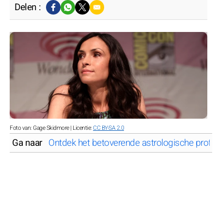
Delen :
Foto van: Gage Skidmore | Licentie:
CC BY-SA 2.0
Ga naar
Ontdek het betoverende astrologische prof