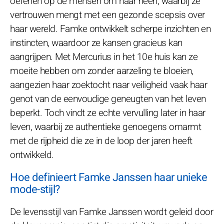
oefenen op de mensen om haar heen, waarbij ze
vertrouwen mengt met een gezonde scepsis over
haar wereld. Famke ontwikkelt scherpe inzichten en
instincten, waardoor ze kansen gracieus kan
aangrijpen. Met Mercurius in het 10e huis kan ze
moeite hebben om zonder aarzeling te bloeien,
aangezien haar zoektocht naar veiligheid vaak haar
genot van de eenvoudige geneugten van het leven
beperkt. Toch vindt ze echte vervulling later in haar
leven, waarbij ze authentieke genoegens omarmt
met de rijpheid die ze in de loop der jaren heeft
ontwikkeld.
Hoe definieert Famke Janssen haar unieke
mode-stijl?
De levensstijl van Famke Janssen wordt geleid door