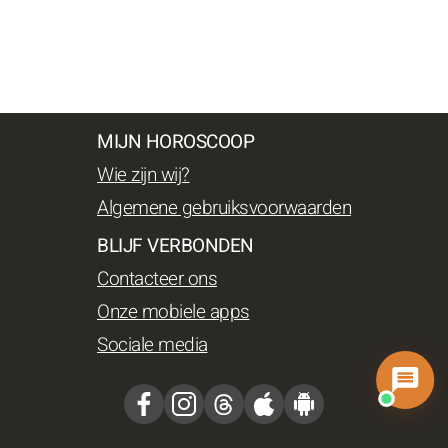
MIJN HOROSCOOP
Wie zijn wij?
Algemene gebruiksvoorwaarden
BLIJF VERBONDEN
Contacteer ons
Onze mobiele apps
Sociale media