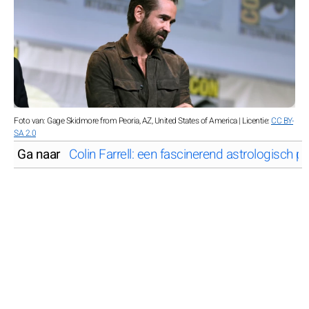
Foto van: Gage Skidmore from Peoria, AZ, United States of America | Licentie:
CC BY-
SA 2.0
Ga naar
Colin Farrell: een fascinerend astrologisch pro