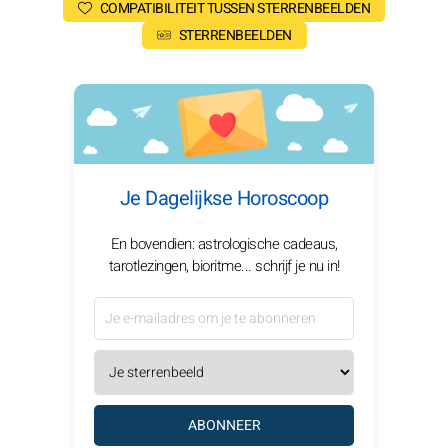
COMPATIBILITEIT TUSSEN STERRENBEELDEN
STERRENBEELDEN
Je Dagelijkse Horoscoop
En bovendien: astrologische cadeaus,
tarotlezingen, bioritme... schrijf je nu in!
ABONNEER