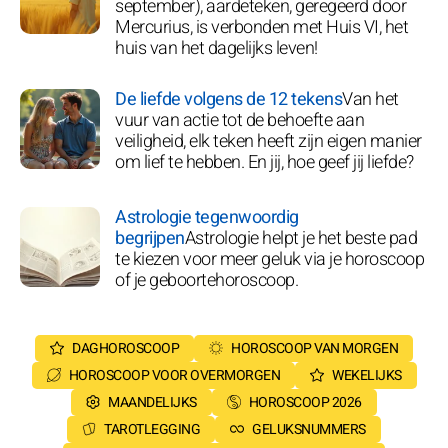
september), aardeteken, geregeerd door
Mercurius, is verbonden met Huis VI, het
huis van het dagelijks leven!
De liefde volgens de 12 tekens
Van het
vuur van actie tot de behoefte aan
veiligheid, elk teken heeft zijn eigen manier
om lief te hebben. En jij, hoe geef jij liefde?
Astrologie tegenwoordig
begrijpen
Astrologie helpt je het beste pad
te kiezen voor meer geluk via je horoscoop
of je geboortehoroscoop.
DAGHOROSCOOP
HOROSCOOP VAN MORGEN
HOROSCOOP VOOR OVERMORGEN
WEKELIJKS
MAANDELIJKS
HOROSCOOP 2026
TAROTLEGGING
GELUKSNUMMERS