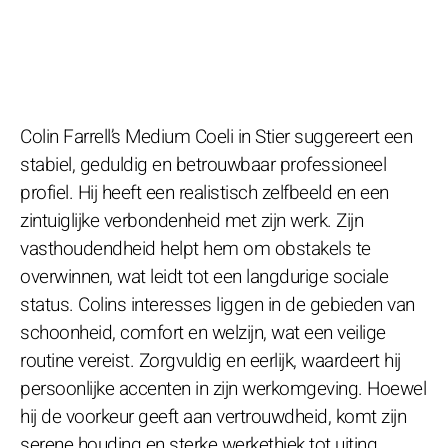
Colin Farrell’s Medium Coeli in Stier suggereert een
stabiel, geduldig en betrouwbaar professioneel
profiel. Hij heeft een realistisch zelfbeeld en een
zintuiglijke verbondenheid met zijn werk. Zijn
vasthoudendheid helpt hem om obstakels te
overwinnen, wat leidt tot een langdurige sociale
status. Colins interesses liggen in de gebieden van
schoonheid, comfort en welzijn, wat een veilige
routine vereist. Zorgvuldig en eerlijk, waardeert hij
persoonlijke accenten in zijn werkomgeving. Hoewel
hij de voorkeur geeft aan vertrouwdheid, komt zijn
serene houding en sterke werkethiek tot uiting,