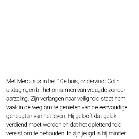
Met Mercurius in het 10e huis, ondervindt Colin
uitdagingen bij het omarmen van vreugde zonder
aarzeling. Zijn verlangen naar veiligheid staat hem
vaak in de weg om te genieten van de eenvoudige
geneugten van het leven. Hij gelooft dat geluk
verdiend moet worden en dat het oplettendheid
vereist om te behouden. In zijn jeugd is hij minder