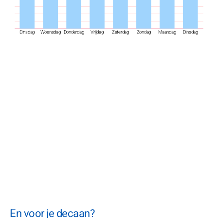
Dinsdag
Woensdag
Donderdag
Vrijdag
Zaterdag
Zondag
Maandag
Dinsdag
En voor je decaan?