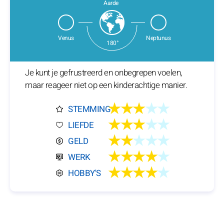
Aarde
Venus
Neptunus
180°
Je kunt je gefrustreerd en onbegrepen voelen,
maar reageer niet op een kinderachtige manier.
★★★
★★
STEMMING
★★★
★★
LIEFDE
★★
★★★
GELD
★★★★
★
WERK
★★★★
★
HOBBY'S