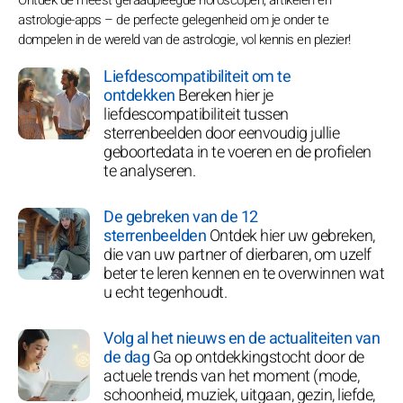
Ontdek de meest geraadpleegde horoscopen, artikelen en
astrologie-apps – de perfecte gelegenheid om je onder te
dompelen in de wereld van de astrologie, vol kennis en plezier!
Liefdescompatibiliteit om te
ontdekken
Bereken hier je
liefdescompatibiliteit tussen
sterrenbeelden door eenvoudig jullie
geboortedata in te voeren en de profielen
te analyseren.
De gebreken van de 12
sterrenbeelden
Ontdek hier uw gebreken,
die van uw partner of dierbaren, om uzelf
beter te leren kennen en te overwinnen wat
u echt tegenhoudt.
Volg al het nieuws en de actualiteiten van
de dag
Ga op ontdekkingstocht door de
actuele trends van het moment (mode,
schoonheid, muziek, uitgaan, gezin, liefde,