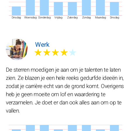
Dinsdag
Woensdag
Donderdag
Vrijdag
Zaterdag
Zondag
Maandag
Dinsdag
Werk
★★★★
★
De sterren moedigen je aan om je talenten te laten
zien. Ze blazen je een hele reeks gedurfde ideeën in,
zodat je carrière echt van de grond komt. Overigens
heb je geen moeite om lof en waardering te
verzamelen. Je doet er dan ook alles aan om op te
vallen.