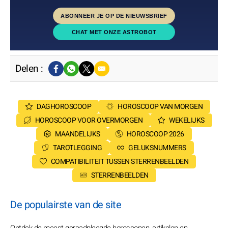
ABONNEER JE OP DE NIEUWSBRIEF
CHAT MET ONZE ASTROBOT
Delen :
DAGHOROSCOOP
HOROSCOOP VAN MORGEN
HOROSCOOP VOOR OVERMORGEN
WEKELIJKS
MAANDELIJKS
HOROSCOOP 2026
TAROTLEGGING
GELUKSNUMMERS
COMPATIBILITEIT TUSSEN STERRENBEELDEN
STERRENBEELDEN
De populairste van de site