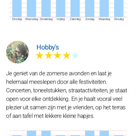
Dinsdag
Woensdag
Donderdag
Vrijdag
Zaterdag
Zondag
Maandag
Dinsdag
Hobby's
★★★★
★
Je geniet van de zomerse avonden en laat je
helemaal meeslepen door alle festiviteiten.
Concerten, toneelstukken, straatactiviteiten, je staat
open voor elke ontdekking. En je haalt vooral veel
plezier uit samen zijn met je vrienden, op het terras
of aan tafel met lekkere kleine hapjes.