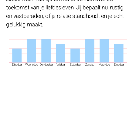
toekomst van je liefdesleven. Jij bepaalt nu, rustig
en vastberaden, of je relatie standhoudt en je echt
gelukkig maakt.
Dinsdag
Woensdag
Donderdag
Vrijdag
Zaterdag
Zondag
Maandag
Dinsdag