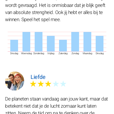
wordt gevraagd. Het is onmisbaar dat je blijk geeft
van absolute strengheid. Ook jij hebt er alles bij te
winnen. Speel het spel mee.
Dinsdag
Woensdag
Donderdag
Vrijdag
Zaterdag
Zondag
Maandag
Dinsdag
Liefde
★★★
★★
De planeten staan vandaag aan jouw kant, maar dat
betekent niet dat je de lucht zomaar kunt laten
zitten. Neem de tijd om na te denken over de