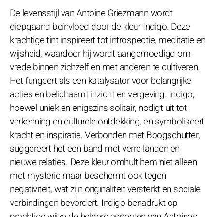
De levensstijl van Antoine Griezmann wordt
diepgaand beïnvloed door de kleur Indigo. Deze
krachtige tint inspireert tot introspectie, meditatie en
wijsheid, waardoor hij wordt aangemoedigd om
vrede binnen zichzelf en met anderen te cultiveren.
Het fungeert als een katalysator voor belangrijke
acties en belichaamt inzicht en vergeving. Indigo,
hoewel uniek en enigszins solitair, nodigt uit tot
verkenning en culturele ontdekking, en symboliseert
kracht en inspiratie. Verbonden met Boogschutter,
suggereert het een band met verre landen en
nieuwe relaties. Deze kleur omhult hem niet alleen
met mysterie maar beschermt ook tegen
negativiteit, wat zijn originaliteit versterkt en sociale
verbindingen bevordert. Indigo benadrukt op
prachtige wijze de heldere aspecten van Antoine's