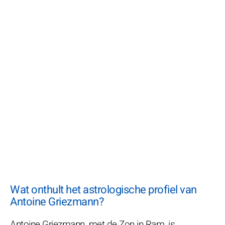
Wat onthult het astrologische profiel van
Antoine Griezmann?
Antoine Griezmann, met de Zon in Ram, is