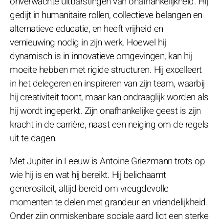
onverwachte uitbarstingen van onafhankelijkheid. Hij
gedijt in humanitaire rollen, collectieve belangen en
alternatieve educatie, en heeft vrijheid en
vernieuwing nodig in zijn werk. Hoewel hij
dynamisch is in innovatieve omgevingen, kan hij
moeite hebben met rigide structuren. Hij excelleert
in het delegeren en inspireren van zijn team, waarbij
hij creativiteit toont, maar kan ondraaglijk worden als
hij wordt ingeperkt. Zijn onafhankelijke geest is zijn
kracht in de carrière, naast een neiging om de regels
uit te dagen.
Met Jupiter in Leeuw is Antoine Griezmann trots op
wie hij is en wat hij bereikt. Hij belichaamt
generositeit, altijd bereid om vreugdevolle
momenten te delen met grandeur en vriendelijkheid.
Onder zijn onmiskenbare sociale aard ligt een sterke