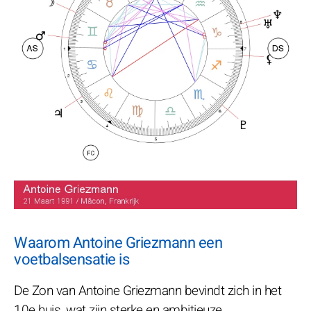
Waarom Antoine Griezmann een
voetbalsensatie is
De Zon van Antoine Griezmann bevindt zich in het
10e huis, wat zijn sterke en ambitieuze