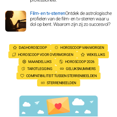
professioneel.
Film- en tv-sterren
Ontdek de astrologische
profielen van de film- en tv-sterren waar u
dol op bent. Waarom zijn zij zo succesvol?
DAGHOROSCOOP
HOROSCOOP VAN MORGEN
HOROSCOOP VOOR OVERMORGEN
WEKELIJKS
MAANDELIJKS
HOROSCOOP 2026
TAROTLEGGING
GELUKSNUMMERS
COMPATIBILITEIT TUSSEN STERRENBEELDEN
STERRENBEELDEN