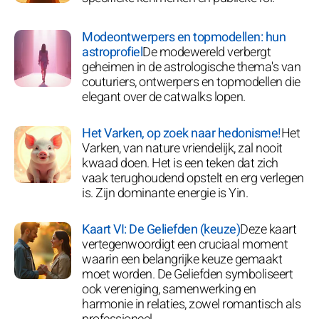
Modeontwerpers en topmodellen: hun
astroprofiel
De modewereld verbergt
geheimen in de astrologische thema's van
couturiers, ontwerpers en topmodellen die
elegant over de catwalks lopen.
Het Varken, op zoek naar hedonisme!
Het
Varken, van nature vriendelijk, zal nooit
kwaad doen. Het is een teken dat zich
vaak terughoudend opstelt en erg verlegen
is. Zijn dominante energie is Yin.
Kaart VI: De Geliefden (keuze)
Deze kaart
vertegenwoordigt een cruciaal moment
waarin een belangrijke keuze gemaakt
moet worden. De Geliefden symboliseert
ook vereniging, samenwerking en
harmonie in relaties, zowel romantisch als