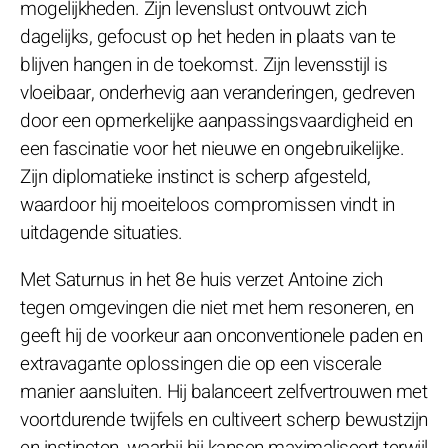
mogelijkheden. Zijn levenslust ontvouwt zich
dagelijks, gefocust op het heden in plaats van te
blijven hangen in de toekomst. Zijn levensstijl is
vloeibaar, onderhevig aan veranderingen, gedreven
door een opmerkelijke aanpassingsvaardigheid en
een fascinatie voor het nieuwe en ongebruikelijke.
Zijn diplomatieke instinct is scherp afgesteld,
waardoor hij moeiteloos compromissen vindt in
uitdagende situaties.
Met Saturnus in het 8e huis verzet Antoine zich
tegen omgevingen die niet met hem resoneren, en
geeft hij de voorkeur aan onconventionele paden en
extravagante oplossingen die op een viscerale
manier aansluiten. Hij balanceert zelfvertrouwen met
voortdurende twijfels en cultiveert scherp bewustzijn
en instincten, waarbij hij kansen maximaliseert terwijl