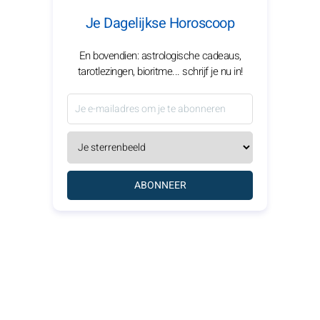
Je Dagelijkse Horoscoop
En bovendien: astrologische cadeaus,
tarotlezingen, bioritme... schrijf je nu in!
ABONNEER