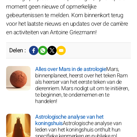
moment geen nieuwe of opmerkelijke
gebeurtenissen te melden. Kom binnenkort terug
voor het laatste nieuws en updates over de carrière
en activiteiten van Antoine Griezmann!
Delen :
Alles over Mars in de astrologie
Mars,
binnenplaneet, heerst over het teken Ram
als heerser van het eerste teken van de
dierenriem. Mars nodigt uit om te initiëren,
te beginnen, te ondernemen en te
handelen!
Astrologische analyse van het
koningshuis
Astrologische analyse van
leden van het koningshuis onthult hun
specifieke kenmerken en publieke rol.