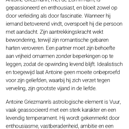
gepassioneerd en enthousiast, en bloeit zowel op
door verleiding als door fascinatie. Wanneer hij
iemand betoverend vindt, overspoelt hij die persoon
met aandacht. Zijn aantrekkingskracht wekt
bewondering, terwijl zijn romantische gebaren
harten veroveren. Een partner moet zijn behoefte
aan vrijheid omarmen zonder beperkingen op te
leggen, zodat de opwinding levend blijft. Idealistisch
en toegewijd laat Antoine geen moeite onbeproefd
voor zijn geliefden, waarbij hij zich verzet tegen
verveling, zijn grootste vijand in de liefde.
Antoine Griezmann's astrologische element is Vuur,
vaak geassocieerd met een sterk karakter en een
levendig temperament. Hij wordt gekenmerkt door
enthousiasme, vastberadenheid, ambitie en een