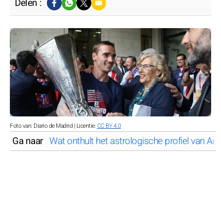
Delen :
Foto van: Diario de Madrid | Licentie:
CC BY 4.0
Ga naar
Wat onthult het astrologische profiel van A