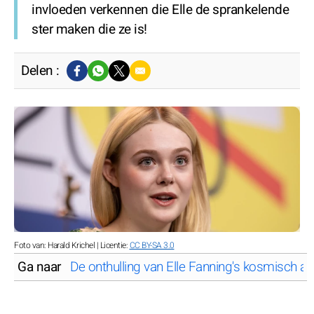
invloeden verkennen die Elle de sprankelende
ster maken die ze is!
Delen :
Foto van: Harald Krichel | Licentie:
CC BY-SA 3.0
Ga naar
De onthulling van Elle Fanning's kosmisch ast