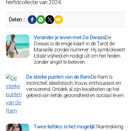
herfstcollectie van 2024.
Delen :
Verander je leven met De Dwaas
De
Dwaas is de enige kaart in de Tarot de
Marseille zonder nummer. Hij symboliseert
totale vrijheid en nodigt uit om het heden
zonder angst te beleven.
De sterke punten van de Ram
De Ram is
instinctief, idealistisch, trouw, enthousiast en
veroverend. Ontdek al zijn kwaliteiten op het
gebied van liefde, gezondheid en sociaal leven.
Twee liefdes: is het mogelijk?
Aantrekking