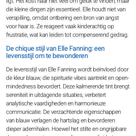
ligt. Het kost haar niet veel om geluk te vinden, maar
die kleine dingen zijn essentieel. Elle houdt niet van
verspilling, omdat ontbering een bron van angst
voor haar is. Ze reageert vaak kinderachtig op
frustratie, wat kan leiden tot compenserend gedrag.
De chique stijl van Elle Fanning: een
levensstijl om te bewonderen
De levensstijl van Elle Fanning wordt beïnvloed door
de kleur blauw, die spirituele vibes aantrekt en open-
mindedness bevordert. Deze kalmerende tint brengt
sereniteit in uitdagende situaties, verbetert
analytische vaardigheden en harmonieuze
communicatie. De verzachtende eigenschappen
van blauw verlagen de hartslag en bevorderen
dieper ademhalen. Hoewel het stilte en ongrijpbare