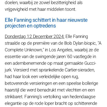
doelen, waarbij ze zowel bezitterigheid als
vrijgevigheid met haar middelen toont.
Elle Fanning schittert in haar nieuwste
projecten en optredens
Donderdag 12 December 2024:
Elle Fanning
straalde op de première van de Bob Dylan biopic, "A
Complete Unknown," in Los Angeles, waarbij ze de
essentie van de swingende jaren '60 vastlegde in
een adembenemende op maat gemaakte Gucci-
jurk. Versierd met sprankelende Cartier-sieraden,
had haar look een verleidelijke open rug,
betoverende versieringen en een speelse bollerige
haarstijl die werd benadrukt met vlechten en een
strikbaret. Fanning's vertolking van hedendaagse
elegantie op de rode loper bracht op schitterende