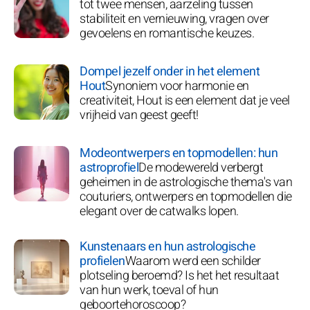
tot twee mensen, aarzeling tussen
stabiliteit en vernieuwing, vragen over
gevoelens en romantische keuzes.
Dompel jezelf onder in het element
Hout
Synoniem voor harmonie en
creativiteit, Hout is een element dat je veel
vrijheid van geest geeft!
Modeontwerpers en topmodellen: hun
astroprofiel
De modewereld verbergt
geheimen in de astrologische thema's van
couturiers, ontwerpers en topmodellen die
elegant over de catwalks lopen.
Kunstenaars en hun astrologische
profielen
Waarom werd een schilder
plotseling beroemd? Is het het resultaat
van hun werk, toeval of hun
geboortehoroscoop?