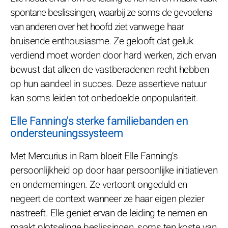
spontane beslissingen, waarbij ze soms de gevoelens
van anderen over het hoofd ziet vanwege haar
bruisende enthousiasme. Ze gelooft dat geluk
verdiend moet worden door hard werken, zich ervan
bewust dat alleen de vastberadenen recht hebben
op hun aandeel in succes. Deze assertieve natuur
kan soms leiden tot onbedoelde onpopulariteit.
Elle Fanning's sterke familiebanden en
ondersteuningssysteem
Met Mercurius in Ram bloeit Elle Fanning's
persoonlijkheid op door haar persoonlijke initiatieven
en ondernemingen. Ze vertoont ongeduld en
negeert de context wanneer ze haar eigen plezier
nastreeft. Elle geniet ervan de leiding te nemen en
maakt plotselinge beslissingen, soms ten koste van