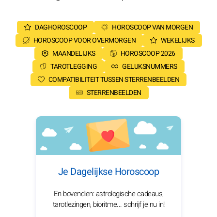
DAGHOROSCOOP
HOROSCOOP VAN MORGEN
HOROSCOOP VOOR OVERMORGEN
WEKELIJKS
MAANDELIJKS
HOROSCOOP 2026
TAROTLEGGING
GELUKSNUMMERS
COMPATIBILITEIT TUSSEN STERRENBEELDEN
STERRENBEELDEN
Je Dagelijkse Horoscoop
En bovendien: astrologische cadeaus,
tarotlezingen, bioritme... schrijf je nu in!