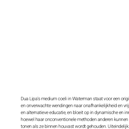
Dua Lipa's medium coeli in Waterman staat voor een origi
en onverwachte wendingen naar onafhankelijkheid en vrijh
en alternatieve educatie, en bloeit op in dynamische en in
hoewel haar onconventionele methoden anderen kunnen verra
tonen als ze binnen houvast wordt gehouden. Uiteindelijk l