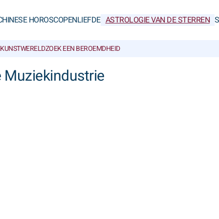
CHINESE HOROSCOPEN
LIEFDE
ASTROLOGIE VAN DE STERREN
KUNSTWERELD
ZOEK EEN BEROEMDHEID
e Muziekindustrie