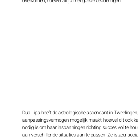
overkomen, hoewel altijd met goede bedoelingen.
Dua Lipa heeft de astrologische ascendant in Tweelingen, w
aanpassingsvermogen mogelijk maakt, hoewel dit ook kan 
nodig is om haar inspanningen richting succes vol te houde
aan verschillende situaties aan te passen. Ze is zeer soc