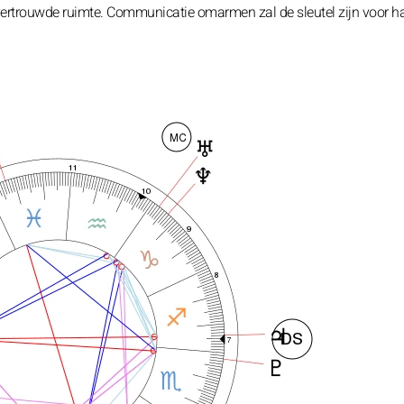
 vertrouwde ruimte. Communicatie omarmen zal de sleutel zijn voor ha