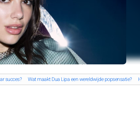
aar succes?
Wat maakt Dua Lipa een wereldwijde popsensatie?