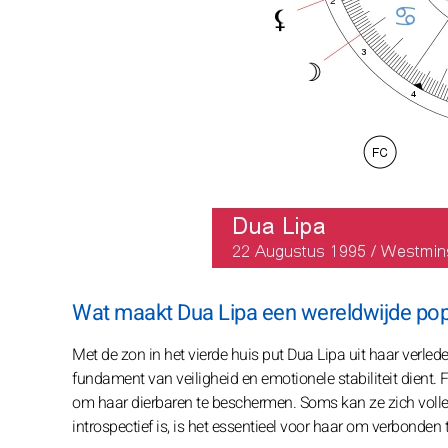
Wat maakt Dua Lipa een wereldwijde po
Met de zon in het vierde huis put Dua Lipa uit haar verled
fundament van veiligheid en emotionele stabiliteit dient. 
om haar dierbaren te beschermen. Soms kan ze zich volle
introspectief is, is het essentieel voor haar om verbonden