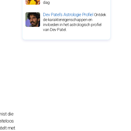
dag
Dev Patel's Astrologie Profiel
Ontdek
de karaktereigenschappen en
invloeden in het astrologisch profiel
van Dev Patel.
ist die
eiteloos
telt met