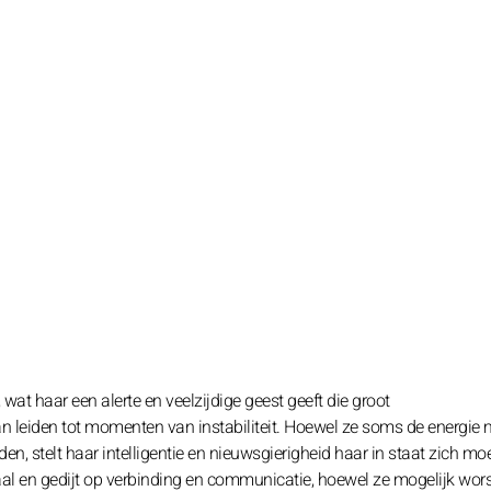
at haar een alerte en veelzijdige geest geeft die groot
leiden tot momenten van instabiliteit. Hoewel ze soms de energie m
n, stelt haar intelligentie en nieuwsgierigheid haar in staat zich mo
iaal en gedijt op verbinding en communicatie, hoewel ze mogelijk wors