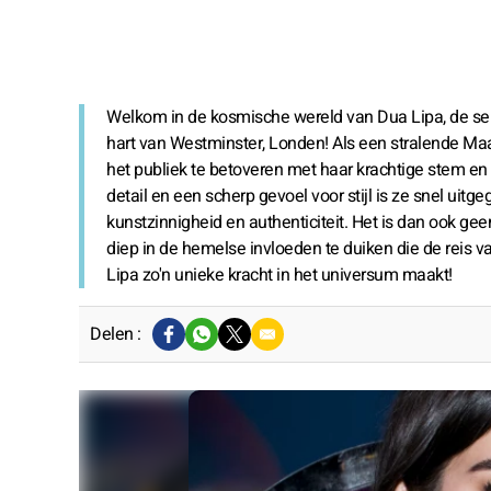
Welkom in de kosmische wereld van Dua Lipa, de sen
hart van Westminster, Londen! Als een stralende Maa
het publiek te betoveren met haar krachtige stem 
detail en een scherp gevoel voor stijl is ze snel uitg
kunstzinnigheid en authenticiteit. Het is dan ook gee
diep in de hemelse invloeden te duiken die de rei
Lipa zo'n unieke kracht in het universum maakt!
Delen :