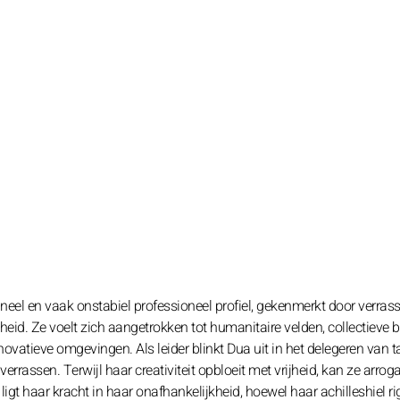
neel en vaak onstabiel professioneel profiel, gekenmerkt door verras
eid. Ze voelt zich aangetrokken tot humanitaire velden, collectieve 
novatieve omgevingen. Als leider blinkt Dua uit in het delegeren van t
ssen. Terwijl haar creativiteit opbloeit met vrijheid, kan ze arroga
igt haar kracht in haar onafhankelijkheid, hoewel haar achilleshiel ri