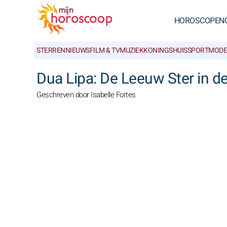
HOROSCOPEN
STERRENNIEUWS
FILM & TV
MUZIEK
KONINGSHUIS
SPORT
MODE
Dua Lipa: De Leeuw Ster in d
Geschreven door Isabelle Fortes