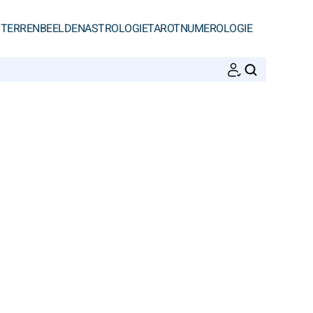
STERRENBEELDEN
ASTROLOGIE
TAROT
NUMEROLOGIE
ZOEKEN