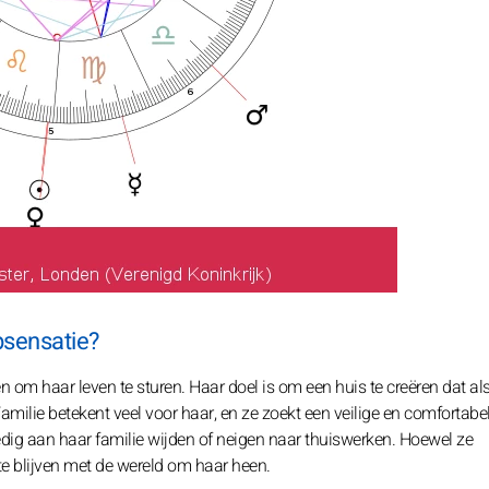
psensatie?
en om haar leven te sturen. Haar doel is om een huis te creëren dat al
Familie betekent veel voor haar, en ze zoekt een veilige en comfortabe
dig aan haar familie wijden of neigen naar thuiswerken. Hoewel ze
 te blijven met de wereld om haar heen.