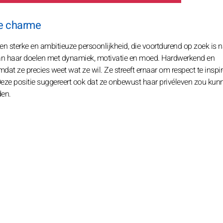
ze charme
n sterke en ambitieuze persoonlijkheid, die voortdurend op zoek is 
n van haar doelen met dynamiek, motivatie en moed. Hardwerkend en
at ze precies weet wat ze wil. Ze streeft ernaar om respect te inspi
 Deze positie suggereert ook dat ze onbewust haar privéleven zou kun
den.