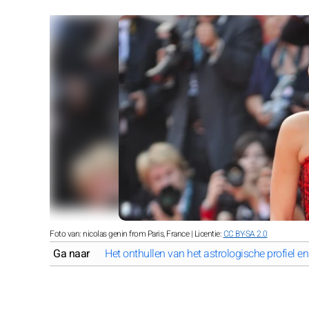
Foto van: nicolas genin from Paris, France | Licentie:
CC BY-SA 2.0
Ga naar
Het onthullen van het astrologische profiel