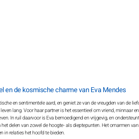
ofiel en de kosmische charme van Eva Mendes
che en sentimentele aard, en geniet ze van de vreugden van de lief
 leven lang. Voor haar partner is het essentieel om vriend, minnaar en
ven. In ruil daarvoor is Eva bemoedigend en vrijgevig, en ondersteunt
om het delen van zowel de hoogte- als dieptepunten. Het omarmen van
 in relaties het hoofd te bieden.