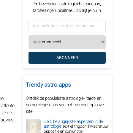
En bovendien: astrologische cadeaus,
tarotlezingen, bioritme... schrijf je nu in!
ABONNEER
Trendy astro-apps
de.
Ontdek de populairste astrologie-, tarot- en
numerologie-apps van het moment op onze
 attente
site:
 ze de
 advies
De 5 belangrijkste aspecten in de
astrologie
sextiel, trigoon, kwadratuur,
oppositie en conjunctie