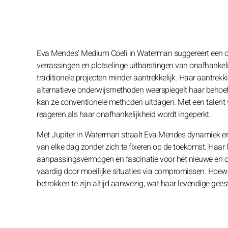
Eva Mendes' Medium Coeli in Waterman suggereert een ori
verrassingen en plotselinge uitbarstingen van onafhankeli
traditionele projecten minder aantrekkelijk. Haar aantre
alternatieve onderwijsmethoden weerspiegelt haar behoefte 
kan ze conventionele methoden uitdagen. Met een talent v
reageren als haar onafhankelijkheid wordt ingeperkt.
Met Jupiter in Waterman straalt Eva Mendes dynamiek en
van elke dag zonder zich te fixeren op de toekomst. Haar 
aanpassingsvermogen en fascinatie voor het nieuwe en ong
vaardig door moeilijke situaties via compromissen. Hoewel
betrokken te zijn altijd aanwezig, wat haar levendige gees