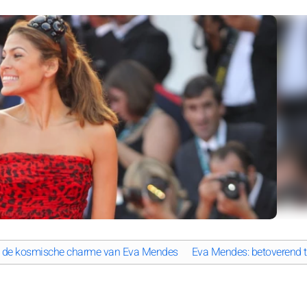
 en de kosmische charme van Eva Mendes
Eva Mendes: betoverend t