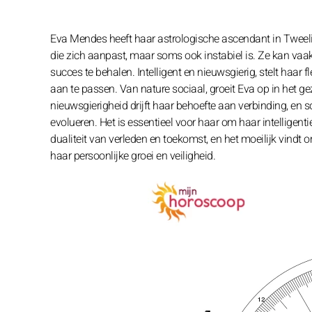
Eva Mendes heeft haar astrologische ascendant in Tweeli
die zich aanpast, maar soms ook instabiel is. Ze kan va
succes te behalen. Intelligent en nieuwsgierig, stelt haar 
aan te passen. Van nature sociaal, groeit Eva op in het ge
nieuwsgierigheid drijft haar behoefte aan verbinding, en 
evolueren. Het is essentieel voor haar om haar intelligen
dualiteit van verleden en toekomst, en het moeilijk vindt
haar persoonlijke groei en veiligheid.