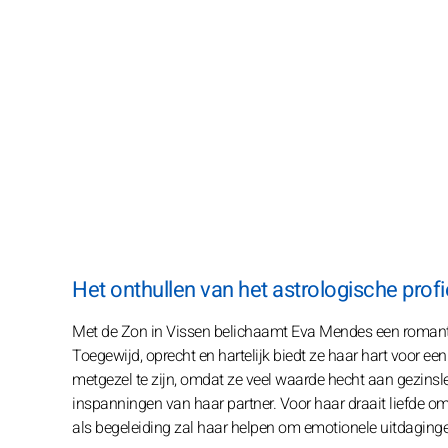
Het onthullen van het astrologische pr
Met de Zon in Vissen belichaamt Eva Mendes een romantis
Toegewijd, oprecht en hartelijk biedt ze haar hart voor een
metgezel te zijn, omdat ze veel waarde hecht aan gezinsle
inspanningen van haar partner. Voor haar draait liefde 
als begeleiding zal haar helpen om emotionele uitdagingen