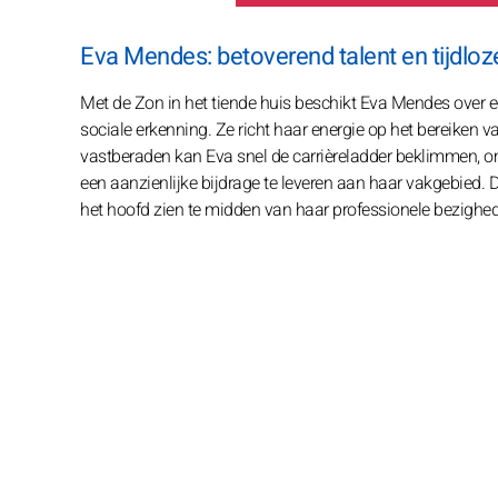
Eva Mendes: betoverend talent en tijdlo
Met de Zon in het tiende huis beschikt Eva Mendes over ee
sociale erkenning. Ze richt haar energie op het bereike
vastberaden kan Eva snel de carrièreladder beklimmen, omd
een aanzienlijke bijdrage te leveren aan haar vakgebied.
het hoofd zien te midden van haar professionele bezighe