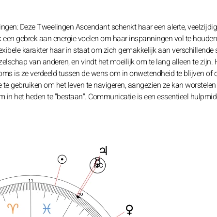
ngen: Deze Tweelingen Ascendant schenkt haar een alerte, veelzijdig
ak een gebrek aan energie voelen om haar inspanningen vol te houden
flexibele karakter haar in staat om zich gemakkelijk aan verschillende 
zelschap van anderen, en vindt het moeilijk om te lang alleen te zijn.
soms is ze verdeeld tussen de wens om in onwetendheid te blijven of 
tie te gebruiken om het leven te navigeren, aangezien ze kan worstele
 om in het heden te "bestaan". Communicatie is een essentieel hulpmid