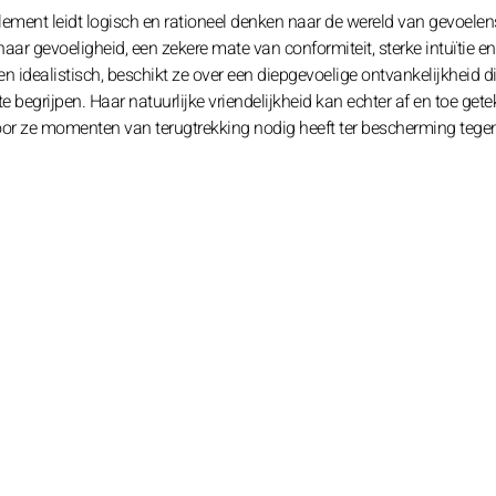
lement leidt logisch en rationeel denken naar de wereld van gevoelen
haar gevoeligheid, een zekere mate van conformiteit, sterke intuïtie e
 idealistisch, beschikt ze over een diepgevoelige ontvankelijkheid d
 begrijpen. Haar natuurlijke vriendelijkheid kan echter af en toe gete
or ze momenten van terugtrekking nodig heeft ter bescherming tege