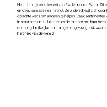
Het astrologische element van Eva Mendes is Water: Dit e
emoties, sensaties en instinct. Ze onderscheidt zich door 
oprechte wens om anderen te helpen. Vaak sentimenteel en
in staat stelt om te luisteren en de mensen om haar heen te
door ongebruikelijke stemmingen of gevoeligheid, waardo
hardheid van de wereld.