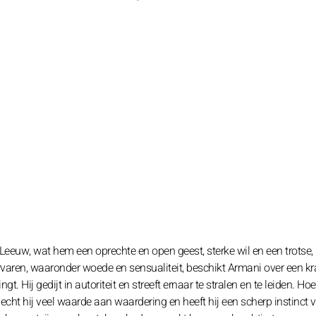
Leeuw, wat hem een oprechte en open geest, sterke wil en een trotse,
rvaren, waaronder woede en sensualiteit, beschikt Armani over een kr
. Hij gedijt in autoriteit en streeft ernaar te stralen en te leiden. Hoe
echt hij veel waarde aan waardering en heeft hij een scherp instinct 