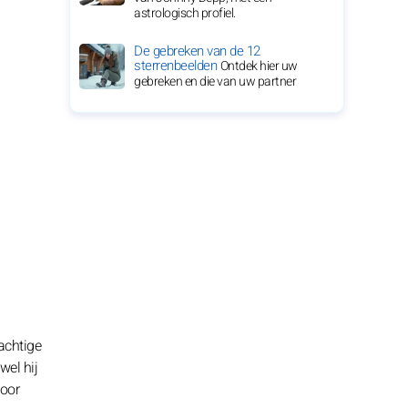
astrologisch profiel.
De gebreken van de 12
sterrenbeelden
Ontdek hier uw
gebreken en die van uw partner
achtige
wel hij
voor