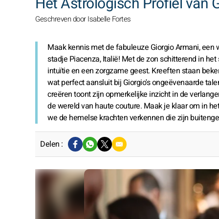
Het Astrologisch Profiel van
Geschreven door Isabelle Fortes
Maak kennis met de fabuleuze Giorgio Armani, een waa
stadje Piacenza, Italië! Met de zon schitterend in het
intuïtie en een zorgzame geest. Kreeften staan beke
wat perfect aansluit bij Giorgio's ongeëvenaarde tal
creëren toont zijn opmerkelijke inzicht in de verlan
de wereld van haute couture. Maak je klaar om in het
we de hemelse krachten verkennen die zijn buiteng
Delen :