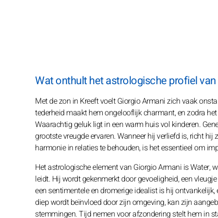
Wat onthult het astrologische profiel van
Met de zon in Kreeft voelt Giorgio Armani zich vaak onsta
tederheid maakt hem ongelooflijk charmant, en zodra het v
Waarachtig geluk ligt in een warm huis vol kinderen. Genero
grootste vreugde ervaren. Wanneer hij verliefd is, richt hi
harmonie in relaties te behouden, is het essentieel om imp
Het astrologische element van Giorgio Armani is Water, wat
leidt. Hij wordt gekenmerkt door gevoeligheid, een vleugje
een sentimentele en dromerige idealist is hij ontvankelijk,
diep wordt beïnvloed door zijn omgeving, kan zijn aang
stemmingen. Tijd nemen voor afzondering stelt hem in st