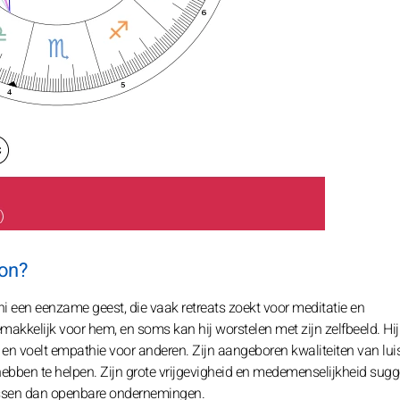
on?
i een eenzame geest, die vaak retreats zoekt voor meditatie en
akkelijk voor hem, en soms kan hij worstelen met zijn zelfbeeld. Hij
en voelt empathie voor anderen. Zijn aangeboren kwaliteiten van lui
hebben te helpen. Zijn grote vrijgevigheid en medemenselijkheid sugg
passen dan openbare ondernemingen.