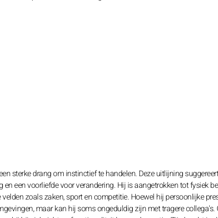
 sterke drang om instinctief te handelen. Deze uitlijning suggereer
en een voorliefde voor verandering. Hij is aangetrokken tot fysiek b
de velden zoals zaken, sport en competitie. Hoewel hij persoonlijke pre
omgevingen, maar kan hij soms ongeduldig zijn met tragere collega's.