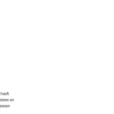
 heeft
steren en
ereren