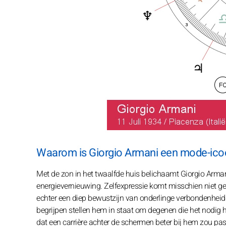
Waarom is Giorgio Armani een mode-ico
Met de zon in het twaalfde huis belichaamt Giorgio Arman
energievernieuwing. Zelfexpressie komt misschien niet gem
echter een diep bewustzijn van onderlinge verbondenheid 
begrijpen stellen hem in staat om degenen die het nodig 
dat een carrière achter de schermen beter bij hem zou 