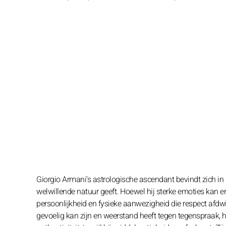
Giorgio Armani's astrologische ascendant bevindt zich in 
welwillende natuur geeft. Hoewel hij sterke emoties kan e
persoonlijkheid en fysieke aanwezigheid die respect afdwingt
gevoelig kan zijn en weerstand heeft tegen tegenspraak, h