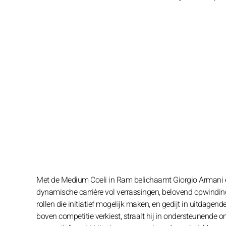
Met de Medium Coeli in Ram belichaamt Giorgio Armani een
dynamische carrière vol verrassingen, belovend opwinding 
rollen die initiatief mogelijk maken, en gedijt in uitdagen
boven competitie verkiest, straalt hij in ondersteunende 