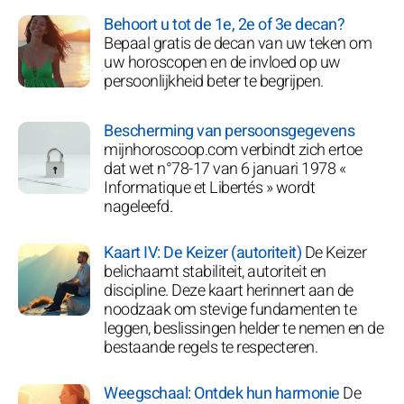
Behoort u tot de 1e, 2e of 3e decan?
Bepaal gratis de decan van uw teken om
uw horoscopen en de invloed op uw
persoonlijkheid beter te begrijpen.
Bescherming van persoonsgegevens
mijnhoroscoop.com verbindt zich ertoe
dat wet n°78-17 van 6 januari 1978 «
Informatique et Libertés » wordt
nageleefd.
Kaart IV: De Keizer (autoriteit)
De Keizer
belichaamt stabiliteit, autoriteit en
discipline. Deze kaart herinnert aan de
noodzaak om stevige fundamenten te
leggen, beslissingen helder te nemen en de
bestaande regels te respecteren.
Weegschaal: Ontdek hun harmonie
De