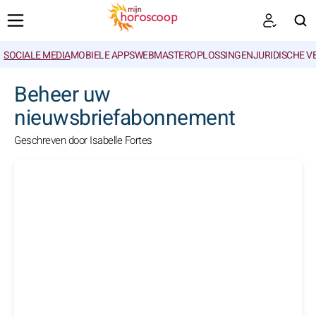
SOCIALE MEDIA
MOBIELE APPS
WEBMASTEROPLOSSINGEN
JURIDISCHE 
ZOEKEN
Beheer uw
nieuwsbriefabonnement
Geschreven door Isabelle Fortes