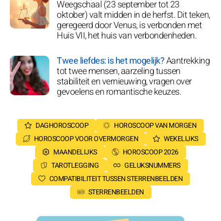
Weegschaal (23 september tot 23
oktober) valt midden in de herfst. Dit teken,
geregeerd door Venus, is verbonden met
Huis VII, het huis van verbondenheden.
Twee liefdes: is het mogelijk?
Aantrekking
tot twee mensen, aarzeling tussen
stabiliteit en vernieuwing, vragen over
gevoelens en romantische keuzes.
DAGHOROSCOOP
HOROSCOOP VAN MORGEN
HOROSCOOP VOOR OVERMORGEN
WEKELIJKS
MAANDELIJKS
HOROSCOOP 2026
TAROTLEGGING
GELUKSNUMMERS
COMPATIBILITEIT TUSSEN STERRENBEELDEN
STERRENBEELDEN