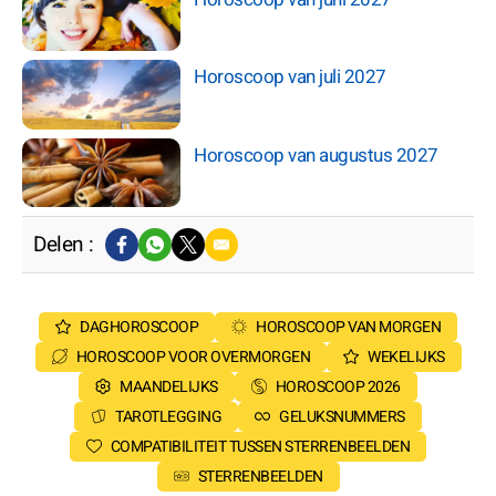
Horoscoop van juli 2027
Horoscoop van augustus 2027
Delen :
DAGHOROSCOOP
HOROSCOOP VAN MORGEN
HOROSCOOP VOOR OVERMORGEN
WEKELIJKS
MAANDELIJKS
HOROSCOOP 2026
TAROTLEGGING
GELUKSNUMMERS
COMPATIBILITEIT TUSSEN STERRENBEELDEN
STERRENBEELDEN