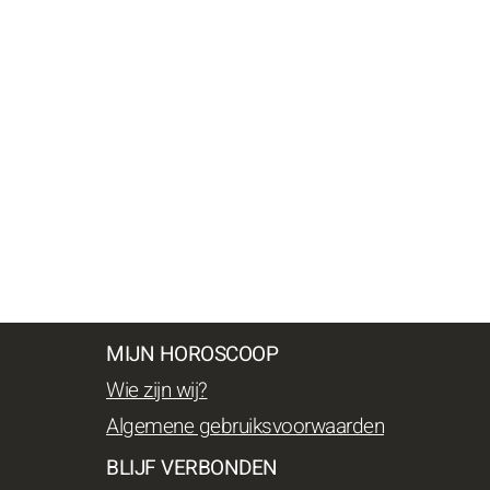
MIJN HOROSCOOP
Wie zijn wij?
Algemene gebruiksvoorwaarden
BLIJF VERBONDEN