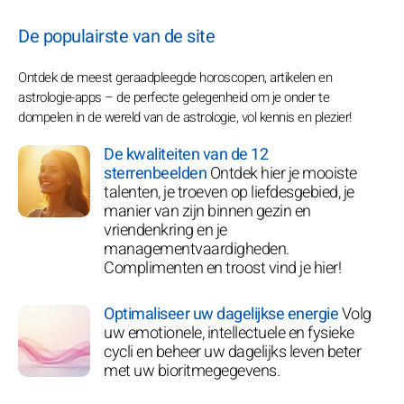
De populairste van de site
Ontdek de meest geraadpleegde horoscopen, artikelen en
astrologie-apps – de perfecte gelegenheid om je onder te
dompelen in de wereld van de astrologie, vol kennis en plezier!
De kwaliteiten van de 12
sterrenbeelden
Ontdek hier je mooiste
talenten, je troeven op liefdesgebied, je
manier van zijn binnen gezin en
vriendenkring en je
managementvaardigheden.
Complimenten en troost vind je hier!
Optimaliseer uw dagelijkse energie
Volg
uw emotionele, intellectuele en fysieke
cycli en beheer uw dagelijks leven beter
met uw bioritmegegevens.