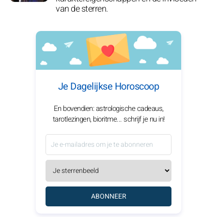
van de sterren.
Je Dagelijkse Horoscoop
En bovendien: astrologische cadeaus,
tarotlezingen, bioritme... schrijf je nu in!
ABONNEER