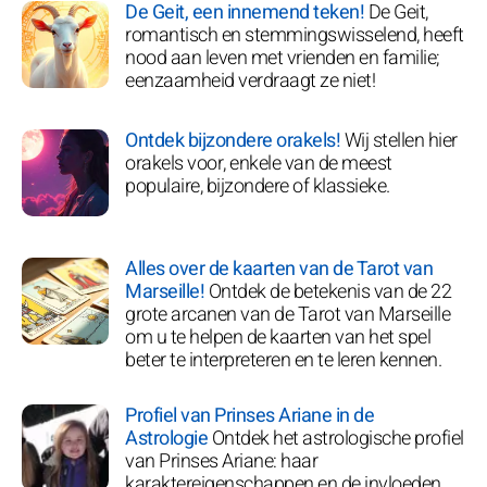
De Geit, een innemend teken!
De Geit,
romantisch en stemmingswisselend, heeft
nood aan leven met vrienden en familie;
eenzaamheid verdraagt ze niet!
Ontdek bijzondere orakels!
Wij stellen hier
orakels voor, enkele van de meest
populaire, bijzondere of klassieke.
Alles over de kaarten van de Tarot van
Marseille!
Ontdek de betekenis van de 22
grote arcanen van de Tarot van Marseille
om u te helpen de kaarten van het spel
beter te interpreteren en te leren kennen.
Profiel van Prinses Ariane in de
Astrologie
Ontdek het astrologische profiel
van Prinses Ariane: haar
karaktereigenschappen en de invloeden