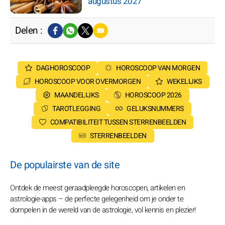
augustus 2027
Delen :
DAGHOROSCOOP
HOROSCOOP VAN MORGEN
HOROSCOOP VOOR OVERMORGEN
WEKELIJKS
MAANDELIJKS
HOROSCOOP 2026
TAROTLEGGING
GELUKSNUMMERS
COMPATIBILITEIT TUSSEN STERRENBEELDEN
STERRENBEELDEN
De populairste van de site
Ontdek de meest geraadpleegde horoscopen, artikelen en
astrologie-apps – de perfecte gelegenheid om je onder te
dompelen in de wereld van de astrologie, vol kennis en plezier!