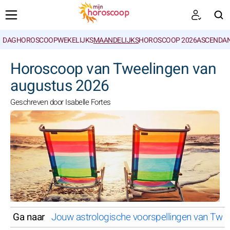
DAGHOROSCOOP
WEKELIJKS
MAANDELIJKS
HOROSCOOP 2026
ASCENDAN
ZOEKEN
Horoscoop van Tweelingen van
augustus 2026
Geschreven door Isabelle Fortes
Ga naar
Jouw astrologische voorspellingen van Twe