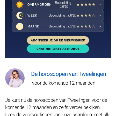
Beoordeling :
★★★★★
OVERMORGEN
>
9.6/10
★★★★☆
Beoordeling : 7.8/10
WEEK
>
★★★★☆
Beoordeling : 7.1/10
MAAND
>
ABONNEER JE OP DE NIEUWSBRIEF
CHAT MET ONZE ASTROBOT
De horoscopen van Tweelingen
voor de komende 12 maanden
Je kunt nu de horoscopen van Tweelingen voor de
komende 12 maanden en zelfs verder bekijken.
Lees de voorspellingen van onze astroloog, met alle