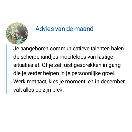
Advies van de maand
Je aangeboren communicatieve talenten halen
de scherpe randjes moeiteloos van lastige
situaties af. Of je zet juist gesprekken in gang
die je verder helpen in je persoonlijke groei.
Werk met tact, kies je moment, en in december
valt alles op zijn plek.