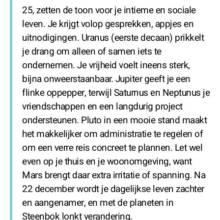
25, zetten de toon voor je intieme en sociale
leven. Je krijgt volop gesprekken, appjes en
uitnodigingen. Uranus (eerste decaan) prikkelt
je drang om alleen of samen iets te
ondernemen. Je vrijheid voelt ineens sterk,
bijna onweerstaanbaar. Jupiter geeft je een
flinke oppepper, terwijl Saturnus en Neptunus je
vriendschappen en een langdurig project
ondersteunen. Pluto in een mooie stand maakt
het makkelijker om administratie te regelen of
om een verre reis concreet te plannen. Let wel
even op je thuis en je woonomgeving, want
Mars brengt daar extra irritatie of spanning. Na
22 december wordt je dagelijkse leven zachter
en aangenamer, en met de planeten in
Steenbok lonkt verandering.