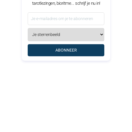
tarotlezingen, bioritme... schrijf je nu in!
ABONNEER