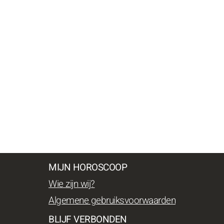
MIJN HOROSCOOP
Wie zijn wij?
Algemene gebruiksvoorwaarden
BLIJF VERBONDEN