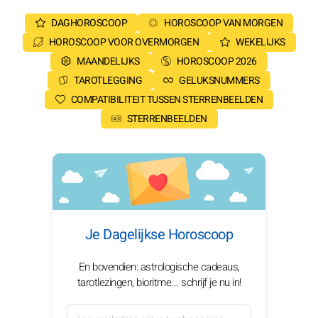
DAGHOROSCOOP
HOROSCOOP VAN MORGEN
HOROSCOOP VOOR OVERMORGEN
WEKELIJKS
MAANDELIJKS
HOROSCOOP 2026
TAROTLEGGING
GELUKSNUMMERS
COMPATIBILITEIT TUSSEN STERRENBEELDEN
STERRENBEELDEN
Je Dagelijkse Horoscoop
En bovendien: astrologische cadeaus,
tarotlezingen, bioritme... schrijf je nu in!