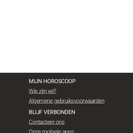
MIJN HOROSCOOP
Wie zijn wij?
Algemene gebruiksvoorwaarden
BLIJF VERBONDEN
Contacteer ons
Onze mobiele apps